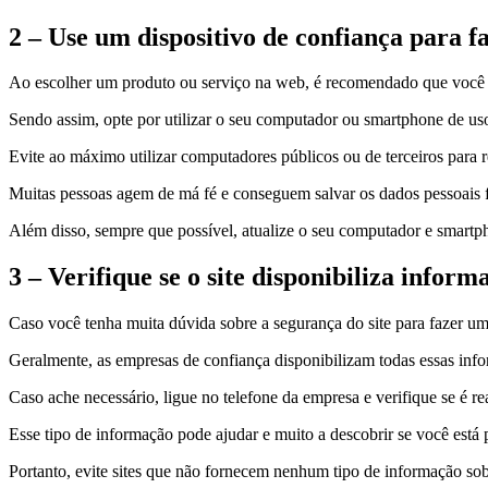
2 – Use um dispositivo de confiança para f
Ao escolher um produto ou serviço na web, é recomendado que você t
Sendo assim, opte por utilizar o seu computador ou smartphone de uso
Evite ao máximo utilizar computadores públicos ou de terceiros para re
Muitas pessoas agem de má fé e conseguem salvar os dados pessoais fo
Além disso, sempre que possível, atualize o seu computador e smartpho
3 – Verifique se o site disponibiliza infor
Caso você tenha muita dúvida sobre a segurança do site para fazer u
Geralmente, as empresas de confiança disponibilizam todas essas inf
Caso ache necessário, ligue no telefone da empresa e verifique se é 
Esse tipo de informação pode ajudar e muito a descobrir se você está p
Portanto, evite sites que não fornecem nenhum tipo de informação so