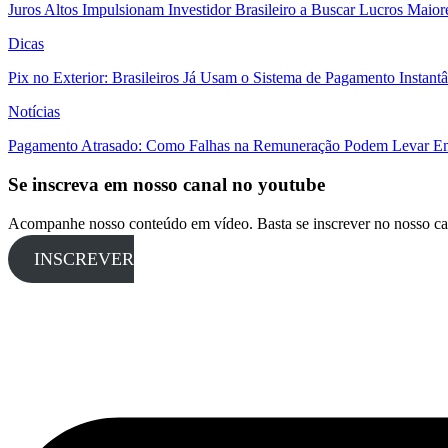
Juros Altos Impulsionam Investidor Brasileiro a Buscar Lucros Maio
Dicas
Pix no Exterior: Brasileiros Já Usam o Sistema de Pagamento Instant
Notícias
Pagamento Atrasado: Como Falhas na Remuneração Podem Levar Empr
Se inscreva em nosso canal no youtube
Acompanhe nosso conteúdo em vídeo. Basta se inscrever no nosso ca
INSCREVER