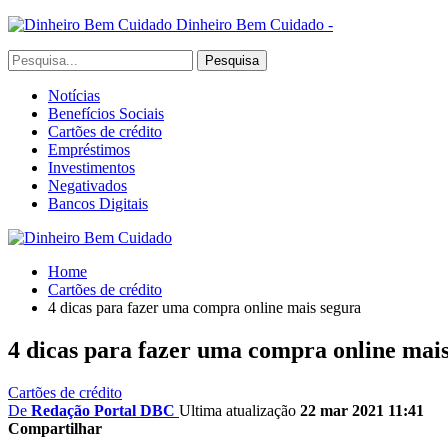
Dinheiro Bem Cuidado -
Notícias
Benefícios Sociais
Cartões de crédito
Empréstimos
Investimentos
Negativados
Bancos Digitais
Home
Cartões de crédito
4 dicas para fazer uma compra online mais segura
4 dicas para fazer uma compra online mai
Cartões de crédito
De
Redação Portal DBC
Ultima atualização
22 mar 2021 11:41
Compartilhar