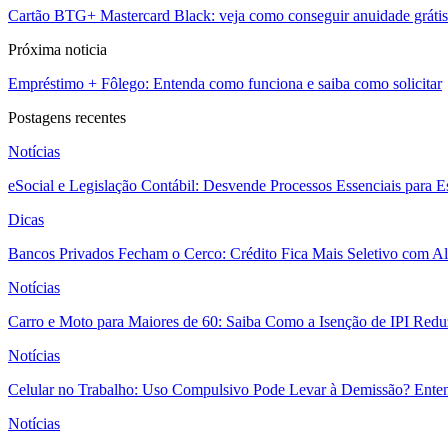
Cartão BTG+ Mastercard Black: veja como conseguir anuidade grátis
Próxima noticia
Empréstimo + Fôlego: Entenda como funciona e saiba como solicitar
Postagens recentes
Notícias
eSocial e Legislação Contábil: Desvende Processos Essenciais para E
Dicas
Bancos Privados Fecham o Cerco: Crédito Fica Mais Seletivo com Alt
Notícias
Carro e Moto para Maiores de 60: Saiba Como a Isenção de IPI Redu
Notícias
Celular no Trabalho: Uso Compulsivo Pode Levar à Demissão? Enten
Notícias