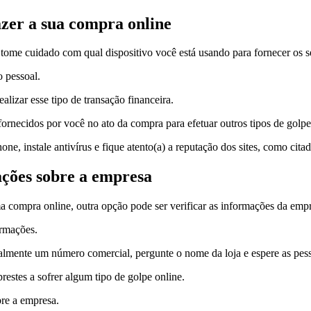
azer a sua compra online
ome cuidado com qual dispositivo você está usando para fornecer os s
 pessoal.
alizar esse tipo de transação financeira.
rnecidos por você no ato da compra para efetuar outros tipos de golpes
ne, instale antivírus e fique atento(a) a reputação dos sites, como cita
mações sobre a empresa
ma compra online, outra opção pode ser verificar as informações da em
ormações.
realmente um número comercial, pergunte o nome da loja e espere as pe
restes a sofrer algum tipo de golpe online.
bre a empresa.