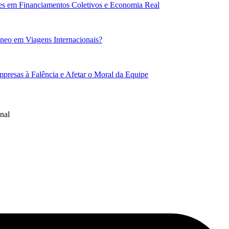
res em Financiamentos Coletivos e Economia Real
âneo em Viagens Internacionais?
esas à Falência e Afetar o Moral da Equipe
nal