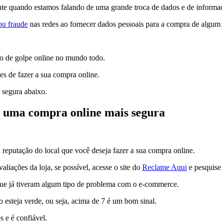
nte quando estamos falando de uma grande troca de dados e de informa
ou fraude
nas redes ao fornecer dados pessoais para a compra de algum 
po de golpe online no mundo todo.
es de fazer a sua compra online.
 segura abaixo.
er uma compra online mais segura
 reputação do local que você deseja fazer a sua compra online.
aliações da loja, se possível, acesse o site do
Reclame Aqui
e pesquise
 que já tiveram algum tipo de problema com o e-commerce.
 esteja verde, ou seja, acima de 7 é um bom sinal.
 e é confiável.