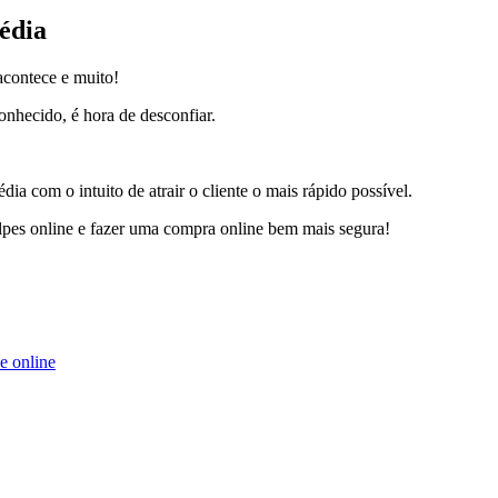
média
acontece e muito!
nhecido, é hora de desconfiar.
 com o intuito de atrair o cliente o mais rápido possível.
golpes online e fazer uma compra online bem mais segura!
e online