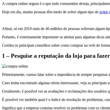
A compra online segura é o que todo consumidor deseja, principalme
Hoje em dia, muitas pessoas têm medo de sofrer algum tipo de
golpe 
Afinal, só em 2019 mais de 46 milhões de pessoas sofreram algum ti
Portanto, é extremamente importante se atentar para algumas dicas ant
Confira os principais conselhos sobre como comprar na web de forma
1 – Pesquise a reputação da loja para faz
Primeiramente, vamos falar sobre a importância de sempre pesquisar a
Caso tenha encontrado alguma oferta interessante, veja as principais av
Geralmente, é possível ver as avaliações e reclamações dos usuários
É possível ver também qual é o índice de resolução de problemas, caso
Significa que a empresa costuma resolver os problemas com os clientes