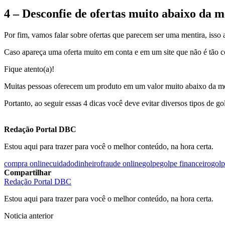
4 – Desconfie de ofertas muito abaixo da 
Por fim, vamos falar sobre ofertas que parecem ser uma mentira, isso 
Caso apareça uma oferta muito em conta e em um site que não é tão co
Fique atento(a)!
Muitas pessoas oferecem um produto em um valor muito abaixo da média
Portanto, ao seguir essas 4 dicas você deve evitar diversos tipos de 
Redação Portal DBC
Estou aqui para trazer para você o melhor conteúdo, na hora certa.
compra online
cuidado
dinheiro
fraude online
golpe
golpe financeiro
golp
Compartilhar
Redação Portal DBC
Estou aqui para trazer para você o melhor conteúdo, na hora certa.
Noticia anterior