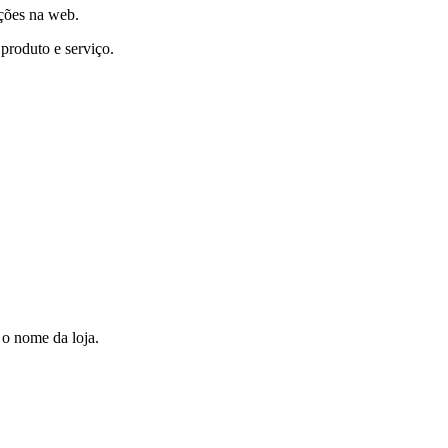
ções na web.
produto e serviço.
 o nome da loja.