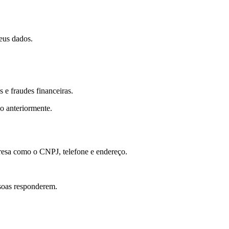
eus dados.
 e fraudes financeiras.
do anteriormente.
presa como o CNPJ, telefone e endereço.
ssoas responderem.