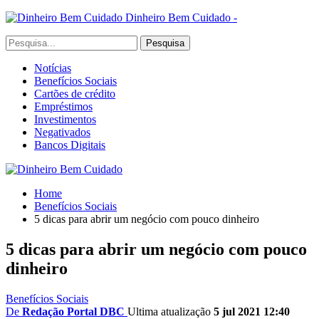
Dinheiro Bem Cuidado -
Notícias
Benefícios Sociais
Cartões de crédito
Empréstimos
Investimentos
Negativados
Bancos Digitais
Home
Benefícios Sociais
5 dicas para abrir um negócio com pouco dinheiro
5 dicas para abrir um negócio com pouco
dinheiro
Benefícios Sociais
De
Redação Portal DBC
Ultima atualização
5 jul 2021 12:40