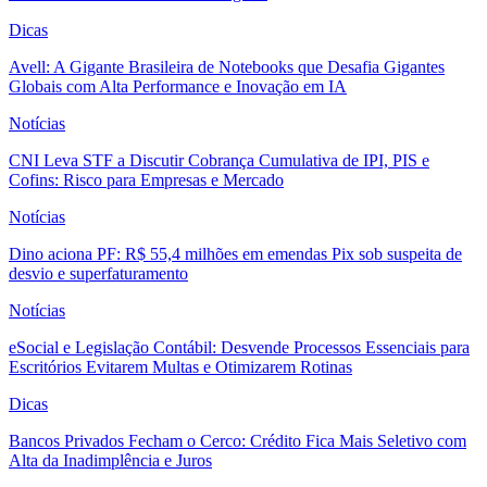
Dicas
Avell: A Gigante Brasileira de Notebooks que Desafia Gigantes
Globais com Alta Performance e Inovação em IA
Notícias
CNI Leva STF a Discutir Cobrança Cumulativa de IPI, PIS e
Cofins: Risco para Empresas e Mercado
Notícias
Dino aciona PF: R$ 55,4 milhões em emendas Pix sob suspeita de
desvio e superfaturamento
Notícias
eSocial e Legislação Contábil: Desvende Processos Essenciais para
Escritórios Evitarem Multas e Otimizarem Rotinas
Dicas
Bancos Privados Fecham o Cerco: Crédito Fica Mais Seletivo com
Alta da Inadimplência e Juros