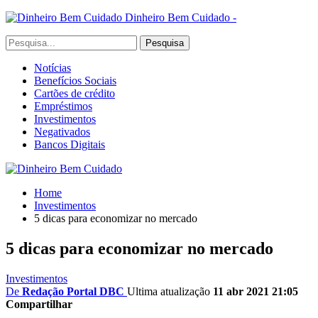
Dinheiro Bem Cuidado -
Notícias
Benefícios Sociais
Cartões de crédito
Empréstimos
Investimentos
Negativados
Bancos Digitais
Home
Investimentos
5 dicas para economizar no mercado
5 dicas para economizar no mercado
Investimentos
De
Redação Portal DBC
Ultima atualização
11 abr 2021 21:05
Compartilhar