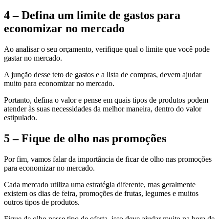
4 – Defina um limite de gastos para
economizar no mercado
Ao analisar o seu orçamento, verifique qual o limite que você pode
gastar no mercado.
A junção desse teto de gastos e a lista de compras, devem ajudar
muito para economizar no mercado.
Portanto, defina o valor e pense em quais tipos de produtos podem
atender às suas necessidades da melhor maneira, dentro do valor
estipulado.
5 – Fique de olho nas promoções
Por fim, vamos falar da importância de ficar de olho nas promoções
para economizar no mercado.
Cada mercado utiliza uma estratégia diferente, mas geralmente
existem os dias de feira, promoções de frutas, legumes e muitos
outros tipos de produtos.
Fique de olho nesse tipo de oferta, isso deve ajudar muito na hora de