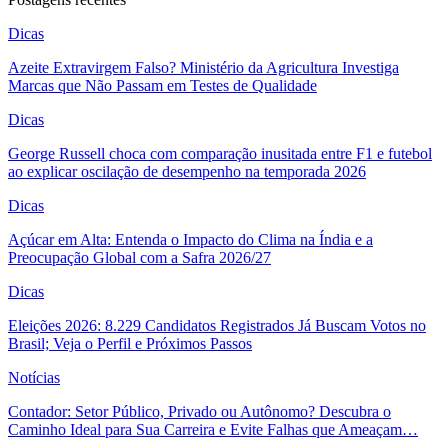
Dicas
Azeite Extravirgem Falso? Ministério da Agricultura Investiga
Marcas que Não Passam em Testes de Qualidade
Dicas
George Russell choca com comparação inusitada entre F1 e futebol
ao explicar oscilação de desempenho na temporada 2026
Dicas
Açúcar em Alta: Entenda o Impacto do Clima na Índia e a
Preocupação Global com a Safra 2026/27
Dicas
Eleições 2026: 8.229 Candidatos Registrados Já Buscam Votos no
Brasil; Veja o Perfil e Próximos Passos
Notícias
Contador: Setor Público, Privado ou Autônomo? Descubra o
Caminho Ideal para Sua Carreira e Evite Falhas que Ameaçam…