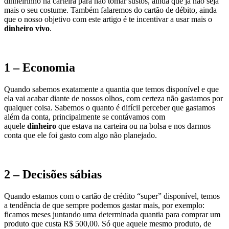
dinheirinho na carteira para não tomar sustos, ainda que já não seja
mais o seu costume. Também falaremos do cartão de débito, ainda
que o nosso objetivo com este artigo é te incentivar a usar mais o
dinheiro vivo
.
1 – Economia
Quando sabemos exatamente a quantia que temos disponível e que
ela vai acabar diante de nossos olhos, com certeza não gastamos por
qualquer coisa. Sabemos o quanto é difícil perceber que gastamos
além da conta, principalmente se contávamos com
aquele
dinheiro
que estava na carteira ou na bolsa e nos darmos
conta que ele foi gasto com algo não planejado.
2 – Decisões sábias
Quando estamos com o cartão de crédito “super” disponível, temos
a tendência de que sempre podemos gastar mais, por exemplo:
ficamos meses juntando uma determinada quantia para comprar um
produto que custa R$ 500,00. Só que aquele mesmo produto, de