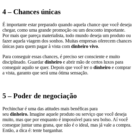
4 – Chances únicas
É importante estar preparado quando aquela chance que você deseja
chegar, como uma grande promoção ou um desconto importante.
Por mais que pareça materialista, todo mundo deseja um produto ou
fazer aquela viagem dos sonhos. Muitas empresas oferecem chances
únicas para quem pagar à vista com
dinheiro vivo
.
Para conseguir essas chances, é preciso ser consciente e muito
disciplinado. Guardar
dinheiro
e abrir mão de certos luxos para
conseguir aquilo se quer. Depois que você ter o
dinheiro
e comprar
a vista, garanto que será uma ótima sensação.
5 – Poder de negociação
Pechinchar é uma das atitudes mais benéficas para
seu
dinheiro.
Imagine aquele produto ou serviço que você deseja
muito, mas que por enquanto é impossível para seu bolso. Aí você
consegue juntar uma grana, que não é o ideal, mas já vale a compra.
Então, a dica é: tente barganhar.