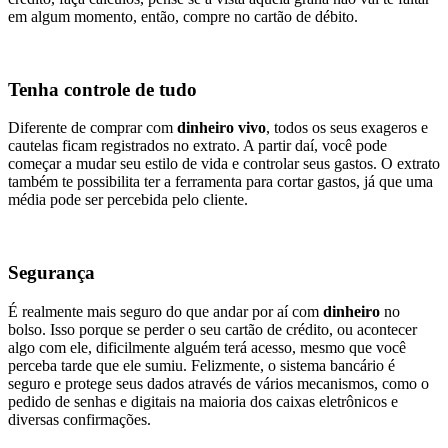
em algum momento, então, compre no cartão de débito.
Tenha controle de tudo
Diferente de comprar com
dinheiro vivo
, todos os seus exageros e
cautelas ficam registrados no extrato. A partir daí, você pode
começar a mudar seu estilo de vida e controlar seus gastos. O extrato
também te possibilita ter a ferramenta para cortar gastos, já que uma
média pode ser percebida pelo cliente.
Segurança
É realmente mais seguro do que andar por aí com
dinheiro
no
bolso. Isso porque se perder o seu cartão de crédito, ou acontecer
algo com ele, dificilmente alguém terá acesso, mesmo que você
perceba tarde que ele sumiu. Felizmente, o sistema bancário é
seguro e protege seus dados através de vários mecanismos, como o
pedido de senhas e digitais na maioria dos caixas eletrônicos e
diversas confirmações.