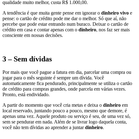
qualidade muito melhor, custa R$ 1.000,00.
A tendência é que muita gente pense em ignorar o
dinheiro vivo
e
pense: o cartão de crédito pode me dar o melhor. Só que aí, não
percebe que pode estar entrando num buraco. Deixar o cartão de
crédito em casa e contar apenas com o
dinheiro
, nos faz ser mais
consciente em nossas decisões.
3 – Sem dívidas
Por mais que você pague a fatura em dia, parcelar uma compra ou
jogar para o mês seguinte é sempre um dívida. Você
automaticamente fica pendurado, principalmente se utiliza o cartão
de crédito para compras grandes, onde parcela em várias vezes.
Pronto, está endividado.
A partir do momento que você cria metas e deixa o
dinheiro
em
local reservado, juntando pouco a pouco, mesmo que demore, é
apenas uma vez. Aquele produto ou serviço é seu, de uma vez só,
sem se pendurar em nada. Além de se livrar logo daquela conta,
você não tem dívidas ao aprender a juntar
dinheiro
.