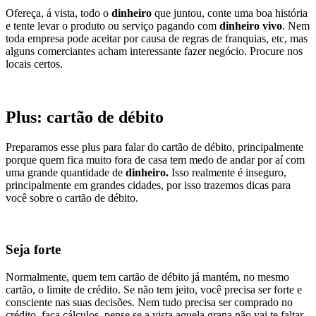
Ofereça, á vista, todo o
dinheiro
que juntou, conte uma boa história
e tente levar o produto ou serviço pagando com
dinheiro vivo
. Nem
toda empresa pode aceitar por causa de regras de franquias, etc, mas
alguns comerciantes acham interessante fazer negócio. Procure nos
locais certos.
Plus: cartão de débito
Preparamos esse plus para falar do cartão de débito, principalmente
porque quem fica muito fora de casa tem medo de andar por aí com
uma grande quantidade de
dinheiro.
Isso realmente é inseguro,
principalmente em grandes cidades, por isso trazemos dicas para
você sobre o cartão de débito.
Seja forte
Normalmente, quem tem cartão de débito já mantém, no mesmo
cartão, o limite de crédito. Se não tem jeito, você precisa ser forte e
consciente nas suas decisões. Nem tudo precisa ser comprado no
crédito, faça cálculos, pense se a vista aquela grana não vai te faltar