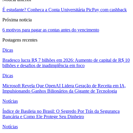
É estudante? Conheça a Conta Universitária PicPay com cashback
Próxima noticia
6 motivos para pagar as contas antes do vencimento
Postagens recentes
Dicas
Bradesco lucra R$ 7 bilhões em 2026: Aumento de capital de R$ 10
bilhões e desafios de inadimplência em foco
Dicas
Microsoft Revela Que OpenAI Lidera Geração de Receita em IA,
Impulsionando Ganhos Bilionários da Gigante de Tecnologia
Notícias
Índice de Basileia no Brasil: O Segredo Por Trás da Segurança
Bancária e Como Ele Protege Seu Dinheiro
Notícias