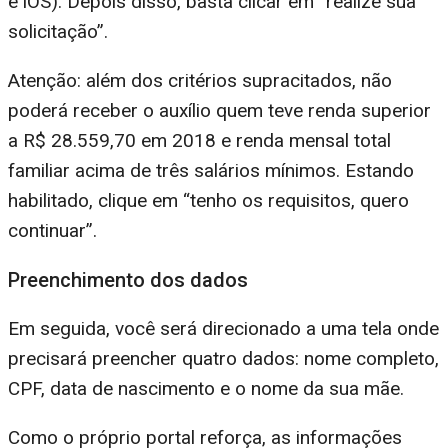
e iOS). Depois disso, basta clicar em “realize sua
solicitação”.
Atenção: além dos critérios supracitados, não
poderá receber o auxílio quem teve renda superior
a R$ 28.559,70 em 2018 e renda mensal total
familiar acima de três salários mínimos. Estando
habilitado, clique em “tenho os requisitos, quero
continuar”.
Preenchimento dos dados
Em seguida, você será direcionado a uma tela onde
precisará preencher quatro dados: nome completo,
CPF, data de nascimento e o nome da sua mãe.
Como o próprio portal reforça, as informações