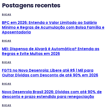
Postagens recentes
DICAS
BPC em 2026: Entenda o Valor Limitado ao Salário
Mínimo e Regras de Acumulação com Bolsa Família e
Aposentadoria
DICAS
MEI: Dispensa de Alvará é Automática? Entenda as
Regras e Evite Multas em 2026
DICAS
FGTS no Novo Desenrola: Libere até R$ 1 Mil para
Quitar Dívidas com Desconto de até 90% em 2026
DICAS
Novo Desenrola Brasil 2026: Dívidas com até 90% de
desconto e prazo estendido para renegociação
DICAS