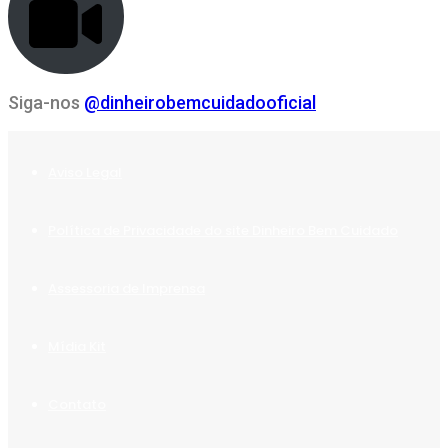
Siga-nos
@dinheirobemcuidadooficial
Aviso Legal
Política de Privacidade do site Dinheiro Bem Cuidado
Assessoria de Imprensa
Mídia Kit
Contato