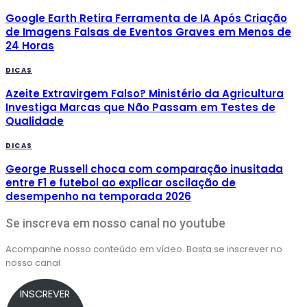
Google Earth Retira Ferramenta de IA Após Criação
de Imagens Falsas de Eventos Graves em Menos de
24 Horas
DICAS
Azeite Extravirgem Falso? Ministério da Agricultura
Investiga Marcas que Não Passam em Testes de
Qualidade
DICAS
George Russell choca com comparação inusitada
entre F1 e futebol ao explicar oscilação de
desempenho na temporada 2026
Se inscreva em nosso canal no youtube
Acompanhe nosso conteúdo em vídeo. Basta se inscrever no
nosso canal
INSCREVER