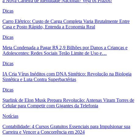
a Nova Carteira de Identidade Nacional? Veja os Prazos!
Dicas
Carro Elétrico: Custo de Carga Completa Varia Brutalmente Entre
Casa e Posto Rápido, Entenda a Economia Real
Dicas
Meta Condenada a Pagar R$ 2,9 Bilhões por Danos a Crianças e
Adolescentes: Redes Sociais Terão Limite de Uso e…
Dicas
IA Cria Vírus Inéditos com DNA Sintético: Revolução na Biologia
Sintética e Luta Contra Superbactérias
Dicas
Starlink de Elon Musk Prepara Revolução: Antenas Viram Torres de
Celular para Competir com Gigantes da Telefonia
Notícias
Contabilidade: 4 Cursos Gratuitos Essenciais para Impulsionar sua
Carreira e Vencer a Concorrência em 2024