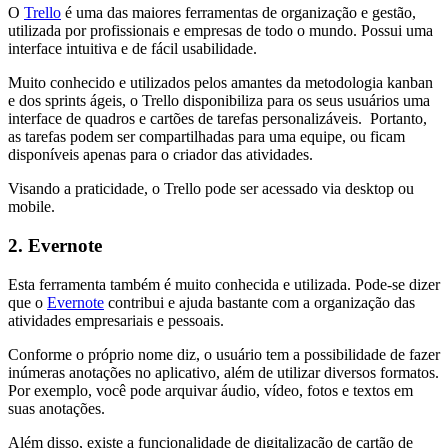
O
Trello
é uma das maiores ferramentas de organização e gestão,
utilizada por profissionais e empresas de todo o mundo. Possui uma
interface intuitiva e de fácil usabilidade.
Muito conhecido e utilizados pelos amantes da metodologia kanban
e dos sprints ágeis, o Trello disponibiliza para os seus usuários uma
interface de quadros e cartões de tarefas personalizáveis. Portanto,
as tarefas podem ser compartilhadas para uma equipe, ou ficam
disponíveis apenas para o criador das atividades.
Visando a praticidade, o Trello pode ser acessado via desktop ou
mobile.
2. Evernote
Esta ferramenta também é muito conhecida e utilizada. Pode-se dizer
que o
Evernote
contribui e ajuda bastante com a organização das
atividades empresariais e pessoais.
Conforme o próprio nome diz, o usuário tem a possibilidade de fazer
inúmeras anotações no aplicativo, além de utilizar diversos formatos.
Por exemplo, você pode arquivar áudio, vídeo, fotos e textos em
suas anotações.
Além disso, existe a funcionalidade de digitalização de cartão de