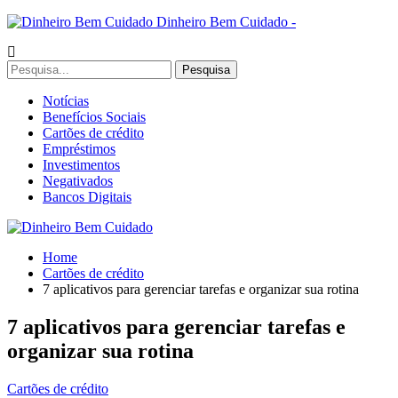
Dinheiro Bem Cuidado -
Notícias
Benefícios Sociais
Cartões de crédito
Empréstimos
Investimentos
Negativados
Bancos Digitais
Home
Cartões de crédito
7 aplicativos para gerenciar tarefas e organizar sua rotina
7 aplicativos para gerenciar tarefas e
organizar sua rotina
Cartões de crédito