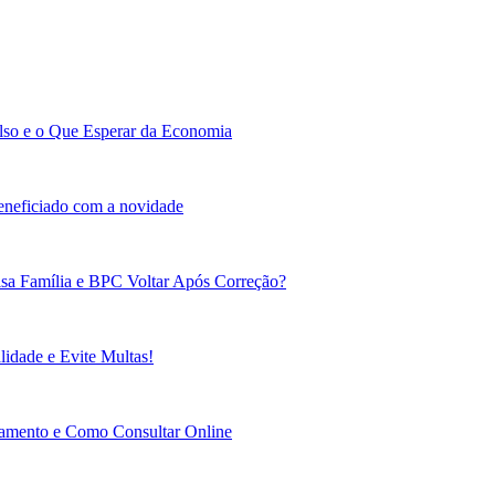
lso e o Que Esperar da Economia
beneficiado com a novidade
sa Família e BPC Voltar Após Correção?
idade e Evite Multas!
gamento e Como Consultar Online