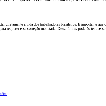
 diretamente a vida dos trabalhadores brasileiros. É importante que 
para requerer essa correção monetária. Dessa forma, poderão ter acesso 
nfira