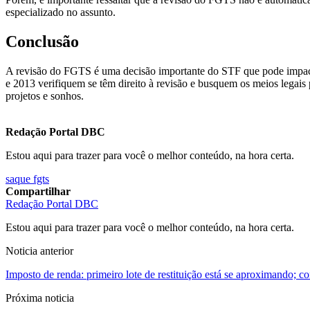
especializado no assunto.
Conclusão
A revisão do FGTS é uma decisão importante do STF que pode impactar
e 2013 verifiquem se têm direito à revisão e busquem os meios legais 
projetos e sonhos.
Redação Portal DBC
Estou aqui para trazer para você o melhor conteúdo, na hora certa.
saque fgts
Compartilhar
Redação Portal DBC
Estou aqui para trazer para você o melhor conteúdo, na hora certa.
Noticia anterior
Imposto de renda: primeiro lote de restituição está se aproximando; co
Próxima noticia