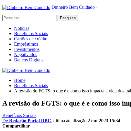
Dinheiro Bem Cuidado -
Notícias
Benefícios Sociais
Cartões de crédito
Empréstimos
Investimentos
Negativados
Bancos Digitais
Home
Benefícios Sociais
A revisão do FGTS: o que é e como isso impacta a vida dos trab
A revisão do FGTS: o que é e como isso imp
Benefícios Sociais
De
Redação Portal DBC
Ultima atualização
2 out 2023 15:34
Compartilhar