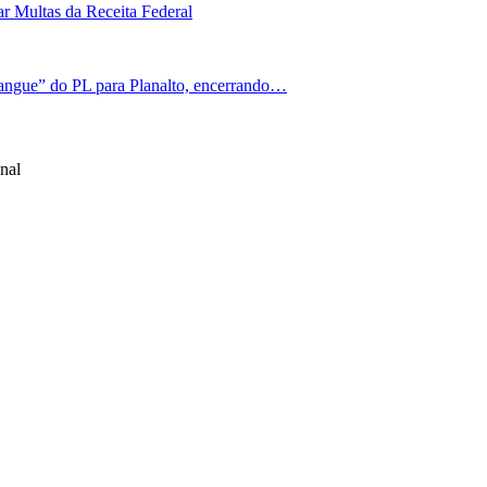
r Multas da Receita Federal
angue” do PL para Planalto, encerrando…
nal