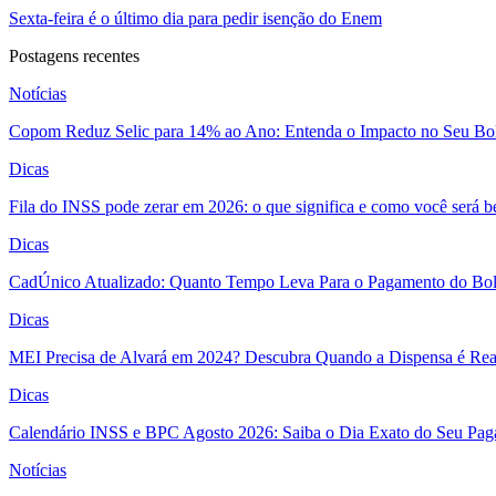
Sexta-feira é o último dia para pedir isenção do Enem
Postagens recentes
Notícias
Copom Reduz Selic para 14% ao Ano: Entenda o Impacto no Seu Bo
Dicas
Fila do INSS pode zerar em 2026: o que significa e como você será 
Dicas
CadÚnico Atualizado: Quanto Tempo Leva Para o Pagamento do Bol
Dicas
MEI Precisa de Alvará em 2024? Descubra Quando a Dispensa é Real
Dicas
Calendário INSS e BPC Agosto 2026: Saiba o Dia Exato do Seu Pa
Notícias