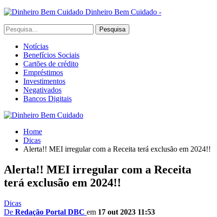
Dinheiro Bem Cuidado -
Notícias
Benefícios Sociais
Cartões de crédito
Empréstimos
Investimentos
Negativados
Bancos Digitais
Home
Dicas
Alerta!! MEI irregular com a Receita terá exclusão em 2024!!
Alerta!! MEI irregular com a Receita
terá exclusão em 2024!!
Dicas
De
Redação Portal DBC
em
17 out 2023 11:53