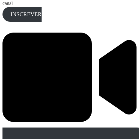
canal
INSCREVER