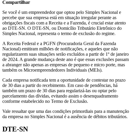
Compartilhar
Se você é um empreendedor que optou pelo Simples Nacional e
percebe que sua empresa está em situação irregular perante as
obrigações fiscais com a Receita e a Fazenda, é crucial estar atento
ao DTE-SN. O DTE-SN, ou Domicílio Tributário Eletrônico do
Simples Nacional, representa o termo de exclusão do regime.
A Receita Federal e a PGFN (Procuradoria Geral da Fazenda
Nacional) emitiram milhões de notificações, e aqueles que não
regularizarem suas situações serão excluídos a partir de 1º de janeiro
de 2024. A grande mudança deste ano é que essas exclusões passam
a abranger não apenas as empresas de pequeno e micro porte, mas
também os Microempreendedores Individuais (MEIs).
Cada empresa notificada tem a oportunidade de contestar no prazo
de 30 dias a partir do recebimento. Em caso de pendências, há
também um prazo de 30 dias para regularizá-las ou optar pelo
parcelamento das dívidas, evitando assim o desenquadramento
conforme estabelecido no Termo de Exclusão.
Vale ressaltar que uma das condições primordiais para a manutenção
da empresa no Simples Nacional é a ausência de débitos tributários.
DTE-SN