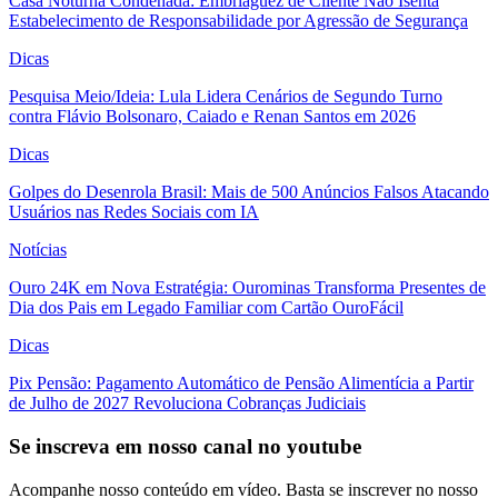
Casa Noturna Condenada: Embriaguez de Cliente Não Isenta
Estabelecimento de Responsabilidade por Agressão de Segurança
Dicas
Pesquisa Meio/Ideia: Lula Lidera Cenários de Segundo Turno
contra Flávio Bolsonaro, Caiado e Renan Santos em 2026
Dicas
Golpes do Desenrola Brasil: Mais de 500 Anúncios Falsos Atacando
Usuários nas Redes Sociais com IA
Notícias
Ouro 24K em Nova Estratégia: Ourominas Transforma Presentes de
Dia dos Pais em Legado Familiar com Cartão OuroFácil
Dicas
Pix Pensão: Pagamento Automático de Pensão Alimentícia a Partir
de Julho de 2027 Revoluciona Cobranças Judiciais
Se inscreva em nosso canal no youtube
Acompanhe nosso conteúdo em vídeo. Basta se inscrever no nosso