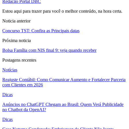
Redação Portal DBC
Estou aqui para trazer para você o melhor conteúdo, na hora certa.
Noticia anterior
Concurso TST: Confira as Principais datas
Próxima noticia
Bolsa Família com NIS final 9: veja quando receber
Postagens recentes
Notícias
Reajuste Contábil: Como Comunicar Aumento e Fortalecer Parceria
com Clientes em 2026
Dicas
Anúncios no ChatGPT Chegam ao Brasil: Quem Verá Publicidade
no Chatbot da OpenAI?
Dicas