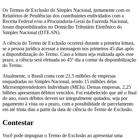
Os Termos de Exclusão do Simples Nacional, juntamente com os
Relatórios de Pendências dos contribuintes endividados com a
Receita Federal e/ou a Procuradoria-Geral da Fazenda Nacional,
foram disponibilizados no Domicílio Tributário Eletrônico do
Simples Nacional (DTE-SN).
A ciência do Termo de Exclusão ocorrerá durante a primeira leitura,
se a pessoa jurídica acessar a mensagem nos primeiros 45 dias após
a disponibilização do Termo. Caso a leitura seja realizada após esse
prazo, a ciência será efetuada no 45º dia a contar da disponibilização
do Termo.
Atualmente, o Brasil conta com 21,5 milhões de empresas
enquadradas no Simples Nacional, sendo 15 milhões delas
Microempreendedores Individuais (MEIs). Dessas empresas, 2,25
bilhões apresentam débitos vencidos. Foi estabelecido que até o final
do ano, esses débitos devem ser integralmente quitados, seja por
pagamento à vista ou a prazo, com a possibilidade de parcelamento
em até trinta dias a partir da data de ciência do Termo de Exclusão.
Contestar
Você pode impugnar o Termo de Exclusão ao apresentar uma