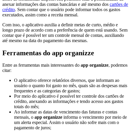
anexar informações das contas bancárias e até mesmo dos
cartões de
crédito
. Sem contar que o usuário pode informar todos os gastos
executados, assim como a receita mensal.
Com isso, o aplicativo auxilia a definir metas de curto, médio e
longo prazo de acordo com a preferência de quem está usando. Sem
contar que é possível ter um controle mensal de contas, auxiliando
até mesmo na data do pagamento das mesmas.
Ferramentas do
app organizze
Entre as ferramentas mais interessantes do
app organizze
, podemos
citar:
O aplicativo oferece relatórios diversos, que informam ao
usuário o quanto foi gasto no mês, quais são as despesas mais
frequentes e as categorias de gastos;
Por meio do aplicativo é possível ter controle dos cartões de
crédito, anexando as informações e tendo acesso aos gastos
totais do mês;
Ao informar as datas de vencimento das faturas e contas
mensais, o
app organizze
informa o vencimento por meio de
um alerta especial. Assim o usuário não sofre mais com o
pagamento de juros;