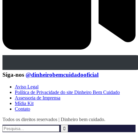
Siga-nos
@dinheirobemcuidadooficial
Aviso Legal
Política de Privacidade do site Dinheiro Bem Cuidado
Assessoria de Imprensa
Mídia Kit
Contato
Todos os direitos reservados | Dinheiro bem cuidado.