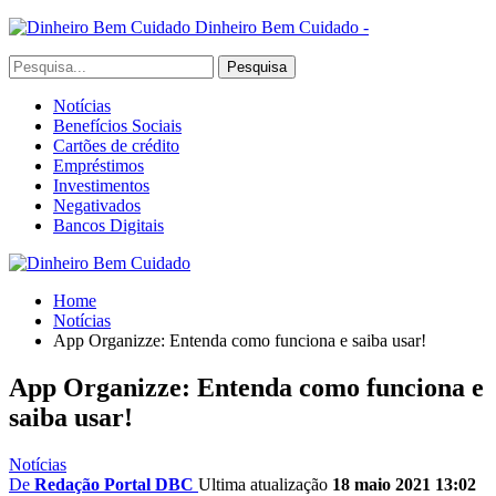
Dinheiro Bem Cuidado -
Notícias
Benefícios Sociais
Cartões de crédito
Empréstimos
Investimentos
Negativados
Bancos Digitais
Home
Notícias
App Organizze: Entenda como funciona e saiba usar!
App Organizze: Entenda como funciona e
saiba usar!
Notícias
De
Redação Portal DBC
Ultima atualização
18 maio 2021 13:02