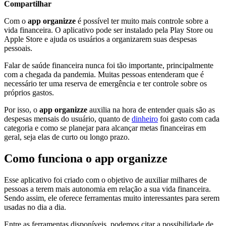
Compartilhar
Com o
app organizze
é possível ter muito mais controle sobre a
vida financeira. O aplicativo pode ser instalado pela Play Store ou
Apple Store e ajuda os usuários a organizarem suas despesas
pessoais.
Falar de saúde financeira nunca foi tão importante, principalmente
com a chegada da pandemia. Muitas pessoas entenderam que é
necessário ter uma reserva de emergência e ter controle sobre os
próprios gastos.
Por isso, o
app organizze
auxilia na hora de entender quais são as
despesas mensais do usuário, quanto de
dinheiro
foi gasto com cada
categoria e como se planejar para alcançar metas financeiras em
geral, seja elas de curto ou longo prazo.
Como funciona o app organizze
Esse aplicativo foi criado com o objetivo de auxiliar milhares de
pessoas a terem mais autonomia em relação a sua vida financeira.
Sendo assim, ele oferece ferramentas muito interessantes para serem
usadas no dia a dia.
Entre as ferramentas disponíveis, podemos citar a possibilidade de