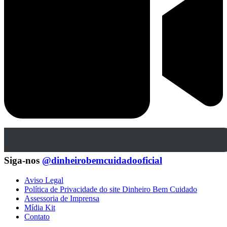
Siga-nos
@dinheirobemcuidadooficial
Aviso Legal
Política de Privacidade do site Dinheiro Bem Cuidado
Assessoria de Imprensa
Mídia Kit
Contato