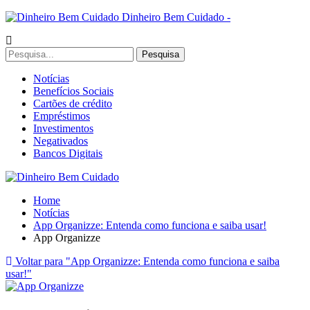
Dinheiro Bem Cuidado -
Notícias
Benefícios Sociais
Cartões de crédito
Empréstimos
Investimentos
Negativados
Bancos Digitais
Home
Notícias
App Organizze: Entenda como funciona e saiba usar!
App Organizze
Voltar para "App Organizze: Entenda como funciona e saiba
usar!"