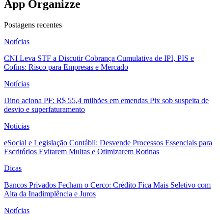
App Organizze
Postagens recentes
Notícias
CNI Leva STF a Discutir Cobrança Cumulativa de IPI, PIS e
Cofins: Risco para Empresas e Mercado
Notícias
Dino aciona PF: R$ 55,4 milhões em emendas Pix sob suspeita de
desvio e superfaturamento
Notícias
eSocial e Legislação Contábil: Desvende Processos Essenciais para
Escritórios Evitarem Multas e Otimizarem Rotinas
Dicas
Bancos Privados Fecham o Cerco: Crédito Fica Mais Seletivo com
Alta da Inadimplência e Juros
Notícias