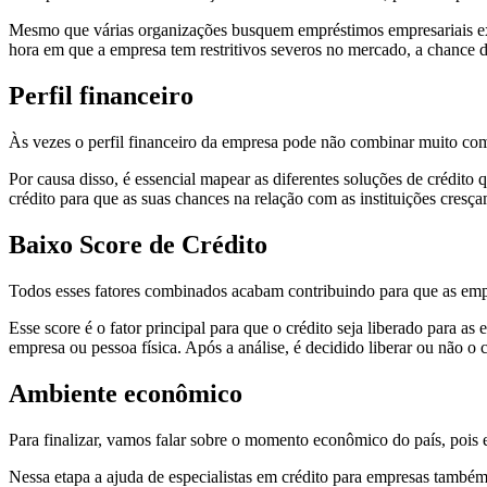
Mesmo que várias organizações busquem empréstimos empresariais exata
hora em que a empresa tem restritivos severos no mercado, a chance de
Perfil financeiro
Às vezes o perfil financeiro da empresa pode não combinar muito com a
Por causa disso, é essencial mapear as diferentes soluções de crédito q
crédito para que as suas chances na relação com as instituições cresça
Baixo Score de Crédito
Todos esses fatores combinados acabam contribuindo para que as emp
Esse score é o fator principal para que o crédito seja liberado para a
empresa ou pessoa física. Após a análise, é decidido liberar ou não o c
Ambiente econômico
Para finalizar, vamos falar sobre o momento econômico do país, pois
Nessa etapa a ajuda de especialistas em crédito para empresas també