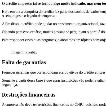
O crédito empresarial se tornou algo muito indicado, mas nem 
Hoje em dia a conquista do crédito faz parte dos sonhos de vários emp
os empregos e o legado da empresa.
Além disso, o crédito pode ajudar no crescimento organizacional, f
Olhando para esse cenário, muitas pessoas se perguntam o porquê do b
Para responder essas duas perguntas, elaboramos em tópicos bem objetiv
Imagem: Pixabay
Falta de garantias
Fornecer garantias que correspondam aos objetivos do crédito empresa
Somente a partir dessa base é que essas instituições vão poder avaliar
segurança.
Restrições financeiras
A empresa não deve ter restrições financeiras no CNPJ, pois isso pod