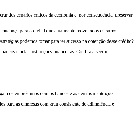
erar dos cenários críticos da economia e, por consequência, preservar
 mudança para o digital que atualmente move todos os ramos.
stratégias podemos tomar para ter sucesso na obtenção desse crédito?
ancos e pelas instituições financeiras. Confira a seguir.
igam os empréstimos com os bancos e as demais instituições.
cidos para as empresas com grau consistente de adimplência e