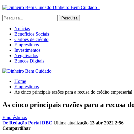
Dinheiro Bem Cuidado -
Notícias
Benefícios Sociais
Cartões de crédito
Empréstimos
Investimentos
Negativados
Bancos Digitais
Home
Empréstimos
As cinco principais razões para a recusa do crédito empresarial
As cinco principais razões para a recusa d
Empréstimos
De
Redação Portal DBC
Ultima atualização
13 abr 2022 2:56
Compartilhar