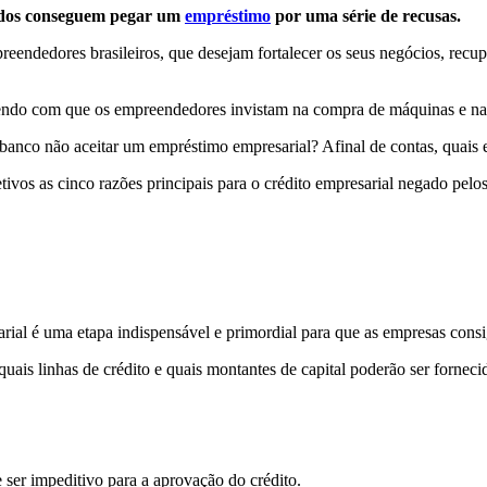
todos conseguem pegar um
empréstimo
por uma série de recusas.
reendedores brasileiros, que desejam fortalecer os seus negócios, recup
azendo com que os empreendedores invistam na compra de máquinas e na
anco não aceitar um empréstimo empresarial? Afinal de contas, quais e
os as cinco razões principais para o crédito empresarial negado pelos b
rial é uma etapa indispensável e primordial para que as empresas cons
 quais linhas de crédito e quais montantes de capital poderão ser forne
e ser impeditivo para a aprovação do crédito.