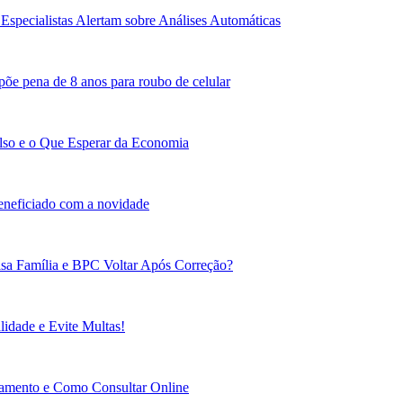
Especialistas Alertam sobre Análises Automáticas
põe pena de 8 anos para roubo de celular
lso e o Que Esperar da Economia
beneficiado com a novidade
sa Família e BPC Voltar Após Correção?
idade e Evite Multas!
gamento e Como Consultar Online