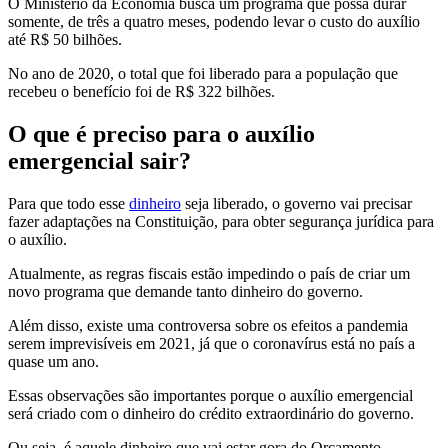
O Ministério da Economia busca um programa que possa durar
somente, de três a quatro meses, podendo levar o custo do auxílio
até R$ 50 bilhões.
No ano de 2020, o total que foi liberado para a população que
recebeu o benefício foi de R$ 322 bilhões.
O que é preciso para o auxílio
emergencial sair?
Para que todo esse
dinheiro
seja liberado, o governo vai precisar
fazer adaptações na Constituição, para obter segurança jurídica para
o auxílio.
Atualmente, as regras fiscais estão impedindo o país de criar um
novo programa que demande tanto dinheiro do governo.
Além disso, existe uma controversa sobre os efeitos a pandemia
serem imprevisíveis em 2021, já que o coronavírus está no país a
quase um ano.
Essas observações são importantes porque o auxílio emergencial
será criado com o dinheiro do crédito extraordinário do governo.
Ou seja, é aquele dinheiro que vai estar gora do Orçamento