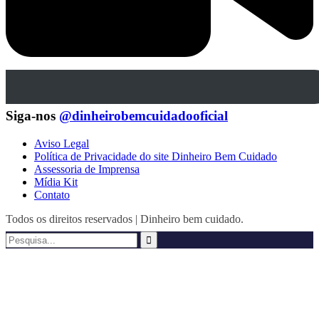
Siga-nos
@dinheirobemcuidadooficial
Aviso Legal
Política de Privacidade do site Dinheiro Bem Cuidado
Assessoria de Imprensa
Mídia Kit
Contato
Todos os direitos reservados | Dinheiro bem cuidado.