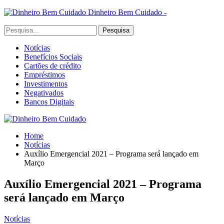
Dinheiro Bem Cuidado -
Notícias
Benefícios Sociais
Cartões de crédito
Empréstimos
Investimentos
Negativados
Bancos Digitais
Home
Notícias
Auxílio Emergencial 2021 – Programa será lançado em
Março
Auxílio Emergencial 2021 – Programa
será lançado em Março
Notícias