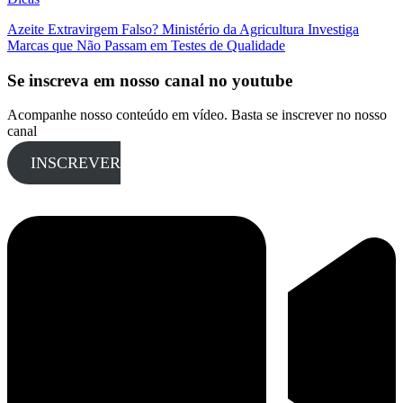
Azeite Extravirgem Falso? Ministério da Agricultura Investiga
Marcas que Não Passam em Testes de Qualidade
Se inscreva em nosso canal no youtube
Acompanhe nosso conteúdo em vídeo. Basta se inscrever no nosso
canal
INSCREVER