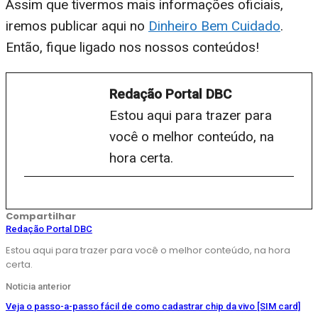
Assim que tivermos mais informações oficiais,
iremos publicar aqui no
Dinheiro Bem Cuidado
.
Então, fique ligado nos nossos conteúdos!
Redação Portal DBC
Estou aqui para trazer para
você o melhor conteúdo, na
hora certa.
Compartilhar
Redação Portal DBC
Estou aqui para trazer para você o melhor conteúdo, na hora
certa.
Noticia anterior
Veja o passo-a-passo fácil de como cadastrar chip da vivo [SIM card]