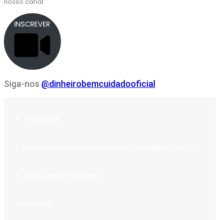
nosso canal
INSCREVER
Siga-nos
@dinheirobemcuidadooficial
Aviso Legal
Política de Privacidade do site Dinheiro Bem Cuidado
Assessoria de Imprensa
Mídia Kit