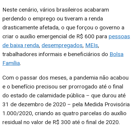
Neste cenário, vários brasileiros acabaram
perdendo o emprego ou tiveram a renda
drasticamente afetada, o que forçou o governo a
criar o auxílio emergencial de R$ 600 para
pessoas
de baixa renda
,
desempregados
,
MEIs
,
trabalhadores informais e beneficiários do
Bolsa
Família
.
Com o passar dos meses, a pandemia não acabou
e o benefício precisou ser prorrogado até o final
do estado de calamidade pública – que durou até
31 de dezembro de 2020 – pela Medida Provisória
1.000/2020, criando as quatro parcelas do auxílio
residual no valor de R$ 300 até o final de 2020.