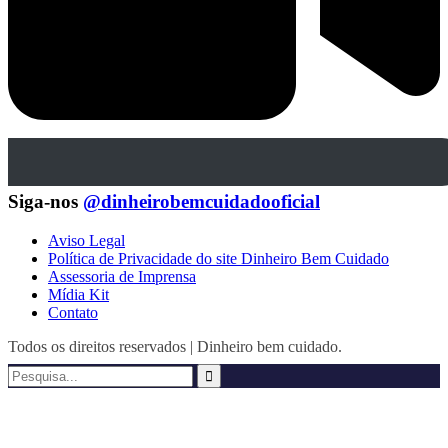
Siga-nos
@dinheirobemcuidadooficial
Aviso Legal
Política de Privacidade do site Dinheiro Bem Cuidado
Assessoria de Imprensa
Mídia Kit
Contato
Todos os direitos reservados | Dinheiro bem cuidado.