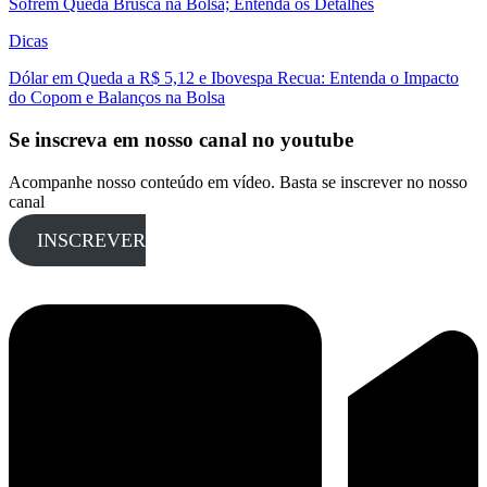
Sofrem Queda Brusca na Bolsa; Entenda os Detalhes
Dicas
Dólar em Queda a R$ 5,12 e Ibovespa Recua: Entenda o Impacto
do Copom e Balanços na Bolsa
Se inscreva em nosso canal no youtube
Acompanhe nosso conteúdo em vídeo. Basta se inscrever no nosso
canal
INSCREVER