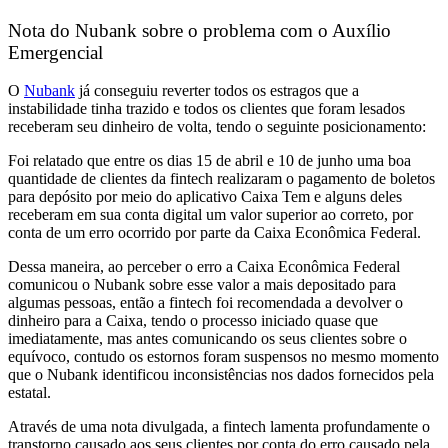
Nota do Nubank sobre o problema com o Auxílio
Emergencial
O
Nubank
já conseguiu reverter todos os estragos que a
instabilidade tinha trazido e todos os clientes que foram lesados
receberam seu dinheiro de volta, tendo o seguinte posicionamento:
Foi relatado que entre os dias 15 de abril e 10 de junho uma boa
quantidade de clientes da fintech realizaram o pagamento de boletos
para depósito por meio do aplicativo Caixa Tem e alguns deles
receberam em sua conta digital um valor superior ao correto, por
conta de um erro ocorrido por parte da Caixa Econômica Federal.
Dessa maneira, ao perceber o erro a Caixa Econômica Federal
comunicou o Nubank sobre esse valor a mais depositado para
algumas pessoas, então a fintech foi recomendada a devolver o
dinheiro para a Caixa, tendo o processo iniciado quase que
imediatamente, mas antes comunicando os seus clientes sobre o
equívoco, contudo os estornos foram suspensos no mesmo momento
que o Nubank identificou inconsistências nos dados fornecidos pela
estatal.
Através de uma nota divulgada, a fintech lamenta profundamente o
transtorno causado aos seus clientes por conta do erro causado pela