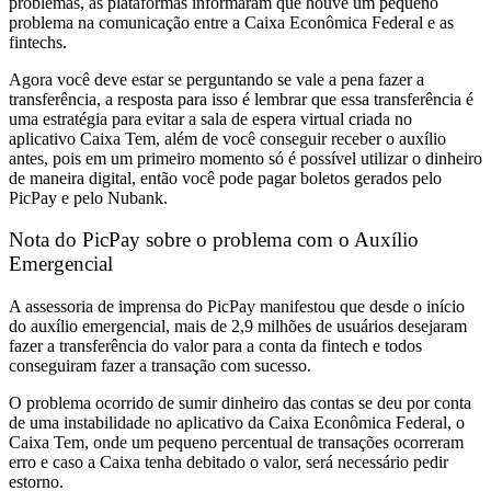
problemas, as plataformas informaram que houve um pequeno
problema na comunicação entre a Caixa Econômica Federal e as
fintechs.
Agora você deve estar se perguntando se vale a pena fazer a
transferência, a resposta para isso é lembrar que essa transferência é
uma estratégia para evitar a sala de espera virtual criada no
aplicativo Caixa Tem, além de você conseguir receber o auxílio
antes, pois em um primeiro momento só é possível utilizar o dinheiro
de maneira digital, então você pode pagar boletos gerados pelo
PicPay e pelo Nubank.
Nota do PicPay sobre o problema com o Auxílio
Emergencial
A assessoria de imprensa do PicPay manifestou que desde o início
do auxílio emergencial, mais de 2,9 milhões de usuários desejaram
fazer a transferência do valor para a conta da fintech e todos
conseguiram fazer a transação com sucesso.
O problema ocorrido de sumir dinheiro das contas se deu por conta
de uma instabilidade no aplicativo da Caixa Econômica Federal, o
Caixa Tem, onde um pequeno percentual de transações ocorreram
erro e caso a Caixa tenha debitado o valor, será necessário pedir
estorno.