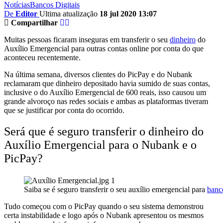
Notícias
Bancos Digitais
De
Editor
Ultima atualização
18 jul 2020 13:07
Compartilhar
Muitas pessoas ficaram inseguras em transferir o seu
dinheiro
do
Auxílio Emergencial para outras contas online por conta do que
aconteceu recentemente.
Na última semana, diversos clientes do PicPay e do Nubank
reclamaram que dinheiro depositado havia sumido de suas contas,
inclusive o do Auxílio Emergencial de 600 reais, isso causou um
grande alvoroço nas redes sociais e ambas as plataformas tiveram
que se justificar por conta do ocorrido.
Será que é seguro transferir o dinheiro do
Auxílio Emergencial para o Nubank e o
PicPay?
Saiba se é seguro transferir o seu auxílio emergencial para
banco
Tudo começou com o PicPay quando o seu sistema demonstrou
certa instabilidade e logo após o Nubank apresentou os mesmos