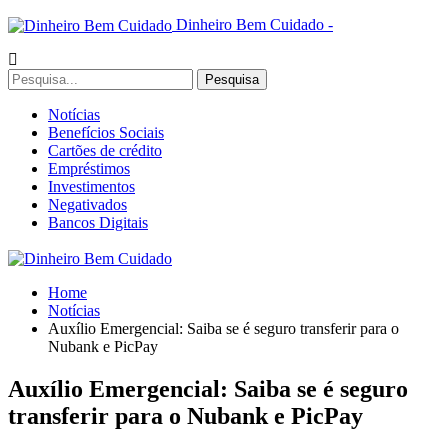
Dinheiro Bem Cuidado -
Notícias
Benefícios Sociais
Cartões de crédito
Empréstimos
Investimentos
Negativados
Bancos Digitais
Home
Notícias
Auxílio Emergencial: Saiba se é seguro transferir para o
Nubank e PicPay
Auxílio Emergencial: Saiba se é seguro
transferir para o Nubank e PicPay