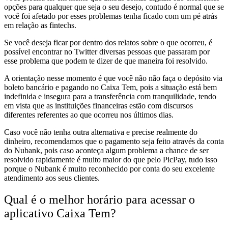
opções para qualquer que seja o seu desejo, contudo é normal que se
você foi afetado por esses problemas tenha ficado com um pé atrás
em relação as fintechs.
Se você deseja ficar por dentro dos relatos sobre o que ocorreu, é
possível encontrar no Twitter diversas pessoas que passaram por
esse problema que podem te dizer de que maneira foi resolvido.
A orientação nesse momento é que você não não faça o depósito via
boleto bancário e pagando no Caixa Tem, pois a situação está bem
indefinida e insegura para a transferência com tranquilidade, tendo
em vista que as instituições financeiras estão com discursos
diferentes referentes ao que ocorreu nos últimos dias.
Caso você não tenha outra alternativa e precise realmente do
dinheiro, recomendamos que o pagamento seja feito através da conta
do Nubank, pois caso aconteça algum problema a chance de ser
resolvido rapidamente é muito maior do que pelo PicPay, tudo isso
porque o Nubank é muito reconhecido por conta do seu excelente
atendimento aos seus clientes.
Qual é o melhor horário para acessar o
aplicativo Caixa Tem?