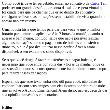
Como você já deve ter percebido, entrar no aplicativo da
Caixa Tem
pode ser um grande desafio, por conta da sala de espera virtual que
foi criada para que os clientes que estão dentro do aplicativo
consigam realizar suas transações sem instabilidade vista quando o
acesso não era restrito.
Uma notícia triste que temos para dar para você, é que o melhor
horário para entrar no aplicativo é às 2 horas da manhã, quando o
acesso é bem menor, contudo, saiba que não é possível realizar
algumas transações como o pagamento de boletos e transferir o
dinheiro, o que é possível utilizar nesse horário é ver o saldo
disponível, o seu extrato e o saldo disponível.
Se o que você deseja é fazer transferências e pagar boletos, é
necessário que você entre por volta das 7 horas da manhã, onde os
acessos são menores e consequentemente irá demorar menos tempo
para realizar essas transações.
Esperamos que esse texto tenha sido útil para você, não deixe de
compartilhar com seus amigos para eles ficarem por dentro de tudo
que envolve o Auxílio Emergencial. Além disso, não esqueça de dar
sua opinião através dos comentários.
Editor