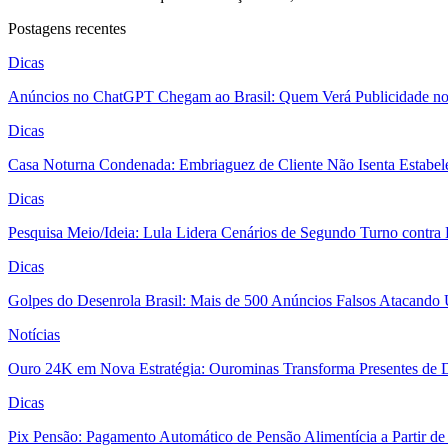
Postagens recentes
Dicas
Anúncios no ChatGPT Chegam ao Brasil: Quem Verá Publicidade n
Dicas
Casa Noturna Condenada: Embriaguez de Cliente Não Isenta Estabel
Dicas
Pesquisa Meio/Ideia: Lula Lidera Cenários de Segundo Turno contra
Dicas
Golpes do Desenrola Brasil: Mais de 500 Anúncios Falsos Atacando 
Notícias
Ouro 24K em Nova Estratégia: Ourominas Transforma Presentes de D
Dicas
Pix Pensão: Pagamento Automático de Pensão Alimentícia a Partir de