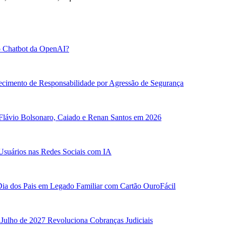
o Chatbot da OpenAI?
ecimento de Responsabilidade por Agressão de Segurança
 Flávio Bolsonaro, Caiado e Renan Santos em 2026
Usuários nas Redes Sociais com IA
ia dos Pais em Legado Familiar com Cartão OuroFácil
 Julho de 2027 Revoluciona Cobranças Judiciais