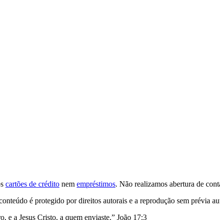
os
cartões de crédito
nem
empréstimos
. Não realizamos abertura de conta
nteúdo é protegido por direitos autorais e a reprodução sem prévia au
o, e a Jesus Cristo, a quem enviaste.” João 17:3