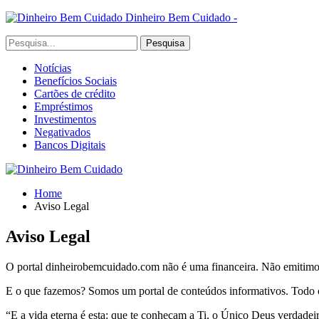
Dinheiro Bem Cuidado -
Notícias
Benefícios Sociais
Cartões de crédito
Empréstimos
Investimentos
Negativados
Bancos Digitais
Home
Aviso Legal
Aviso Legal
O portal dinheirobemcuidado.com não é uma financeira. Não emitim
E o que fazemos? Somos um portal de conteúdos informativos. Todo co
“E a vida eterna é esta: que te conheçam a Ti, o Único Deus verdadeir