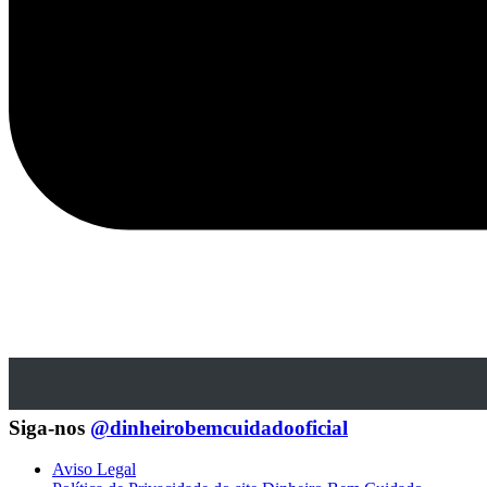
Siga-nos
@dinheirobemcuidadooficial
Aviso Legal