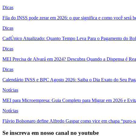
Dicas
Fila do INSS pode zerar em 2026: o que significa e como você será 
Dicas
CadÚnico Atualizado: Quanto Tempo Leva Para o Pagamento do Bol
Dicas
MEI Precisa de Alvará em 2024? Descubra Quando a Dispensa é Real
Dicas
Calendário INSS e BPC Agosto 2026: Saiba o Dia Exato do Seu Pa
Notícias
MEI para Microempresa: Guia Completo para Migrar em 2026 e Evita
Notícias
Flávio Bolsonaro define Alfredo Gaspar como vice em chapa “puro-s
Se inscreva em nosso canal no youtube