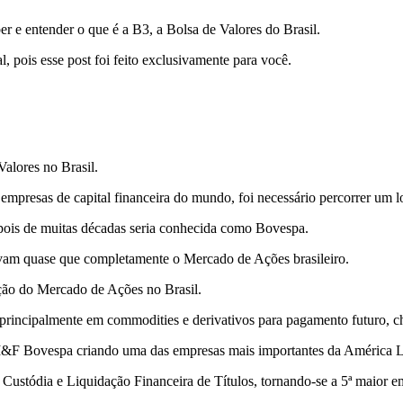
r e entender o que é a B3, a Bolsa de Valores do Brasil.
l, pois esse post foi feito exclusivamente para você.
Valores no Brasil.
s empresas de capital financeira do mundo, foi necessário percorrer um
pois de muitas décadas seria conhecida como Bovespa.
avam quase que completamente o Mercado de Ações brasileiro.
ção do Mercado de Ações no Brasil.
ada principalmente em commodities e derivativos para pagamento futuro
&F Bovespa criando uma das empresas mais importantes da América L
ustódia e Liquidação Financeira de Títulos, tornando-se a 5ª maior e