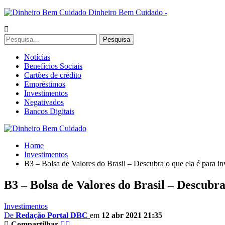
Dinheiro Bem Cuidado -
Notícias
Benefícios Sociais
Cartões de crédito
Empréstimos
Investimentos
Negativados
Bancos Digitais
Home
Investimentos
B3 – Bolsa de Valores do Brasil – Descubra o que ela é para inv
B3 – Bolsa de Valores do Brasil – Descubra 
Investimentos
De
Redação Portal DBC
em
12 abr 2021 21:35
Compartilhar