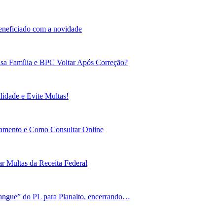
beneficiado com a novidade
sa Família e BPC Voltar Após Correção?
idade e Evite Multas!
gamento e Como Consultar Online
r Multas da Receita Federal
angue” do PL para Planalto, encerrando…