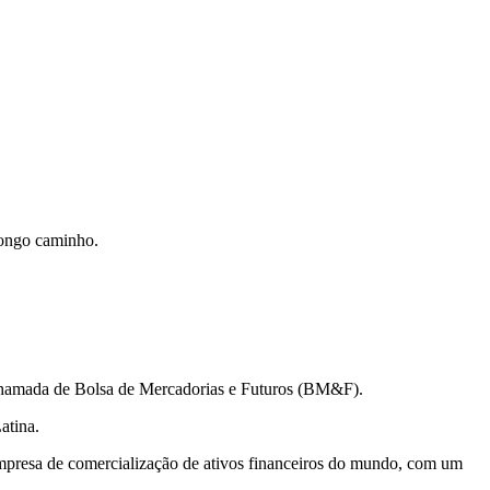
 longo caminho.
, chamada de Bolsa de Mercadorias e Futuros (BM&F).
atina.
mpresa de comercialização de ativos financeiros do mundo, com um