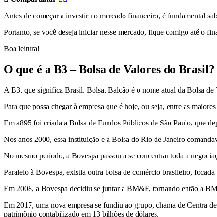
Antes de começar a investir no mercado financeiro, é fundamental sabe
Portanto, se você deseja iniciar nesse mercado, fique comigo até o fina
Boa leitura!
O que é a B3 – Bolsa de Valores do Brasil?
A B3, que significa Brasil, Bolsa, Balcão é o nome atual da Bolsa de 
Para que possa chegar à empresa que é hoje, ou seja, entre as maiore
Em a895 foi criada a Bolsa de Fundos Públicos de São Paulo, que de
Nos anos 2000, essa instituição e a Bolsa do Rio de Janeiro comand
No mesmo período, a Bovespa passou a se concentrar toda a negocia
Paralelo à Bovespa, existia outra bolsa de comércio brasileiro, foc
Em 2008, a Bovespa decidiu se juntar a BM&F, tornando então a BM
Em 2017, uma nova empresa se fundiu ao grupo, chama de Centra de C
patrimônio contabilizado em 13 bilhões de dólares.