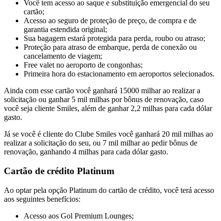
Você tem acesso ao saque e substituição emergencial do seu
cartão;
Acesso ao seguro de proteção de preço, de compra e de
garantia estendida original;
Sua bagagem estará protegida para perda, roubo ou atraso;
Proteção para atraso de embarque, perda de conexão ou
cancelamento de viagem;
Free valet no aeroporto de congonhas;
Primeira hora do estacionamento em aeroportos selecionados.
Ainda com esse cartão você ganhará 15000 milhar ao realizar a
solicitação ou ganhar 5 mil milhas por bônus de renovação, caso
você seja cliente Smiles, além de ganhar 2,2 milhas para cada dólar
gasto.
Já se você é cliente do Clube Smiles você ganhará 20 mil milhas ao
realizar a solicitação do seu, ou 7 mil milhar ao pedir bônus de
renovação, ganhando 4 milhas para cada dólar gasto.
Cartão de crédito Platinum
Ao optar pela opção Platinum do cartão de crédito, você terá acesso
aos seguintes benefícios:
Acesso aos Gol Premium Lounges;