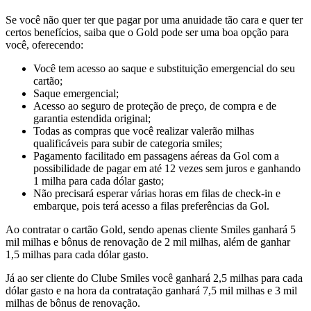
Se você não quer ter que pagar por uma anuidade tão cara e quer ter
certos benefícios, saiba que o Gold pode ser uma boa opção para
você, oferecendo:
Você tem acesso ao saque e substituição emergencial do seu
cartão;
Saque emergencial;
Acesso ao seguro de proteção de preço, de compra e de
garantia estendida original;
Todas as compras que você realizar valerão milhas
qualificáveis para subir de categoria smiles;
Pagamento facilitado em passagens aéreas da Gol com a
possibilidade de pagar em até 12 vezes sem juros e ganhando
1 milha para cada dólar gasto;
Não precisará esperar várias horas em filas de check-in e
embarque, pois terá acesso a filas preferências da Gol.
Ao contratar o cartão Gold, sendo apenas cliente Smiles ganhará 5
mil milhas e bônus de renovação de 2 mil milhas, além de ganhar
1,5 milhas para cada dólar gasto.
Já ao ser cliente do Clube Smiles você ganhará 2,5 milhas para cada
dólar gasto e na hora da contratação ganhará 7,5 mil milhas e 3 mil
milhas de bônus de renovação.