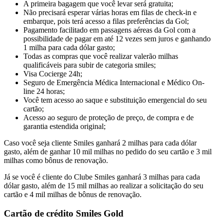
A primeira bagagem que você levar será gratuita;
Não precisará esperar várias horas em filas de check-in e
embarque, pois terá acesso a filas preferências da Gol;
Pagamento facilitado em passagens aéreas da Gol com a
possibilidade de pagar em até 12 vezes sem juros e ganhando
1 milha para cada dólar gasto;
Todas as compras que você realizar valerão milhas
qualificáveis para subir de categoria smiles;
Visa Cocierge 24h;
Seguro de Emergência Médica Internacional e Médico On-
line 24 horas;
Você tem acesso ao saque e substituição emergencial do seu
cartão;
Acesso ao seguro de proteção de preço, de compra e de
garantia estendida original;
Caso você seja cliente Smiles ganhará 2 milhas para cada dólar
gasto, além de ganhar 10 mil milhas no pedido do seu cartão e 3 mil
milhas como bônus de renovação.
Já se você é cliente do Clube Smiles ganhará 3 milhas para cada
dólar gasto, além de 15 mil milhas ao realizar a solicitação do seu
cartão e 4 mil milhas de bônus de renovação.
Cartão de crédito Smiles Gold