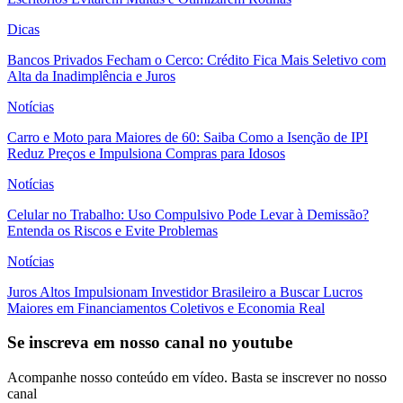
Dicas
Bancos Privados Fecham o Cerco: Crédito Fica Mais Seletivo com
Alta da Inadimplência e Juros
Notícias
Carro e Moto para Maiores de 60: Saiba Como a Isenção de IPI
Reduz Preços e Impulsiona Compras para Idosos
Notícias
Celular no Trabalho: Uso Compulsivo Pode Levar à Demissão?
Entenda os Riscos e Evite Problemas
Notícias
Juros Altos Impulsionam Investidor Brasileiro a Buscar Lucros
Maiores em Financiamentos Coletivos e Economia Real
Se inscreva em nosso canal no youtube
Acompanhe nosso conteúdo em vídeo. Basta se inscrever no nosso
canal