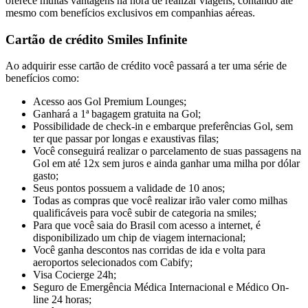
oferece muitas vantagens na hora de realizar viagens, contando até
mesmo com benefícios exclusivos em companhias aéreas.
Cartão de crédito Smiles Infinite
Ao adquirir esse cartão de crédito você passará a ter uma série de
benefícios como:
Acesso aos Gol Premium Lounges;
Ganhará a 1ª bagagem gratuita na Gol;
Possibilidade de check-in e embarque preferências Gol, sem
ter que passar por longas e exaustivas filas;
Você conseguirá realizar o parcelamento de suas passagens na
Gol em até 12x sem juros e ainda ganhar uma milha por dólar
gasto;
Seus pontos possuem a validade de 10 anos;
Todas as compras que você realizar irão valer como milhas
qualificáveis para você subir de categoria na smiles;
Para que você saia do Brasil com acesso a internet, é
disponibilizado um chip de viagem internacional;
Você ganha descontos nas corridas de ida e volta para
aeroportos selecionados com Cabify;
Visa Cocierge 24h;
Seguro de Emergência Médica Internacional e Médico On-
line 24 horas;