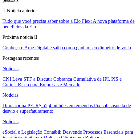
pessoais
Noticia anterior
Tudo que você precisa saber sobre a Elo Flex: A nova plataforma de
benefícios da Elo
Próxima noticia
Conheça o Ame Digital e saiba como ganhar seu dinheiro de volta
Postagens recentes
Notícias
CNI Leva STF a Discutir Cobrança Cumulativa de IPI, PIS e
Cofins: Risco para Empresas e Mercado
Notícias
Dino aciona PF: R$ 55,4 milhões em emendas Pix sob suspeita de
desvio e superfaturamento
Notícias
eSocial e Legislação Contábil: Desvende Processos Essenciais para
Escritórios Evitarem Multas e Otimizarem Rotinas