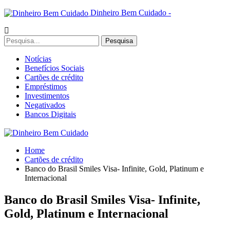
Dinheiro Bem Cuidado -
Notícias
Benefícios Sociais
Cartões de crédito
Empréstimos
Investimentos
Negativados
Bancos Digitais
Home
Cartões de crédito
Banco do Brasil Smiles Visa- Infinite, Gold, Platinum e
Internacional
Banco do Brasil Smiles Visa- Infinite,
Gold, Platinum e Internacional