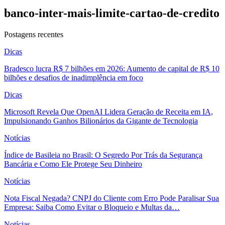
banco-inter-mais-limite-cartao-de-credito
Postagens recentes
Dicas
Bradesco lucra R$ 7 bilhões em 2026: Aumento de capital de R$ 10
bilhões e desafios de inadimplência em foco
Dicas
Microsoft Revela Que OpenAI Lidera Geração de Receita em IA,
Impulsionando Ganhos Bilionários da Gigante de Tecnologia
Notícias
Índice de Basileia no Brasil: O Segredo Por Trás da Segurança
Bancária e Como Ele Protege Seu Dinheiro
Notícias
Nota Fiscal Negada? CNPJ do Cliente com Erro Pode Paralisar Sua
Empresa: Saiba Como Evitar o Bloqueio e Multas da…
Notícias