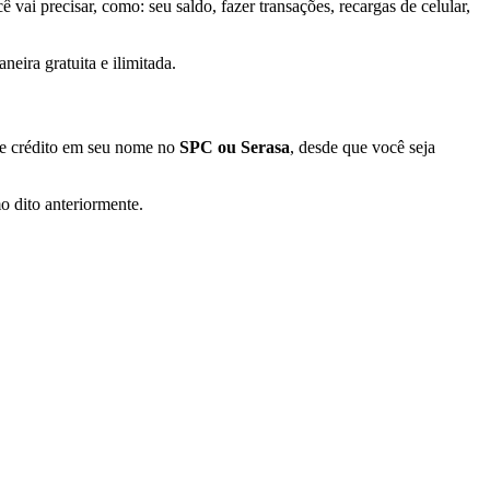
 vai precisar, como: seu saldo, fazer transações, recargas de celular,
neira gratuita e ilimitada.
 de crédito em seu nome no
SPC ou Serasa
, desde que você seja
o dito anteriormente.