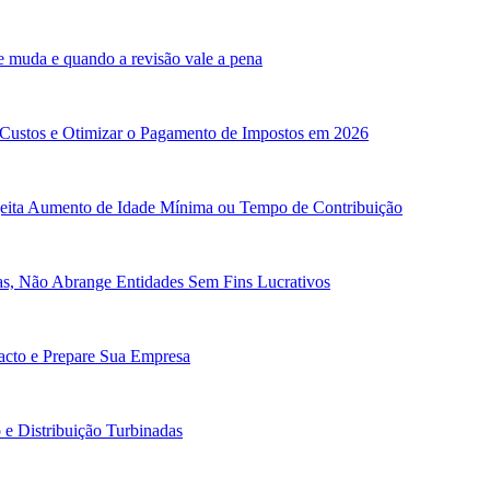
e muda e quando a revisão vale a pena
 Custos e Otimizar o Pagamento de Impostos em 2026
ejeita Aumento de Idade Mínima ou Tempo de Contribuição
cas, Não Abrange Entidades Sem Fins Lucrativos
pacto e Prepare Sua Empresa
e Distribuição Turbinadas