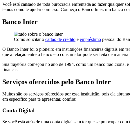
Você está cansado de toda burocracia enfrentada ao fazer qualquer so
temos como te ajudar com isso. Conheça o Banco Inter, um banco com
Banco Inter
Como solicitar o
cartão de crédito
e
empréstimo
pessoal do Ban
O Banco Inter foi o pioneiro em instituições financeiras digitais em t
que a relação entre o banco e o consumidor pode ser feita de maneira m
Sua trajetória começou no ano de 1994, como um banco tradicional e d
finanças.
Serviços oferecidos pelo Banco Inter
Muitos são os serviços oferecidos por essa instituição, pois ela abr
em específico para te apresentar, confira:
Conta Digital
Se você está atrás de uma conta digital sem ter que se preocupar com 