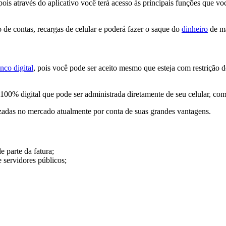
is através do aplicativo você terá acesso às principais funções que você
o de contas, recargas de celular e poderá fazer o saque do
dinheiro
de ma
nco digital
, pois você pode ser aceito mesmo que esteja com restrição
100% digital que pode ser administrada diretamente de seu celular, com
zadas no mercado atualmente por conta de suas grandes vantagens.
 parte da fatura;
 servidores públicos;