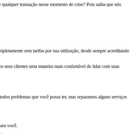
r qualquer transação nesse momento de crise? Pois saiba que nós
ompletamente sem tarifas por sua utilização, desde sempre acreditando
os seus clientes uma maneira mais confortável de lidar com suas
o todos problemas que você possa ter, mas separamos alguns serviços
para você.