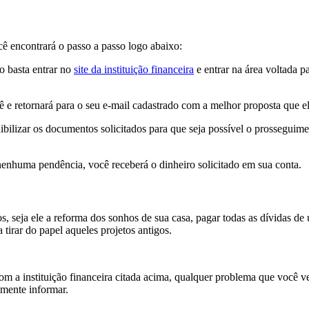
 encontrará o passo a passo logo abaixo:
to basta entrar no
site da instituição financeira
e entrar na área voltada 
ê e retornará para o seu e-mail cadastrado com a melhor proposta que 
ibilizar os documentos solicitados para que seja possível o prosseguime
 nenhuma pendência, você receberá o dinheiro solicitado em sua conta.
s, seja ele a reforma dos sonhos de sua casa, pagar todas as dívidas de
 tirar do papel aqueles projetos antigos.
a instituição financeira citada acima, qualquer problema que você venh
smente informar.