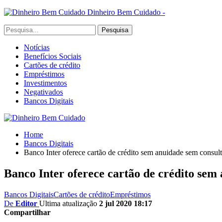
Dinheiro Bem Cuidado -
Notícias
Benefícios Sociais
Cartões de crédito
Empréstimos
Investimentos
Negativados
Bancos Digitais
Home
Bancos Digitais
Banco Inter oferece cartão de crédito sem anuidade sem consul
Banco Inter oferece cartão de crédito sem
Bancos Digitais
Cartões de crédito
Empréstimos
De
Editor
Ultima atualização
2 jul 2020 18:17
Compartilhar