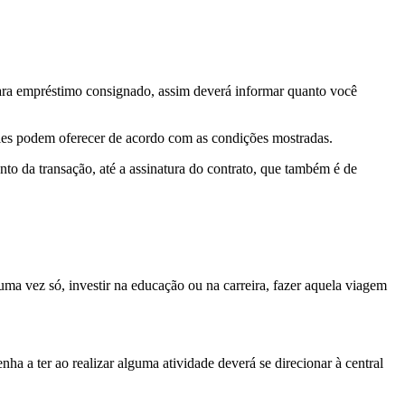
para empréstimo consignado, assim deverá informar quanto você
eles podem oferecer de acordo com as condições mostradas.
nto da transação, até a assinatura do contrato, que também é de
 uma vez só, investir na educação ou na carreira, fazer aquela viagem
a a ter ao realizar alguma atividade deverá se direcionar à central