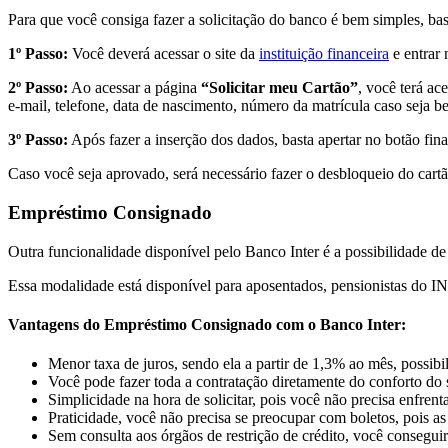
Para que você consiga fazer a solicitação do banco é bem simples, bast
1º Passo:
Você deverá acessar o site da
instituição financeira
e entrar 
2º Passo:
Ao acessar a página
“Solicitar meu Cartão”
, você terá a
e-mail, telefone, data de nascimento, número da matrícula caso seja 
3º Passo:
Após fazer a inserção dos dados, basta apertar no botão fin
Caso você seja aprovado, será necessário fazer o desbloqueio do cartã
Empréstimo Consignado
Outra funcionalidade disponível pelo Banco Inter é a possibilidade 
Essa modalidade está disponível para aposentados, pensionistas do IN
Vantagens do Empréstimo Consignado com o Banco Inter:
Menor taxa de juros, sendo ela a partir de 1,3% ao mês, possibil
Você pode fazer toda a contratação diretamente do conforto do s
Simplicidade na hora de solicitar, pois você não precisa enfrenta
Praticidade, você não precisa se preocupar com boletos, pois as
Sem consulta aos órgãos de restrição de crédito, você consegui