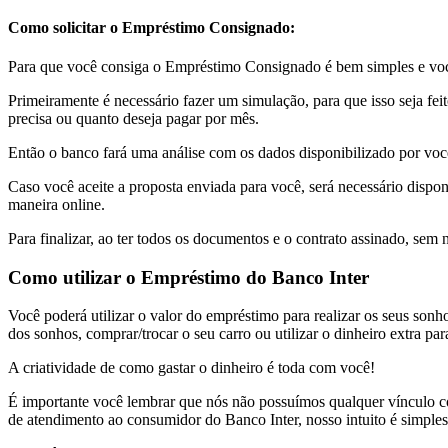
Como solicitar o Empréstimo Consignado:
Para que você consiga o Empréstimo Consignado é bem simples e você
Primeiramente é necessário fazer um simulação, para que isso seja fei
precisa ou quanto deseja pagar por mês.
Então o banco fará uma análise com os dados disponibilizado por voc
Caso você aceite a proposta enviada para você, será necessário dispon
maneira online.
Para finalizar, ao ter todos os documentos e o contrato assinado, sem
Como utilizar o Empréstimo do Banco Inter
Você poderá utilizar o valor do empréstimo para realizar os seus sonho
dos sonhos, comprar/trocar o seu carro ou utilizar o dinheiro extra para
A criatividade de como gastar o dinheiro é toda com você!
É importante você lembrar que nós não possuímos qualquer vínculo com 
de atendimento ao consumidor do Banco Inter, nosso intuito é simple