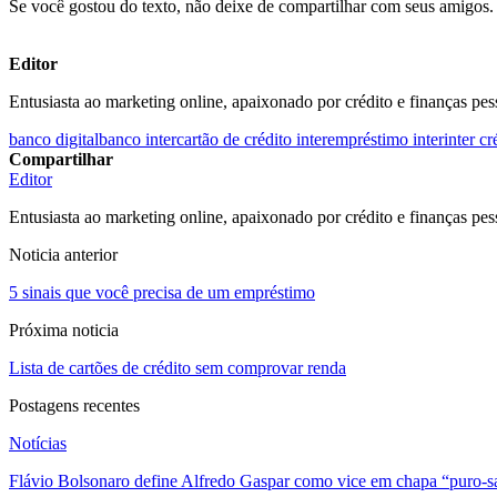
Se você gostou do texto, não deixe de compartilhar com seus amigos.
Editor
Entusiasta ao marketing online, apaixonado por crédito e finanças pes
banco digital
banco inter
cartão de crédito inter
empréstimo inter
inter cr
Compartilhar
Editor
Entusiasta ao marketing online, apaixonado por crédito e finanças pes
Noticia anterior
5 sinais que você precisa de um empréstimo
Próxima noticia
Lista de cartões de crédito sem comprovar renda
Postagens recentes
Notícias
Flávio Bolsonaro define Alfredo Gaspar como vice em chapa “puro-s