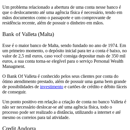
Um problema relacionado a abertura de uma conta nesse banco é
que o deslocamento até uma agência física é necessário, tendo em
mãos documentos como o passaporte e um comprovante de
residência recente, além de possuir o dinheiro em mãos.
Bank of Valleta (Malta)
Esse é o maior banco de Malta, sendo fundado no ano de 1974. Em
um primeiro momento, o depósito inicial para ter a conta é baixo, no
valor de 2,5 mil euros, caso você consiga depositar mais de 350 mil
euros, a sua conta torna-se elegível para o serviço Personal Wealth
Managment.
O Bank Of Valleta é conhecido pelos seus clientes por conta do
ótimo atendimento prestado, além de possuir uma gama bem grande
de possibilidades de
investimento
e cartões de crédito e débito fáceis
de conseguir.
Um ponto positivo em relação a criação de conta no banco Valleta é
não ser necessário deslocar-se até uma agência física, todo o
processo pode ser realizado a distância, utilizando a internet e até
mesmo os correios para tal atividade.
Credit Andorra