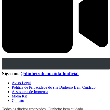
Siga-nos
@dinheirobemcuidadooficial
Aviso Legal
Política de Privacidade do site Dinheiro Bem Cuidado
Assessoria de Imprensa
Mídia Kit
Contato
Todos os direitos reservados | Dinheiro bem cuidado.