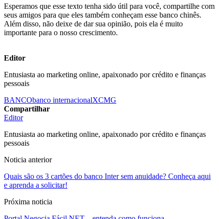
Esperamos que esse texto tenha sido útil para você, compartilhe com
seus amigos para que eles também conheçam esse banco chinês.
Além disso, não deixe de dar sua opinião, pois ela é muito
importante para o nosso crescimento.
Editor
Entusiasta ao marketing online, apaixonado por crédito e finanças
pessoais
BANCO
banco internacional
XCMG
Compartilhar
Editor
Entusiasta ao marketing online, apaixonado por crédito e finanças
pessoais
Noticia anterior
Quais são os 3 cartões do banco Inter sem anuidade? Conheça aqui
e aprenda a solicitar!
Próxima noticia
Portal Negocia Fácil NET – entenda como funciona