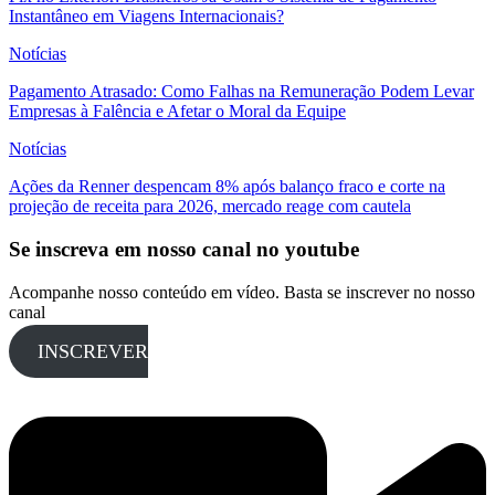
Instantâneo em Viagens Internacionais?
Notícias
Pagamento Atrasado: Como Falhas na Remuneração Podem Levar
Empresas à Falência e Afetar o Moral da Equipe
Notícias
Ações da Renner despencam 8% após balanço fraco e corte na
projeção de receita para 2026, mercado reage com cautela
Se inscreva em nosso canal no youtube
Acompanhe nosso conteúdo em vídeo. Basta se inscrever no nosso
canal
INSCREVER