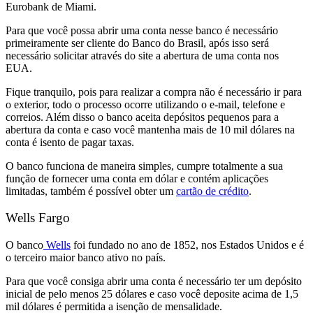
Eurobank de Miami.
Para que você possa abrir uma conta nesse banco é necessário
primeiramente ser cliente do Banco do Brasil, após isso será
necessário solicitar através do site a abertura de uma conta nos
EUA.
Fique tranquilo, pois para realizar a compra não é necessário ir para
o exterior, todo o processo ocorre utilizando o e-mail, telefone e
correios. Além disso o banco aceita depósitos pequenos para a
abertura da conta e caso você mantenha mais de 10 mil dólares na
conta é isento de pagar taxas.
O banco funciona de maneira simples, cumpre totalmente a sua
função de fornecer uma conta em dólar e contém aplicações
limitadas, também é possível obter um
cartão de crédito
.
Wells Fargo
O banco
Wells
foi fundado no ano de 1852, nos Estados Unidos e é
o terceiro maior banco ativo no país.
Para que você consiga abrir uma conta é necessário ter um depósito
inicial de pelo menos 25 dólares e caso você deposite acima de 1,5
mil dólares é permitida a isenção de mensalidade.