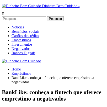
Dinheiro Bem Cuidado -
Notícias
Benefícios Sociais
Cartões de crédito
Empréstimos
Investimentos
Negativados
Bancos Digitais
Home
Empréstimos
BankLike: conheça a fintech que oferece empréstimo a
negativados
BankLike: conheça a fintech que oferece
empréstimo a negativados