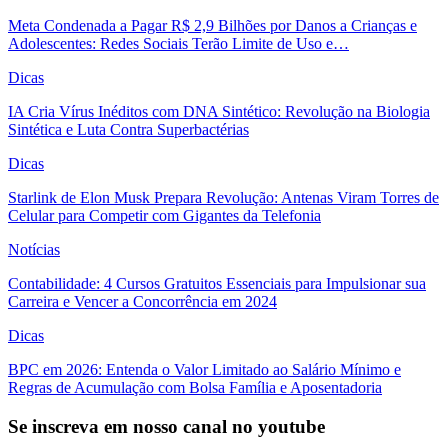
Meta Condenada a Pagar R$ 2,9 Bilhões por Danos a Crianças e
Adolescentes: Redes Sociais Terão Limite de Uso e…
Dicas
IA Cria Vírus Inéditos com DNA Sintético: Revolução na Biologia
Sintética e Luta Contra Superbactérias
Dicas
Starlink de Elon Musk Prepara Revolução: Antenas Viram Torres de
Celular para Competir com Gigantes da Telefonia
Notícias
Contabilidade: 4 Cursos Gratuitos Essenciais para Impulsionar sua
Carreira e Vencer a Concorrência em 2024
Dicas
BPC em 2026: Entenda o Valor Limitado ao Salário Mínimo e
Regras de Acumulação com Bolsa Família e Aposentadoria
Se inscreva em nosso canal no youtube