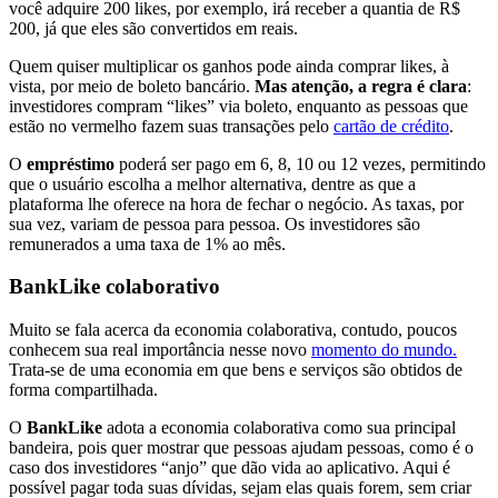
você adquire 200 likes, por exemplo, irá receber a quantia de R$
200, já que eles são convertidos em reais.
Quem quiser multiplicar os ganhos pode ainda comprar likes, à
vista, por meio de boleto bancário.
Mas atenção, a regra é clara
:
investidores compram “likes” via boleto, enquanto as pessoas que
estão no vermelho fazem suas transações pelo
cartão de crédito
.
O
empréstimo
poderá ser pago em 6, 8, 10 ou 12 vezes, permitindo
que o usuário escolha a melhor alternativa, dentre as que a
plataforma lhe oferece na hora de fechar o negócio. As taxas, por
sua vez, variam de pessoa para pessoa. Os investidores são
remunerados a uma taxa de 1% ao mês.
BankLike colaborativo
Muito se fala acerca da economia colaborativa, contudo, poucos
conhecem sua real importância nesse novo
momento do mundo.
Trata-se de uma economia em que bens e serviços são obtidos de
forma compartilhada.
O
BankLike
adota a economia colaborativa como sua principal
bandeira, pois quer mostrar que pessoas ajudam pessoas, como é o
caso dos investidores “anjo” que dão vida ao aplicativo. Aqui é
possível pagar toda suas dívidas, sejam elas quais forem, sem criar