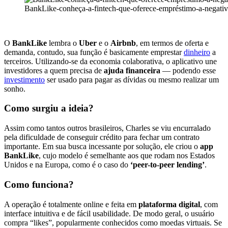
BankLike-conheça-a-fintech-que-oferece-empréstimo-a-negati
O
BankLike
lembra o
Uber
e o
Airbnb
, em termos de oferta e
demanda, contudo, sua função é basicamente emprestar
dinheiro
a
terceiros. Utilizando-se da economia colaborativa, o aplicativo une
investidores a quem precisa de
ajuda financeira
— podendo esse
investimento
ser usado para pagar as dívidas ou mesmo realizar um
sonho.
Como surgiu a ideia?
Assim como tantos outros brasileiros, Charles se viu encurralado
pela dificuldade de conseguir crédito para fechar um contrato
importante. Em sua busca incessante por solução, ele criou o
app
BankLike
, cujo modelo é semelhante aos que rodam nos Estados
Unidos e na Europa, como é o caso do
‘peer-to-peer lending’
.
Como funciona?
A operação é totalmente online e feita em
plataforma digital
, com
interface intuitiva e de fácil usabilidade. De modo geral, o usuário
compra “likes”, popularmente conhecidos como moedas virtuais. Se