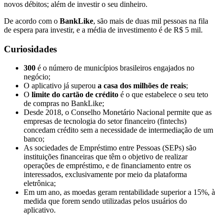
novos débitos; além de investir o seu dinheiro.
De acordo com o
BankLike
, são mais de duas mil pessoas na fila
de espera para investir, e a média de investimento é de R$ 5 mil.
Curiosidades
300
é o número de municípios brasileiros engajados no
negócio;
O aplicativo já superou
a casa dos milhões de reais
;
O
limite do cartão de crédito
é o que estabelece o seu teto
de compras no BankLike;
Desde 2018, o Conselho Monetário Nacional permite que as
empresas de tecnologia do setor financeiro (fintechs)
concedam crédito sem a necessidade de intermediação de um
banco;
As sociedades de Empréstimo entre Pessoas (SEPs) são
instituições financeiras que têm o objetivo de realizar
operações de empréstimo, e de financiamento entre os
interessados, exclusivamente por meio da plataforma
eletrônica;
Em um ano, as moedas geram rentabilidade superior a 15%, à
medida que forem sendo utilizadas pelos usuários do
aplicativo.