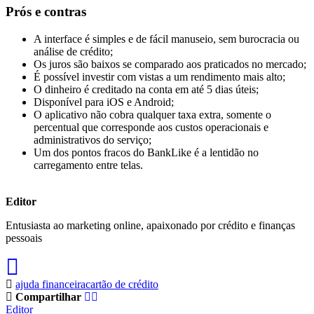
Prós e contras
A interface é simples e de fácil manuseio, sem burocracia ou
análise de crédito;
Os juros são baixos se comparado aos praticados no mercado;
É possível investir com vistas a um rendimento mais alto;
O dinheiro é creditado na conta em até 5 dias úteis;
Disponível para iOS e Android;
O aplicativo não cobra qualquer taxa extra, somente o
percentual que corresponde aos custos operacionais e
administrativos do serviço;
Um dos pontos fracos do BankLike é a lentidão no
carregamento entre telas.
Editor
Entusiasta ao marketing online, apaixonado por crédito e finanças
pessoais
ajuda financeira
cartão de crédito
Compartilhar
Editor