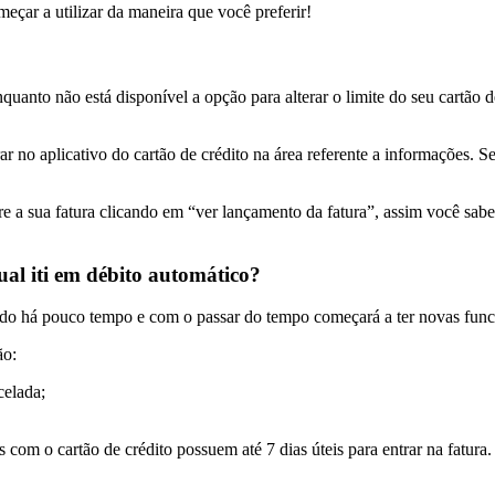
eçar a utilizar da maneira que você preferir!
uanto não está disponível a opção para alterar o limite do seu cartão de
rar no aplicativo do cartão de crédito na área referente a informações. 
re a sua fatura clicando em “ver lançamento da fatura”, assim você sabe
tual iti em débito automático?
nçado há pouco tempo e com o passar do tempo começará a ter novas func
ão:
celada;
com o cartão de crédito possuem até 7 dias úteis para entrar na fatura.