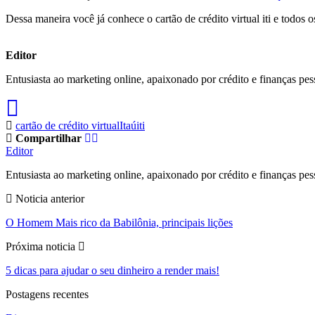
Dessa maneira você já conhece o cartão de crédito virtual iti e todo
Editor
Entusiasta ao marketing online, apaixonado por crédito e finanças pes
cartão de crédito virtual
Itaú
iti
Compartilhar
Editor
Entusiasta ao marketing online, apaixonado por crédito e finanças pes
Noticia anterior
O Homem Mais rico da Babilônia, principais lições
Próxima noticia
5 dicas para ajudar o seu dinheiro a render mais!
Postagens recentes