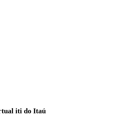
tual iti do Itaú