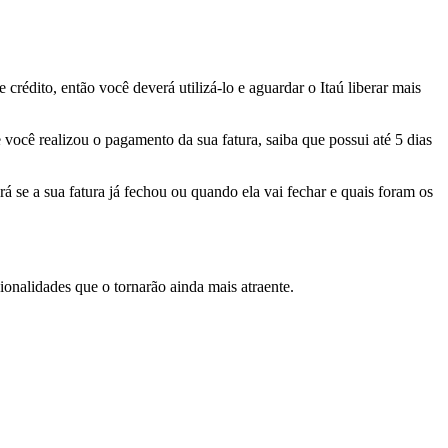
 crédito, então você deverá utilizá-lo e aguardar o Itaú liberar mais
Se você realizou o pagamento da sua fatura, saiba que possui até 5 dias
rá se a sua fatura já fechou ou quando ela vai fechar e quais foram os
ionalidades que o tornarão ainda mais atraente.