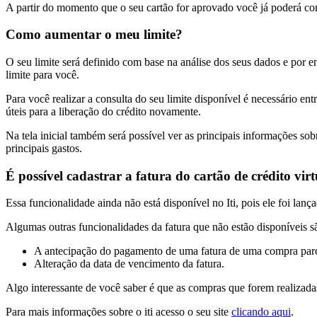
A partir do momento que o seu cartão for aprovado você já poderá com
Como aumentar o meu limite?
O seu limite será definido com base na análise dos seus dados e por enq
limite para você.
Para você realizar a consulta do seu limite disponível é necessário ent
úteis para a liberação do crédito novamente.
Na tela inicial também será possível ver as principais informações sob
principais gastos.
É possível cadastrar a fatura do cartão de crédito vir
Essa funcionalidade ainda não está disponível no Iti, pois ele foi la
Algumas outras funcionalidades da fatura que não estão disponíveis s
A antecipação do pagamento de uma fatura de uma compra par
Alteração da data de vencimento da fatura.
Algo interessante de você saber é que as compras que forem realizadas 
Para mais informações sobre o iti acesso o seu site
clicando aqui
.