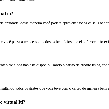
al iti?
a de anuidade, dessa maneira você poderá aproveitar todos os seus bene
 você passa a ter acesso a todos os benefícios que ela oferece, não exi
, então ele ainda não está disponibilizando o cartão de crédito física, c
onsultando todos os gastos que você teve com o cartão de maneira bem ex
 virtual Iti?