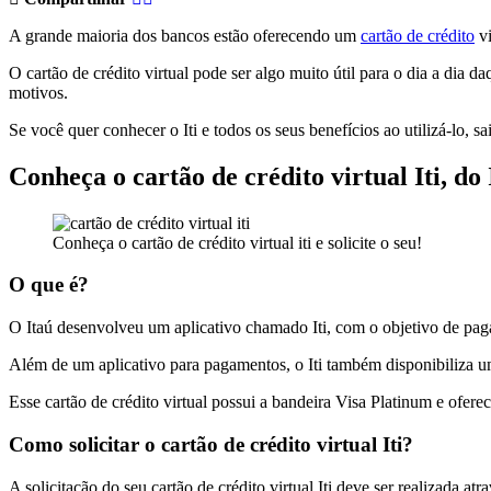
A grande maioria dos bancos estão oferecendo um
cartão de crédito
vi
O cartão de crédito virtual pode ser algo muito útil para o dia a dia 
motivos.
Se você quer conhecer o Iti e todos os seus benefícios ao utilizá-lo, s
Conheça o cartão de crédito virtual Iti, do 
Conheça o cartão de crédito virtual iti e solicite o seu!
O que é?
O Itaú desenvolveu um aplicativo chamado Iti, com o objetivo de paga
Além de um aplicativo para pagamentos, o Iti também disponibiliza um 
Esse cartão de crédito virtual possui a bandeira Visa Platinum e ofere
Como solicitar o cartão de crédito virtual Iti?
A solicitação do seu cartão de crédito virtual Iti deve ser realizada a