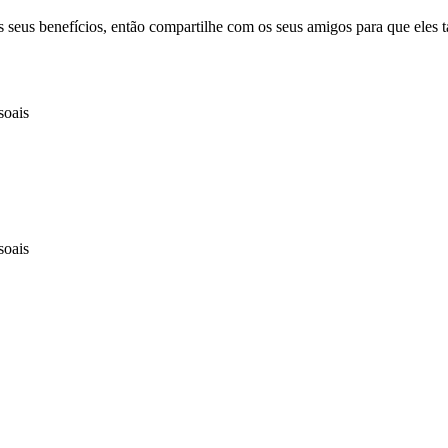
s os seus benefícios, então compartilhe com os seus amigos para que el
soais
soais