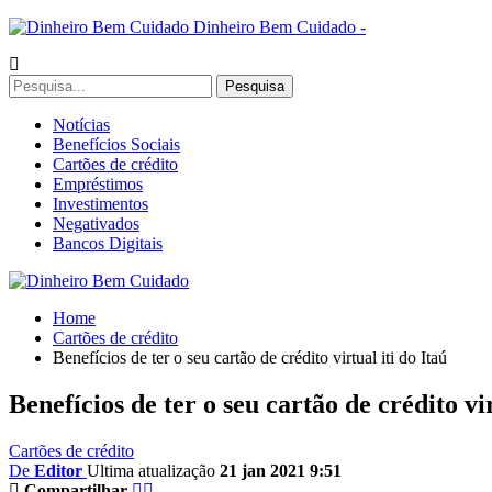
Dinheiro Bem Cuidado -
Notícias
Benefícios Sociais
Cartões de crédito
Empréstimos
Investimentos
Negativados
Bancos Digitais
Home
Cartões de crédito
Benefícios de ter o seu cartão de crédito virtual iti do Itaú
Benefícios de ter o seu cartão de crédito vir
Cartões de crédito
De
Editor
Ultima atualização
21 jan 2021 9:51
Compartilhar