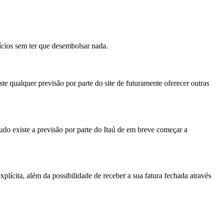
fícios sem ter que desembolsar nada.
ste qualquer previsão por parte do site de futuramente oferecer outras
ontudo existe a previsão por parte do Itaú de em breve começar a
plícita, além da possibilidade de receber a sua fatura fechada através