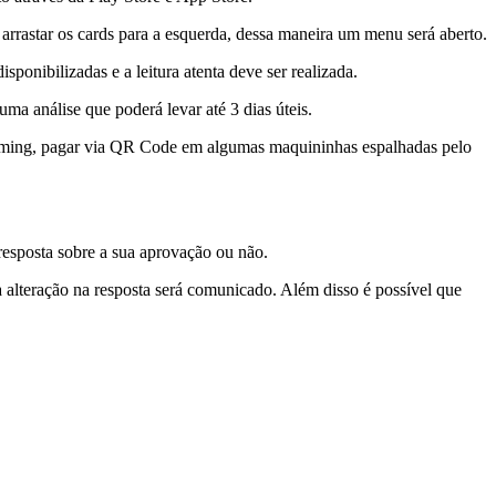
o arrastar os cards para a esquerda, dessa maneira um menu será aberto.
ponibilizadas e a leitura atenta deve ser realizada.
ma análise que poderá levar até 3 dias úteis.
treaming, pagar via QR Code em algumas maquininhas espalhadas pelo
 resposta sobre a sua aprovação ou não.
 alteração na resposta será comunicado. Além disso é possível que