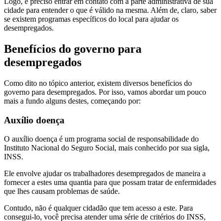
Logo, é preciso entrar em contato com a parte administrativa de sua
cidade para entender o que é válido na mesma. Além de, claro, saber
se existem programas específicos do local para ajudar os
desempregados.
Benefícios do governo para
desempregados
Como dito no tópico anterior, existem diversos benefícios do
governo para desempregados. Por isso, vamos abordar um pouco
mais a fundo alguns destes, começando por:
Auxílio doença
O auxílio doença é um programa social de responsabilidade do
Instituto Nacional do Seguro Social, mais conhecido por sua sigla,
INSS.
Ele envolve ajudar os trabalhadores desempregados de maneira a
fornecer a estes uma quantia para que possam tratar de enfermidades
que lhes causam problemas de saúde.
Contudo, não é qualquer cidadão que tem acesso a este. Para
consegui-lo, você precisa atender uma série de critérios do INSS,