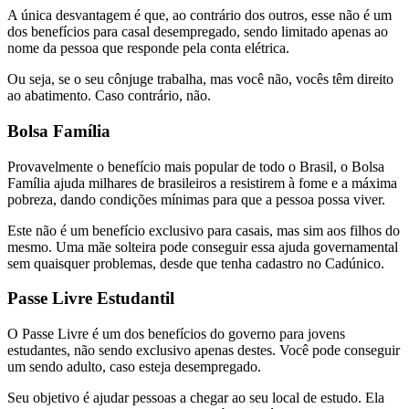
A única desvantagem é que, ao contrário dos outros, esse não é um
dos benefícios para casal desempregado, sendo limitado apenas ao
nome da pessoa que responde pela conta elétrica.
Ou seja, se o seu cônjuge trabalha, mas você não, vocês têm direito
ao abatimento. Caso contrário, não.
Bolsa Família
Provavelmente o benefício mais popular de todo o Brasil, o Bolsa
Família ajuda milhares de brasileiros a resistirem à fome e a máxima
pobreza, dando condições mínimas para que a pessoa possa viver.
Este não é um benefício exclusivo para casais, mas sim aos filhos do
mesmo. Uma mãe solteira pode conseguir essa ajuda governamental
sem quaisquer problemas, desde que tenha cadastro no Cadúnico.
Passe Livre Estudantil
O Passe Livre é um dos benefícios do governo para jovens
estudantes, não sendo exclusivo apenas destes. Você pode conseguir
um sendo adulto, caso esteja desempregado.
Seu objetivo é ajudar pessoas a chegar ao seu local de estudo. Ela