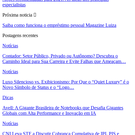
especialistas
Próxima noticia
Saiba como funciona o empréstimo pessoal Magazine Luiza
Postagens recentes
Notícias
Contador: Setor Público, Privado ou Autônomo? Descubra o
Caminho Ideal para Sua Carreira e Evite Falhas que Ameaçam…
Notícias
Luxo Silencioso vs. Exibicionismo: Por Que o “Quiet Luxury” é o
Novo Símbolo de Status e o “Logo…
Dicas
Avell: A Gigante Brasileira de Notebooks que Desafia Gigantes
Globais com Alta Performance e Inovação em IA
Notícias
CNI Leva STF a Discutir Cobrança Cumulativa de IPI, PIS e