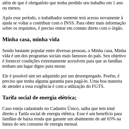
além de que é obrigatório que tenha perdido seu trabalho em 1 ano
ou menos.
Após esse período, o trabalhador somente terá acesso novamente à
ajuda se voltar a contribuir com o INSS. Para obter mais informação
sobre os requisitos, é preciso entrar em contato direto com o órgão.
Minha casa, minha vida
Sendo bastante popular entre diversas pessoas, o Minha casa, Minha
vida é um dos programas sociais mais famosos do país. Seu objetivo
é fornecer condições extremamente acessíveis para que as famílias
tenham um lugar digno para morar.
Ele é possível sim ser adquirido por um desempregado. Porém, é
preciso que tenha alguma garantia para pagá-lo. Uma boa maneira
de atender a essa exigência é com a utilização do FGTS.
Tarifa social de energia elétrica;
Caso esteja cadastrado no Cadastro Único, saiba que tem total
direito a Tarifa social de energia elétrica. Esse é um benefício para
famílias de baixa renda que garante um abatimento de até 65% na
fatura do seu consumo de energia mensal.