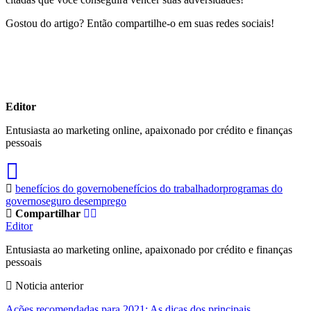
Gostou do artigo? Então compartilhe-o em suas redes sociais!
Editor
Entusiasta ao marketing online, apaixonado por crédito e finanças
pessoais
benefícios do governo
benefícios do trabalhador
programas do
governo
seguro desemprego
Compartilhar
Editor
Entusiasta ao marketing online, apaixonado por crédito e finanças
pessoais
Noticia anterior
Ações recomendadas para 2021: As dicas dos principais