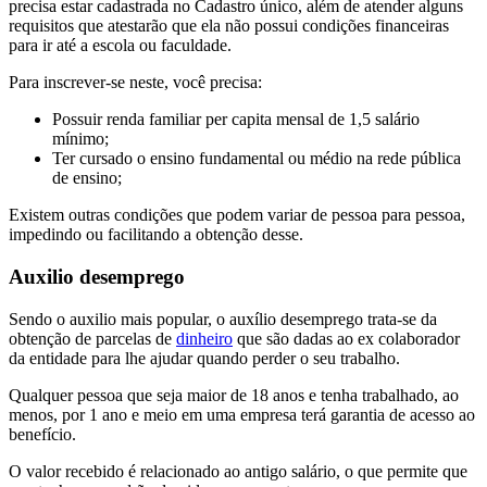
precisa estar cadastrada no Cadastro único, além de atender alguns
requisitos que atestarão que ela não possui condições financeiras
para ir até a escola ou faculdade.
Para inscrever-se neste, você precisa:
Possuir renda familiar per capita mensal de 1,5 salário
mínimo;
Ter cursado o ensino fundamental ou médio na rede pública
de ensino;
Existem outras condições que podem variar de pessoa para pessoa,
impedindo ou facilitando a obtenção desse.
Auxilio desemprego
Sendo o auxilio mais popular, o auxílio desemprego trata-se da
obtenção de parcelas de
dinheiro
que são dadas ao ex colaborador
da entidade para lhe ajudar quando perder o seu trabalho.
Qualquer pessoa que seja maior de 18 anos e tenha trabalhado, ao
menos, por 1 ano e meio em uma empresa terá garantia de acesso ao
benefício.
O valor recebido é relacionado ao antigo salário, o que permite que