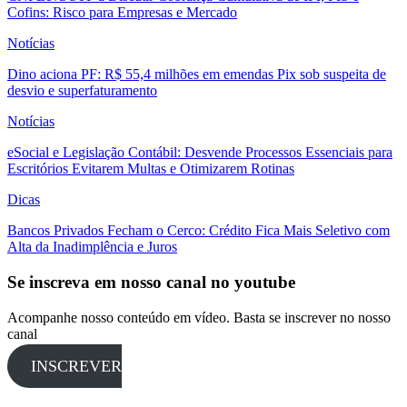
Cofins: Risco para Empresas e Mercado
Notícias
Dino aciona PF: R$ 55,4 milhões em emendas Pix sob suspeita de
desvio e superfaturamento
Notícias
eSocial e Legislação Contábil: Desvende Processos Essenciais para
Escritórios Evitarem Multas e Otimizarem Rotinas
Dicas
Bancos Privados Fecham o Cerco: Crédito Fica Mais Seletivo com
Alta da Inadimplência e Juros
Se inscreva em nosso canal no youtube
Acompanhe nosso conteúdo em vídeo. Basta se inscrever no nosso
canal
INSCREVER