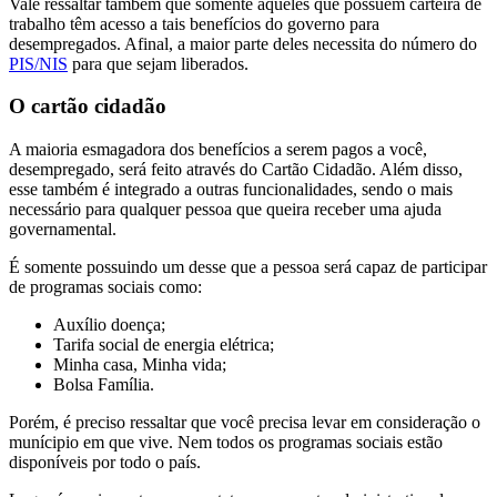
Vale ressaltar também que somente aqueles que possuem carteira de
trabalho têm acesso a tais benefícios do governo para
desempregados. Afinal, a maior parte deles necessita do número do
PIS/NIS
para que sejam liberados.
O cartão cidadão
A maioria esmagadora dos benefícios a serem pagos a você,
desempregado, será feito através do Cartão Cidadão. Além disso,
esse também é integrado a outras funcionalidades, sendo o mais
necessário para qualquer pessoa que queira receber uma ajuda
governamental.
É somente possuindo um desse que a pessoa será capaz de participar
de programas sociais como:
Auxílio doença;
Tarifa social de energia elétrica;
Minha casa, Minha vida;
Bolsa Família.
Porém, é preciso ressaltar que você precisa levar em consideração o
munícipio em que vive. Nem todos os programas sociais estão
disponíveis por todo o país.