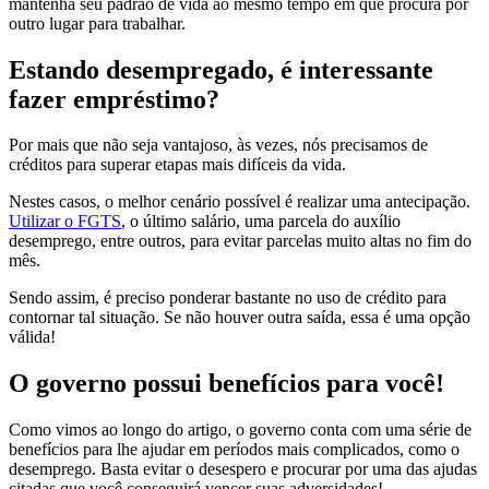
mantenha seu padrão de vida ao mesmo tempo em que procura por
outro lugar para trabalhar.
Estando desempregado, é interessante
fazer empréstimo?
Por mais que não seja vantajoso, às vezes, nós precisamos de
créditos para superar etapas mais difíceis da vida.
Nestes casos, o melhor cenário possível é realizar uma antecipação.
Utilizar o FGTS
, o último salário, uma parcela do auxílio
desemprego, entre outros, para evitar parcelas muito altas no fim do
mês.
Sendo assim, é preciso ponderar bastante no uso de crédito para
contornar tal situação. Se não houver outra saída, essa é uma opção
válida!
O governo possui benefícios para você!
Como vimos ao longo do artigo, o governo conta com uma série de
benefícios para lhe ajudar em períodos mais complicados, como o
desemprego. Basta evitar o desespero e procurar por uma das ajudas
citadas que você conseguirá vencer suas adversidades!