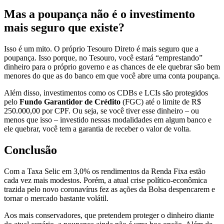
Mas a poupança não é o investimento
mais seguro que existe?
Isso é um mito. O próprio Tesouro Direto é mais seguro que a
poupança. Isso porque, no Tesouro, você estará “emprestando”
dinheiro para o próprio governo e as chances de ele quebrar são bem
menores do que as do banco em que você abre uma conta poupança.
Além disso, investimentos como os CDBs e LCIs são protegidos
pelo
Fundo Garantidor de Crédito
(FGC) até o limite de R$
250.000,00 por CPF. Ou seja, se você tiver esse dinheiro – ou
menos que isso – investido nessas modalidades em algum banco e
ele quebrar, você tem a garantia de receber o valor de volta.
Conclusão
Com a Taxa Selic em 3,0% os rendimentos da Renda Fixa estão
cada vez mais modestos. Porém, a atual crise político-econômica
trazida pelo novo coronavírus fez as ações da Bolsa despencarem e
tornar o mercado bastante volátil.
Aos mais conservadores, que pretendem proteger o dinheiro diante