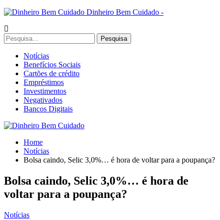
Dinheiro Bem Cuidado -
Notícias
Benefícios Sociais
Cartões de crédito
Empréstimos
Investimentos
Negativados
Bancos Digitais
Home
Notícias
Bolsa caindo, Selic 3,0%… é hora de voltar para a poupança?
Bolsa caindo, Selic 3,0%… é hora de
voltar para a poupança?
Notícias