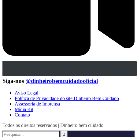
Siga-nos
@dinheirobemcuidadooficial
Aviso Legal
Política de Privacidade do site Dinheiro Bem Cuidado
Assessoria de Imprensa
Mídia Kit
Contato
Todos os direitos reservados | Dinheiro bem cuidado.