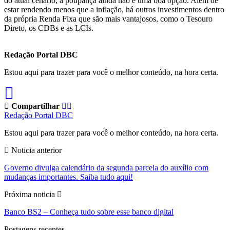
do atual cenário, a poupança ainda não é uma boa opção. Além de
estar rendendo menos que a inflação, há outros investimentos dentro
da própria Renda Fixa que são mais vantajosos, como o Tesouro
Direto, os CDBs e as LCIs.
Redação Portal DBC
Estou aqui para trazer para você o melhor conteúdo, na hora certa.
Compartilhar
Redação Portal DBC
Estou aqui para trazer para você o melhor conteúdo, na hora certa.
Noticia anterior
Governo divulga calendário da segunda parcela do auxílio com
mudanças importantes. Saiba tudo aqui!
Próxima noticia
Banco BS2 – Conheça tudo sobre esse banco digital
Postagens recentes