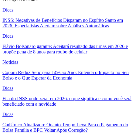
Dicas
INSS: Negativas de Benefícios Disparam no Espírito Santo em
2026, Especialistas Alertam sobre Análises Automáticas
Dicas
Flávio Bolsonaro garante: Aceitará resultado das urnas em 2026 e
propõe pena de 8 anos para roubo de celular
Notícias
Copom Reduz Selic para 14% ao Ano: Entenda o Impacto no Seu
Bolso e o Que Esperar da Economia
Dicas
Fila do INSS pode zerar em 2026: o que significa e como você será
beneficiado com a novidade
Dicas
CadÚnico Atualizado: Quanto Tempo Leva Para o Pagamento do
Bolsa Família e BPC Voltar Após Correção?