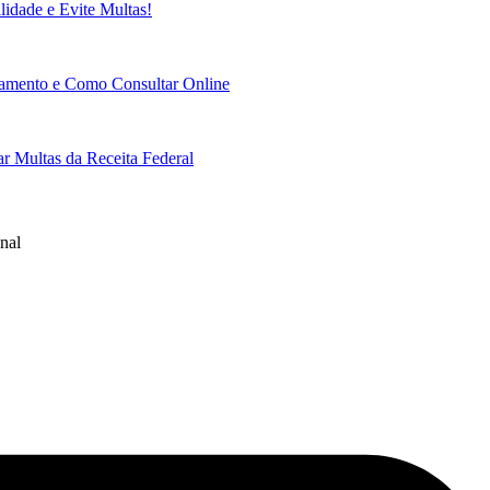
idade e Evite Multas!
gamento e Como Consultar Online
r Multas da Receita Federal
nal