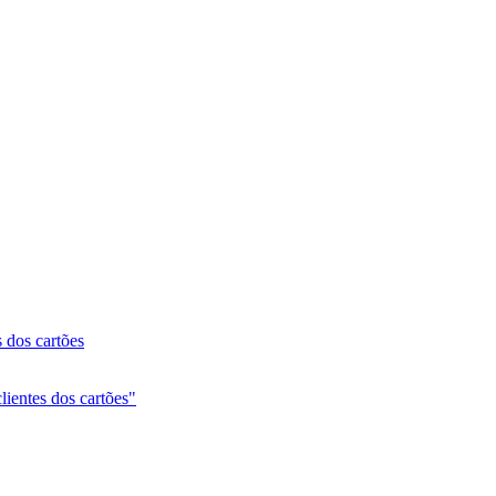
 dos cartões
lientes dos cartões"