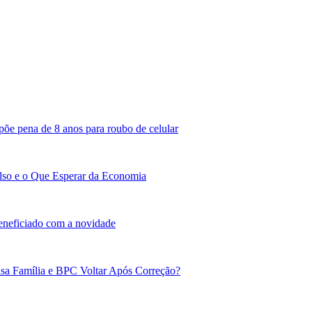
põe pena de 8 anos para roubo de celular
lso e o Que Esperar da Economia
beneficiado com a novidade
sa Família e BPC Voltar Após Correção?