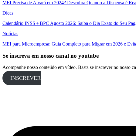
MEI Precisa de Alvará em 2024? Descubra Quando a Dispensa é Real
Dicas
Calendário INSS e BPC Agosto 2026: Saiba o Dia Exato do Seu Pa
Notícias
MEI para Microempresa: Guia Completo para Migrar em 2026 e Evita
Se inscreva em nosso canal no youtube
Acompanhe nosso conteúdo em vídeo. Basta se inscrever no nosso ca
INSCREVER