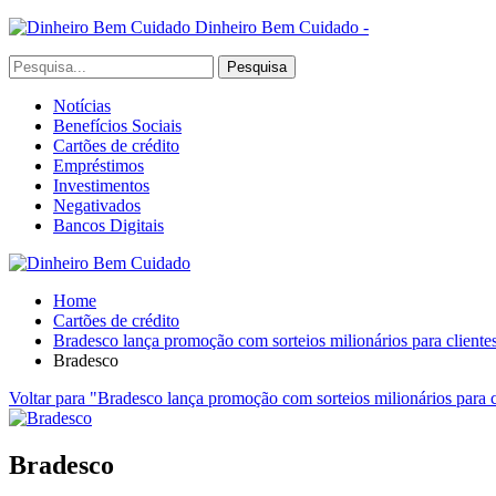
Dinheiro Bem Cuidado -
Notícias
Benefícios Sociais
Cartões de crédito
Empréstimos
Investimentos
Negativados
Bancos Digitais
Home
Cartões de crédito
Bradesco lança promoção com sorteios milionários para clientes
Bradesco
Voltar para "Bradesco lança promoção com sorteios milionários para c
Bradesco