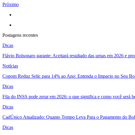
Próximo
Postagens recentes
Dicas
Flávio Bolsonaro garante: Aceitará resultado das urnas em 2026 e pro
Notícias
Copom Reduz Selic para 14% ao Ano: Entenda o Impacto no Seu Bo
Dicas
Fila do INSS pode zerar em 2026: o que significa e como você será 
Dicas
CadÚnico Atualizado: Quanto Tempo Leva Para o Pagamento do Bol
Dicas