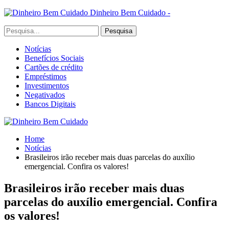
Dinheiro Bem Cuidado -
Notícias
Benefícios Sociais
Cartões de crédito
Empréstimos
Investimentos
Negativados
Bancos Digitais
Home
Notícias
Brasileiros irão receber mais duas parcelas do auxílio
emergencial. Confira os valores!
Brasileiros irão receber mais duas
parcelas do auxílio emergencial. Confira
os valores!