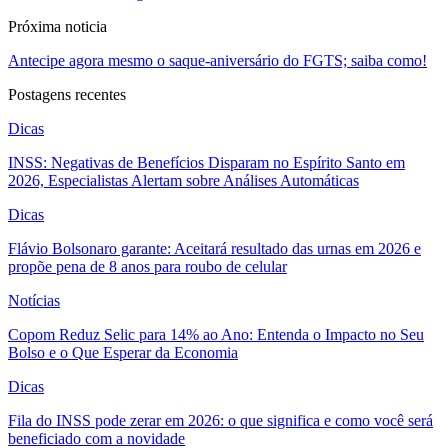
Próxima noticia
Antecipe agora mesmo o saque-aniversário do FGTS; saiba como!
Postagens recentes
Dicas
INSS: Negativas de Benefícios Disparam no Espírito Santo em
2026, Especialistas Alertam sobre Análises Automáticas
Dicas
Flávio Bolsonaro garante: Aceitará resultado das urnas em 2026 e
propõe pena de 8 anos para roubo de celular
Notícias
Copom Reduz Selic para 14% ao Ano: Entenda o Impacto no Seu
Bolso e o Que Esperar da Economia
Dicas
Fila do INSS pode zerar em 2026: o que significa e como você será
beneficiado com a novidade