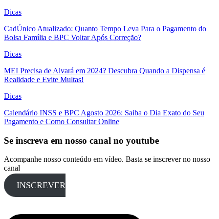
Dicas
CadÚnico Atualizado: Quanto Tempo Leva Para o Pagamento do
Bolsa Família e BPC Voltar Após Correção?
Dicas
MEI Precisa de Alvará em 2024? Descubra Quando a Dispensa é
Realidade e Evite Multas!
Dicas
Calendário INSS e BPC Agosto 2026: Saiba o Dia Exato do Seu
Pagamento e Como Consultar Online
Se inscreva em nosso canal no youtube
Acompanhe nosso conteúdo em vídeo. Basta se inscrever no nosso
canal
INSCREVER