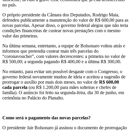
no país.
O próprio presidente da Câmara dos Deputados, Rodrigo Maia,
defendeu publicamente a manutenção do valor de R$ 600,00 para as
novas parcelas. Apesar disso, o governo federal alegou que não teria
condições financeiras de custear novas prestações com o mesmo
valor das primeiras.
Na última semana, entretanto, a equipe de Bolsonaro voltou atrás e
informou que pretendia custear mais três parcelas do
“coronavoucher”, com valores decrescentes: a primeira no valor de
R$ 500,00; a segunda pagando R$ 400,00 e a última R$ 300,00.
No entanto, para evitar um possível desgaste com o Congresso, o
governo federal novamente mudou de ideia e aceitou a sugestão de
prorrogar o auxílio por mais dois meses, no valor de
R$ 600,00
cada parcela
(ou R$ 1.200,00 para mães solteiras e chefes de
família). O anúncio foi feito na segunda-feira, dia 30 de junho, em
cerimônia no Palácio do Planalto.
Como será o pagamento das novas parcelas?
O presidente Jair Bolsonaro já assinou o documento de prorrogação