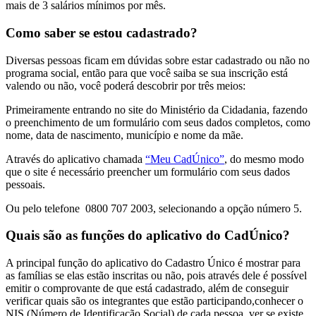
mais de 3 salários mínimos por mês.
Como saber se estou cadastrado?
Diversas pessoas ficam em dúvidas sobre estar cadastrado ou não no
programa social, então para que você saiba se sua inscrição está
valendo ou não, você poderá descobrir por três meios:
Primeiramente entrando no site do Ministério da Cidadania, fazendo
o preenchimento de um formulário com seus dados completos, como
nome, data de nascimento, município e nome da mãe.
Através do aplicativo chamada
“Meu CadÚnico”
, do mesmo modo
que o site é necessário preencher um formulário com seus dados
pessoais.
Ou pelo telefone 0800 707 2003, selecionando a opção número 5.
Quais são as funções do aplicativo do CadÚnico?
A principal função do aplicativo do Cadastro Único é mostrar para
as famílias se elas estão inscritas ou não, pois através dele é possível
emitir o comprovante de que está cadastrado, além de conseguir
verificar quais são os integrantes que estão participando,conhecer o
NIS (Número de Identificação Social) de cada pessoa, ver se existe