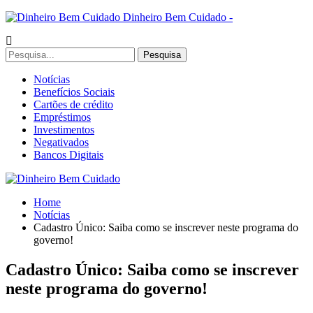
Dinheiro Bem Cuidado -
Notícias
Benefícios Sociais
Cartões de crédito
Empréstimos
Investimentos
Negativados
Bancos Digitais
Home
Notícias
Cadastro Único: Saiba como se inscrever neste programa do
governo!
Cadastro Único: Saiba como se inscrever
neste programa do governo!