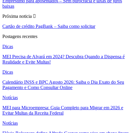
Empréstimo para aposentados – Sem burocracia e taxas de juros
baixas
Próxima noticia
Cartão de crédito PagBank – Saiba como solicitar
Postagens recentes
Dicas
MEI Precisa de Alvará em 2024? Descubra Quando a Dispensa é
Realidade e Evite Multas!
Dicas
Calendário INSS e BPC Agosto 2026: Saiba o Dia Exato do Seu
Pagamento e Como Consultar Online
Notícias
MEI para Microempresa: Guia Completo para Migrar em 2026 e
Evitar Multas da Receita Federal
Notícias