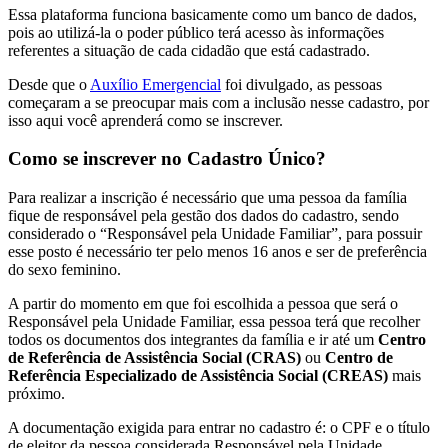
Essa plataforma funciona basicamente como um banco de dados,
pois ao utilizá-la o poder público terá acesso às informações
referentes a situação de cada cidadão que está cadastrado.
Desde que o
Auxílio Emergencial
foi divulgado, as pessoas
começaram a se preocupar mais com a inclusão nesse cadastro, por
isso aqui você aprenderá como se inscrever.
Como se inscrever no Cadastro Único?
Para realizar a inscrição é necessário que uma pessoa da família
fique de responsável pela gestão dos dados do cadastro, sendo
considerado o “Responsável pela Unidade Familiar”, para possuir
esse posto é necessário ter pelo menos 16 anos e ser de preferência
do sexo feminino.
A partir do momento em que foi escolhida a pessoa que será o
Responsável pela Unidade Familiar, essa pessoa terá que recolher
todos os documentos dos integrantes da família e ir até um
Centro
de Referência de Assistência Social (CRAS)
ou
Centro de
Referência Especializado de Assistência Social (CREAS)
mais
próximo.
A documentação exigida para entrar no cadastro é: o CPF e o título
de eleitor da pessoa considerada Responsável pela Unidade