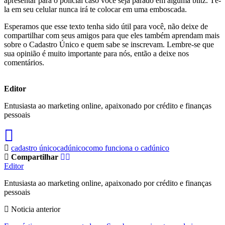
apresentar para o policial caso você seja parado em alguma blitz. Tê-
la em seu celular nunca irá te colocar em uma emboscada.
Esperamos que esse texto tenha sido útil para você, não deixe de
compartilhar com seus amigos para que eles também aprendam mais
sobre o Cadastro Único e quem sabe se inscrevam. Lembre-se que
sua opinião é muito importante para nós, então a deixe nos
comentários.
Editor
Entusiasta ao marketing online, apaixonado por crédito e finanças
pessoais
cadastro único
cadúnico
como funciona o cadúnico
Compartilhar
Editor
Entusiasta ao marketing online, apaixonado por crédito e finanças
pessoais
Noticia anterior