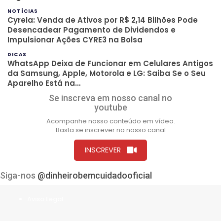
NOTÍCIAS
Cyrela: Venda de Ativos por R$ 2,14 Bilhões Pode
Desencadear Pagamento de Dividendos e
Impulsionar Ações CYRE3 na Bolsa
DICAS
WhatsApp Deixa de Funcionar em Celulares Antigos
da Samsung, Apple, Motorola e LG: Saiba Se o Seu
Aparelho Está na…
Se inscreva em nosso canal no
youtube
Acompanhe nosso conteúdo em vídeo.
Basta se inscrever no nosso canal
INSCREVER
Siga-nos
@dinheirobemcuidadooficial
Aviso Legal