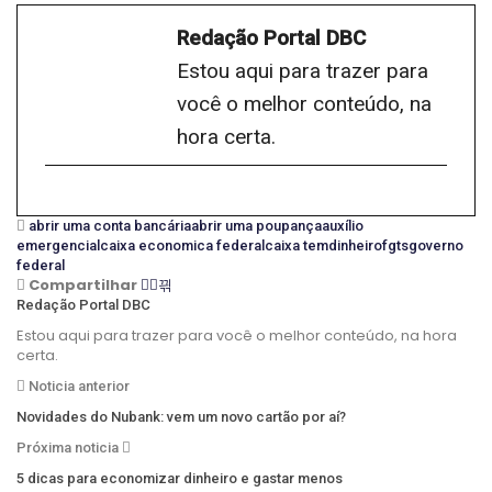
Redação Portal DBC
Estou aqui para trazer para
você o melhor conteúdo, na
hora certa.
abrir uma conta bancária
abrir uma poupança
auxílio
emergencial
caixa economica federal
caixa tem
dinheiro
fgts
governo
federal
Compartilhar
Redação Portal DBC
Estou aqui para trazer para você o melhor conteúdo, na hora
certa.
Noticia anterior
Novidades do Nubank: vem um novo cartão por aí?
Próxima noticia
5 dicas para economizar dinheiro e gastar menos