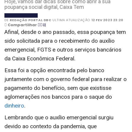
Hoje, vamos dar dicas sobre como abrir a sua
poupança social digital, Caixa Tem
BANCOS DIGITAIS
DE
REDAÇÃO PORTAL DBC
ULTIMA ATUALIZAÇÃO
12 FEV 2023 23:20
Compartilhar
Afinal, desde o ano passado, essa poupança tem
sido solicitada para o recebimento do auxílio
emergencial, FGTS e outros serviços bancários
da Caixa Econômica Federal.
Essa foi a opção encontrada pelo banco
juntamente com o governo federal para realizar o
pagamento do benefício, sem que existisse
aglomerações nos bancos para o saque do
dinheiro
.
Lembrando que o auxílio emergencial surgiu
devido ao contexto da pandemia, que