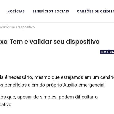
NOTÍCIAS
BENEFÍCIOS SOCIAIS
CARTÕES DE CRÉDIT
alidar seu dispositivo
a Tem e validar seu dispositivo
NOTÍCI
da é necessário, mesmo que estejamos em um cenári
os benefícios além do próprio Auxílio emergencial.
os que, apesar de simples, podem dificultar o
ativo.