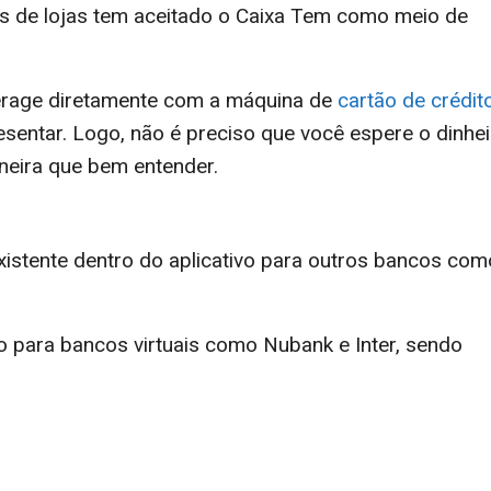
pos de lojas tem aceitado o Caixa Tem como meio de
terage diretamente com a máquina de
cartão de crédit
esentar. Logo, não é preciso que você espere o dinhei
aneira que bem entender.
 existente dentro do aplicativo para outros bancos com
iro para bancos virtuais como Nubank e Inter, sendo