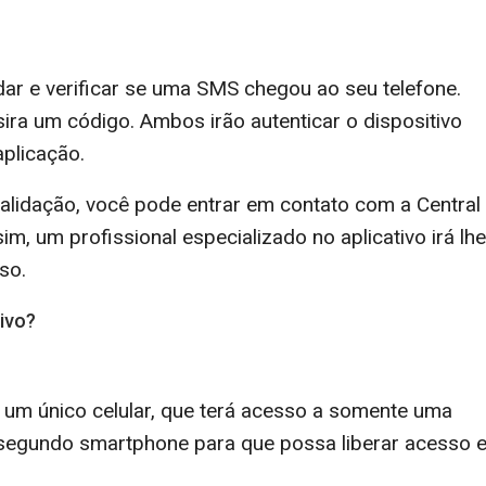
dar e verificar se uma SMS chegou ao seu telefone.
sira um código. Ambos irão autenticar o dispositivo
aplicação.
lidação, você pode entrar em contato com a Central
, um profissional especializado no aplicativo irá lhe
so.
ivo?
um único celular, que terá acesso a somente uma
m segundo smartphone para que possa liberar acesso 