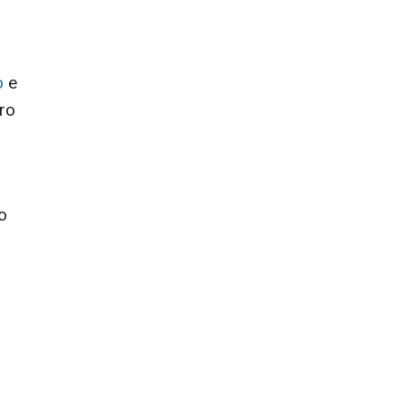
o
e
ro
o