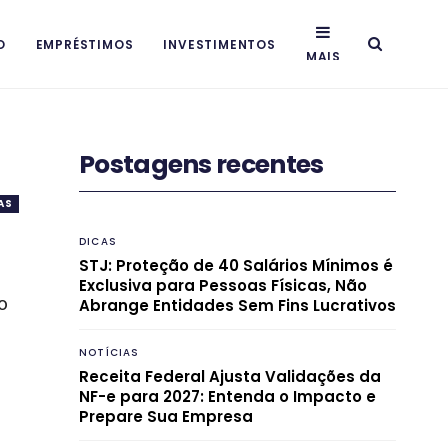
O
EMPRÉSTIMOS
INVESTIMENTOS
MAIS
Postagens recentes
AS
DICAS
STJ: Proteção de 40 Salários Mínimos é
Exclusiva para Pessoas Físicas, Não
o
Abrange Entidades Sem Fins Lucrativos
NOTÍCIAS
Receita Federal Ajusta Validações da
NF-e para 2027: Entenda o Impacto e
Prepare Sua Empresa