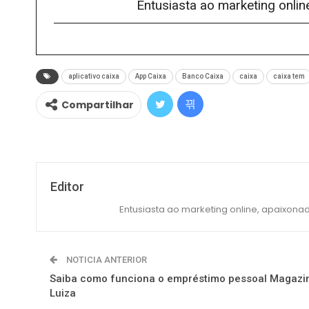
Entusiasta ao marketing onlin
aplicativo caixa
App Caixa
Banco Caixa
caixa
caixa tem
Compartilhar
Editor
Entusiasta ao marketing online, apaixonad
NOTICIA ANTERIOR
Saiba como funciona o empréstimo pessoal Magazi
Luiza