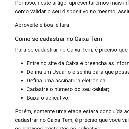
Por isso, neste artigo, apresentaremos mais i
como validar o seu dispositivo no mesmo, assi
Aproveite e boa leitura!
Como se cadastrar no Caixa Tem
Para se cadastrar no Caixa Tem, é preciso que 
Entre no site da Caixa e preencha as info
Defina um Usuário e senha para que possa e
Defina uma assinatura eletrônica;
Cadastre o número do seu celular;
Baixa o aplicativo;
Porém, somente uma etapa estará concluída ao
cadastrar no Caixa Tem, é preciso que você va
os serviços existentes no aplicativo.