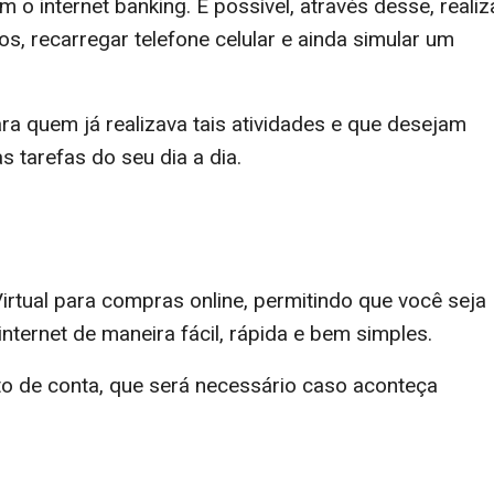
m o internet banking. É possível, através desse, realiz
s, recarregar telefone celular e ainda simular um
ara quem já realizava tais atividades e que desejam
 tarefas do seu dia a dia.
irtual para compras online, permitindo que você seja
nternet de maneira fácil, rápida e bem simples.
 de conta, que será necessário caso aconteça