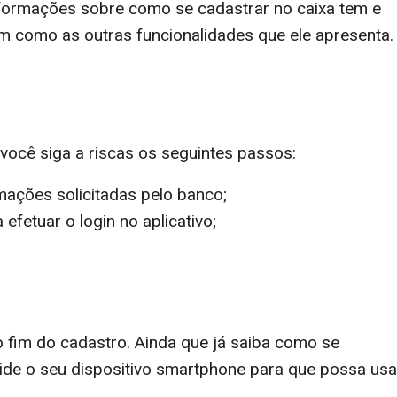
nformações sobre como se cadastrar no caixa tem e
m como as outras funcionalidades que ele apresenta.
você siga a riscas os seguintes passos:
rmações solicitadas pelo banco;
fetuar o login no aplicativo;
 fim do cadastro. Ainda que já saiba como se
lide o seu dispositivo smartphone para que possa usa