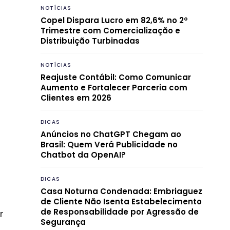
NOTÍCIAS
Copel Dispara Lucro em 82,6% no 2º
Trimestre com Comercialização e
Distribuição Turbinadas
NOTÍCIAS
Reajuste Contábil: Como Comunicar
Aumento e Fortalecer Parceria com
Clientes em 2026
DICAS
Anúncios no ChatGPT Chegam ao
Brasil: Quem Verá Publicidade no
Chatbot da OpenAI?
DICAS
Casa Noturna Condenada: Embriaguez
de Cliente Não Isenta Estabelecimento
de Responsabilidade por Agressão de
r
Segurança