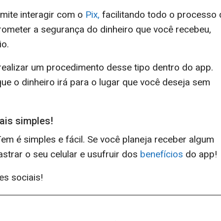
rmite interagir com o
Pix,
facilitando todo o processo 
ometer a segurança do dinheiro que você recebeu,
io.
realizar um procedimento desse tipo dentro do app.
ue o dinheiro irá para o lugar que você deseja sem
ais simples!
m é simples e fácil. Se você planeja receber algum
astrar o seu celular e usufruir dos
benefícios
do app!
es sociais!