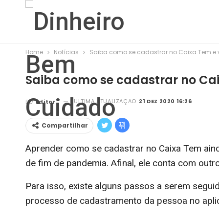
Home
Notícias
Saiba como se cadastrar no Caixa Tem e v
Saiba como se cadastrar no Caix
ULTIMA ATUALIZAÇÃO
21 DEZ 2020 16:26
De
Editor
Compartilhar
Aprender como se cadastrar no Caixa Tem ain
de fim de pandemia. Afinal, ele conta com outr
Para isso, existe alguns passos a serem seguid
processo de cadastramento da pessoa no aplic