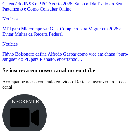
Calendário INSS e BPC Agosto 2026: Saiba o Dia Exato do Seu
Pagamento e Como Consultar Online
Notícias
MEI para Microempresa: Guia Completo para Migrar em 2026 e
Evitar Multas da Receita Federal
Notícias
Flávio Bolsonaro define Alfredo Gaspar como vice em chapa “puro-
sangue” do PL para Planalto, encerrando…
Se inscreva em nosso canal no youtube
Acompanhe nosso conteúdo em vídeo. Basta se inscrever no nosso
canal
INSCREVER