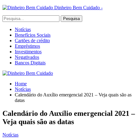
Dinheiro Bem Cuidado -
Notícias
Benefícios Sociais
Cartões de crédito
Empréstimos
Investimentos
Negativados
Bancos Digitais
Home
Notícias
Calendário do Auxílio emergencial 2021 – Veja quais são as
datas
Calendário do Auxílio emergencial 2021 –
Veja quais são as datas
Notícias