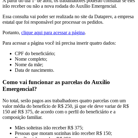
A partir do dia 1º de abril, os trabalhadores poderão consultar se eles
irão receber ou não a nova rodada do Auxílio Emergencial.
Essa consulta vai poder ser realizada no site da Dataprev, a empresa
estatal que foi responsável por processar os pedidos.
Portanto,
clique aqui para acessar a página
.
Para acessar a página você irá precisa inserir quatro dados:
CPF do beneficiário;
Nome completo;
Nome da mãe;
Data de nascimento.
Como vai funcionar as parcelas do Auxílio
Emergencial?
No total, serão pagos aos trabalhadores quatro parcelas com um
valor média do benefício de R$ 250, já que ele deve variar de R$
150 até R$ 375, de acordo com o perfil do beneficiário e a
composição familiar.
Mães solteiras irão receber R$ 375;
Pessoas que moram sozinhas irão receber R$ 150;