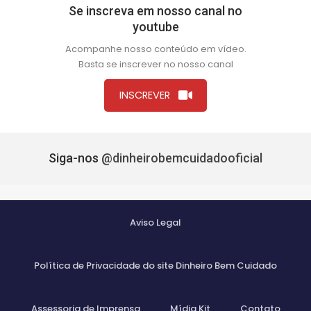
Se inscreva em nosso canal no
youtube
Acompanhe nosso conteúdo em vídeo.
Basta se inscrever no nosso canal
INSCREVER
Siga-nos
@dinheirobemcuidadooficial
Aviso Legal
Política de Privacidade do site Dinheiro Bem Cuidado
Assessoria de Imprensa
Mídia Kit
Contato