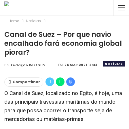
Home
Notícias
Canal de Suez – Por que navio
encalhado fará economia global
piorar?
NOTÍCIAS
EM
26 MAR 2021 13:43
De
Redação Portal DBC
Compartilhar
O Canal de Suez, localizado no Egito, é hoje, uma
das principais travessias marítimas do mundo
para que possa ocorrer o transporte seja de
mercadorias ou matérias-primas.