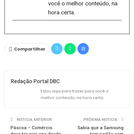
você o melhor conteúdo, na
hora certa.
Compartilhar
Redação Portal DBC
Estou aqui para trazer para você o
melhor conteúdo, na hora certa.
NOTICIA ANTERIOR
PRÓXIMA NOTICIA
Páscoa – Comércio
Sabia que a Samsung
deve ter pior ano desde
tem cartão sem