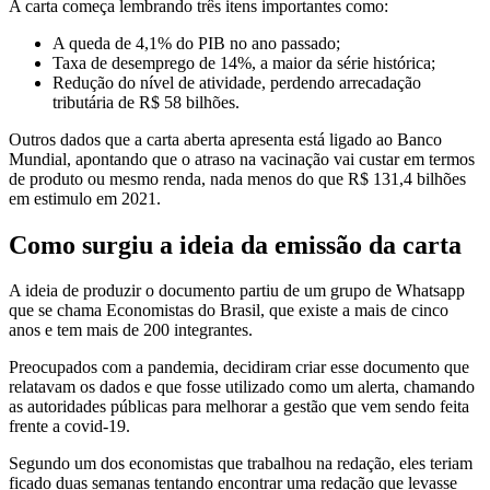
A carta começa lembrando três itens importantes como:
A queda de 4,1% do PIB no ano passado;
Taxa de desemprego de 14%, a maior da série histórica;
Redução do nível de atividade, perdendo arrecadação
tributária de R$ 58 bilhões.
Outros dados que a carta aberta apresenta está ligado ao Banco
Mundial, apontando que o atraso na vacinação vai custar em termos
de produto ou mesmo renda, nada menos do que R$ 131,4 bilhões
em estimulo em 2021.
Como surgiu a ideia da emissão da carta
A ideia de produzir o documento partiu de um grupo de Whatsapp
que se chama Economistas do Brasil, que existe a mais de cinco
anos e tem mais de 200 integrantes.
Preocupados com a pandemia, decidiram criar esse documento que
relatavam os dados e que fosse utilizado como um alerta, chamando
as autoridades públicas para melhorar a gestão que vem sendo feita
frente a covid-19.
Segundo um dos economistas que trabalhou na redação, eles teriam
ficado duas semanas tentando encontrar uma redação que levasse