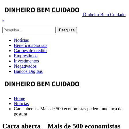
Dinheiro Bem Cuidado
-
Notícias
Benefícios Sociais
Cartões de crédito
Empréstimos
Investimentos
Negativados
Bancos Digitais
Home
Notícias
Carta aberta – Mais de 500 economistas pedem mudança de
postura
Carta aberta – Mais de 500 economistas