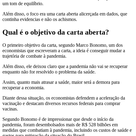
um tom de equilíbrio.
Além disso, o foco era uma carta aberta alicerçada em dados, que
continha evidencias e não os achismos.
Qual é o objetivo da carta aberta?
O primeiro objetivo da carta, segundo Marco Bonomo, um dos
economistas que escreveram a carta, a ideia é conseguir mudar a
trajetória de combate à pandemia.
Além disso, ele deixou claro que a pandemia não vai se recuperar
enquanto não for resolvido o problema da saúde.
Assim, quanto mais atrasar a saúde, maior será a demora para
recuperar a economia.
Diante dessa situação, os economistas defendem a aceleração da
vacinação e destacam diversos recursos federais para comprar
vacinas.
Segundo Bonomo é de impressionar que desde o início da
pandemia, foram desembolsados mais de R$ 528 bilhões em
medidas que combatiam à pandemia, incluindo os custos de saúde e
gastos para mitigação da situação do Brasil.