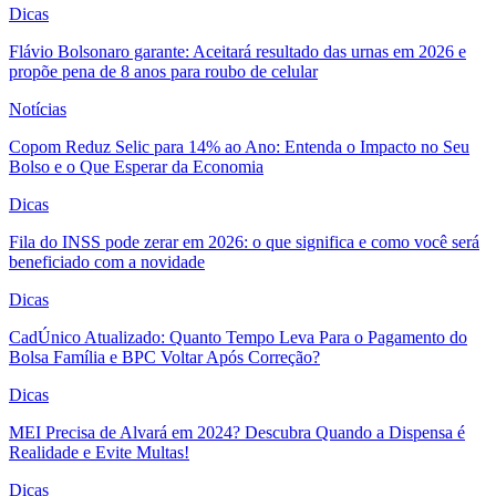
Dicas
Flávio Bolsonaro garante: Aceitará resultado das urnas em 2026 e
propõe pena de 8 anos para roubo de celular
Notícias
Copom Reduz Selic para 14% ao Ano: Entenda o Impacto no Seu
Bolso e o Que Esperar da Economia
Dicas
Fila do INSS pode zerar em 2026: o que significa e como você será
beneficiado com a novidade
Dicas
CadÚnico Atualizado: Quanto Tempo Leva Para o Pagamento do
Bolsa Família e BPC Voltar Após Correção?
Dicas
MEI Precisa de Alvará em 2024? Descubra Quando a Dispensa é
Realidade e Evite Multas!
Dicas