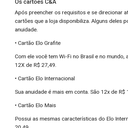
Os cartões C&A
Após preencher os requisitos e se direcionar a
cartões que a loja disponibiliza. Alguns deles 
anuidade.
• Cartão Elo Grafite
Com ele você tem Wi-Fi no Brasil e no mundo,
12X de R$ 27,49.
• Cartão Elo Internacional
Sua anuidade é mais em conta. São 12x de R$ 1
• Cartão Elo Mais
Possui as mesmas características do Elo Inter
20,49.