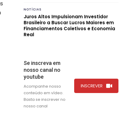
os
NOTÍCIAS
a
Juros Altos Impulsionam Investidor
Brasileiro a Buscar Lucros Maiores em
Financiamentos Coletivos e Economia
Real
Se inscreva em
nosso canal no
youtube
INSCREVER
Acompanhe nosso
conteúdo em vídeo.
Basta se inscrever no
nosso canal