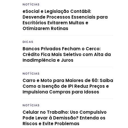
NOTÍCIAS
eSocial e Legislação Contábil:
Desvende Processos Essenciais para
Escritórios Evitarem Multas e
Otimizarem Rotinas
DICAS
Bancos Privados Fecham o Cerco:
Crédito Fica Mais Seletivo com Alta da
Inadimplência e Juros
NOTÍCIAS
Carro e Moto para Maiores de 60: Saiba
Como a Isenção de IPI Reduz Preços e
Impulsiona Compras para Idosos
NOTÍCIAS
Celular no Trabalho: Uso Compulsivo
Pode Levar à Demissão? Entenda os
Riscos e Evite Problemas