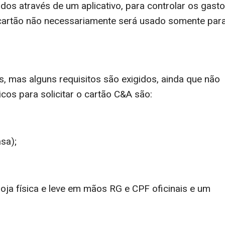
s através de um aplicativo, para controlar os gast
o cartão não necessariamente será usado somente par
s, mas alguns requisitos são exigidos, ainda que não
cos para solicitar o cartão C&A são:
sa);
oja física e leve em mãos RG e CPF oficinais e um