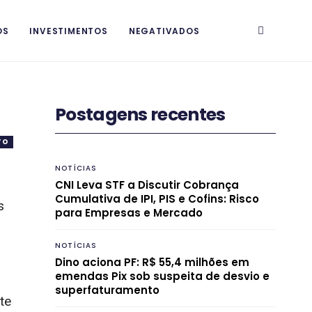
OS
INVESTIMENTOS
NEGATIVADOS
Postagens recentes
TO
NOTÍCIAS
CNI Leva STF a Discutir Cobrança
Cumulativa de IPI, PIS e Cofins: Risco
s
para Empresas e Mercado
NOTÍCIAS
Dino aciona PF: R$ 55,4 milhões em
emendas Pix sob suspeita de desvio e
superfaturamento
te