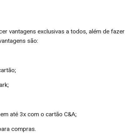
er vantagens exclusivas a todos, além de fazer
vantagens são:
artão;
ark;
e em até 3x com o cartão C&A;
 para compras.