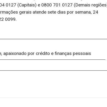
004 0127 (Capitais) e 0800 701 0127 (Demais regiões
rmações gerais atende sete dias por semana, 24
722 0099.
e, apaixonado por crédito e finanças pessoais