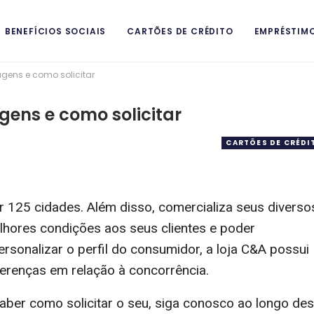
BENEFÍCIOS SOCIAIS
CARTÕES DE CRÉDITO
EMPRÉSTIM
gens e como solicitar
ITAIS
gens e como solicitar
CARTÕES DE CRÉDI
r 125 cidades. Além disso, comercializa seus diverso
elhores condições aos seus clientes e poder
rsonalizar o perfil do consumidor, a loja C&A possui
erenças em relação à concorrência.
ber como solicitar o seu, siga conosco ao longo des