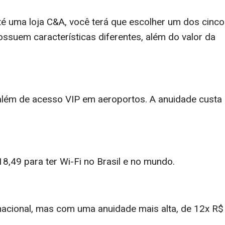
té uma loja C&A, você terá que escolher um dos cinco
possuem características diferentes, além do valor da
 além de acesso VIP em aeroportos. A anuidade custa
8,49 para ter Wi-Fi no Brasil e no mundo.
nacional, mas com uma anuidade mais alta, de 12x R$