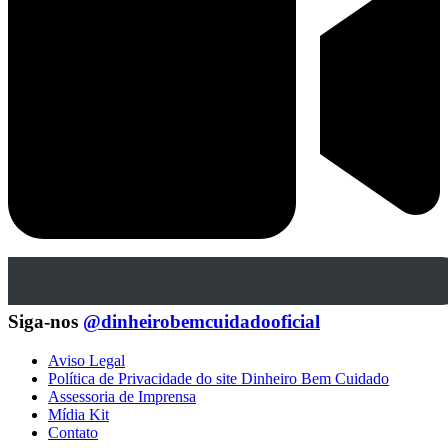
Siga-nos
@dinheirobemcuidadooficial
Aviso Legal
Política de Privacidade do site Dinheiro Bem Cuidado
Assessoria de Imprensa
Mídia Kit
Contato