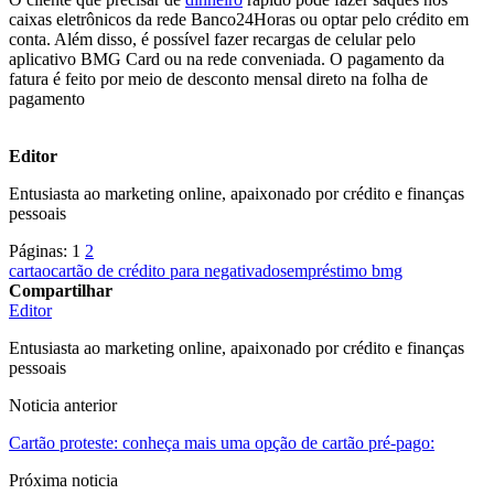
caixas eletrônicos da rede Banco24Horas ou optar pelo crédito em
conta. Além disso, é possível fazer recargas de celular pelo
aplicativo BMG Card ou na rede conveniada. O pagamento da
fatura é feito por meio de desconto mensal direto na folha de
pagamento
Editor
Entusiasta ao marketing online, apaixonado por crédito e finanças
pessoais
Páginas:
1
2
cartao
cartão de crédito para negativados
empréstimo bmg
Compartilhar
Editor
Entusiasta ao marketing online, apaixonado por crédito e finanças
pessoais
Noticia anterior
Cartão proteste: conheça mais uma opção de cartão pré-pago:
Próxima noticia