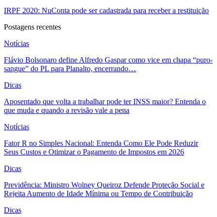
IRPF 2020: NuConta pode ser cadastrada para receber a restituição
Postagens recentes
Notícias
Flávio Bolsonaro define Alfredo Gaspar como vice em chapa “puro-
sangue” do PL para Planalto, encerrando…
Dicas
Aposentado que volta a trabalhar pode ter INSS maior? Entenda o
que muda e quando a revisão vale a pena
Notícias
Fator R no Simples Nacional: Entenda Como Ele Pode Reduzir
Seus Custos e Otimizar o Pagamento de Impostos em 2026
Dicas
Previdência: Ministro Wolney Queiroz Defende Proteção Social e
Rejeita Aumento de Idade Mínima ou Tempo de Contribuição
Dicas