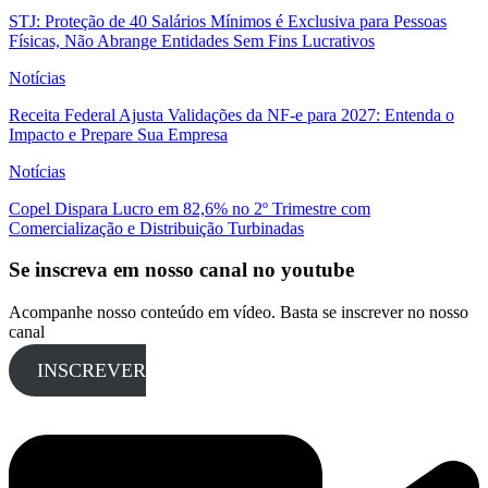
STJ: Proteção de 40 Salários Mínimos é Exclusiva para Pessoas
Físicas, Não Abrange Entidades Sem Fins Lucrativos
Notícias
Receita Federal Ajusta Validações da NF-e para 2027: Entenda o
Impacto e Prepare Sua Empresa
Notícias
Copel Dispara Lucro em 82,6% no 2º Trimestre com
Comercialização e Distribuição Turbinadas
Se inscreva em nosso canal no youtube
Acompanhe nosso conteúdo em vídeo. Basta se inscrever no nosso
canal
INSCREVER