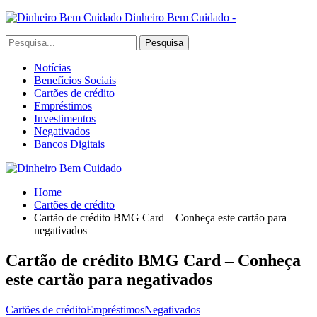
Dinheiro Bem Cuidado -
Notícias
Benefícios Sociais
Cartões de crédito
Empréstimos
Investimentos
Negativados
Bancos Digitais
Home
Cartões de crédito
Cartão de crédito BMG Card – Conheça este cartão para
negativados
Cartão de crédito BMG Card – Conheça
este cartão para negativados
Cartões de crédito
Empréstimos
Negativados