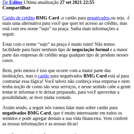
De
Editor
Ultima atualização
27 set 2021 22:55
Compartilhar
Cartão de crédito
BMG Card
,o cartão para
negativados
,ou seja, é
mais uma alternativa para você que quer ter acesso ao crédito, mas
está com seu nome “sujo” na praça. Saiba mais informações a
seguir.
Estar com o nome “sujo” na praça é muito ruim! Não temos
facilidade para fazer nenhum tipo de
negociação formal
e a maior
parte das empresas de crédito nega qualquer tipo de produto nesses
casos.
Bem, pelo menos é isso que ocorre com a maior parte das
instituições, mas o
cartão
para negativados
BMG Card
está aí para
contrariar essa lógica!
Você talvez não conheça essa empresa e nem
tenha noção de como são seus serviços, e nesse sentido cabe a gente
tentar te informar e te deixar preparado, para você aproveitar a
possibilidade, se tiver muita vontade.
Assim sendo, a seguir nós vamos falar mais sobre cartão para
negativados BMG Card
, que é muito interessante em todos os
sentidos e pode agregar demais a sua vida financeira. Vem conferir
as nossas informações e as nossas dicas!