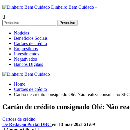
Dinheiro Bem Cuidado -
Notícias
Benefícios Sociais
Cartões de crédito
Empréstimos
Investimentos
Negativados
Bancos Digitais
Home
Cartões de crédito
Cartão de crédito consignado Olé: Não realiza consulta ao SPC
Cartão de crédito consignado Olé: Não rea
Cartões de crédito
De
Redação Portal DBC
em
13 mar 2021 21:09
Compartilhar