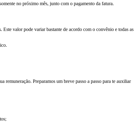
to somente no próximo mês, junto com o pagamento da fatura.
. Este valor pode variar bastante de acordo com o convênio e todas as
lico.
a sua remuneração. Preparamos um breve passo a passo para te auxiliar
tos;