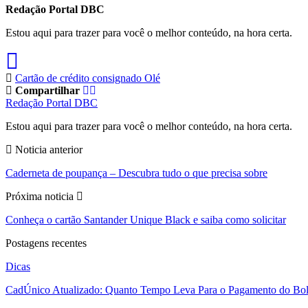
Redação Portal DBC
Estou aqui para trazer para você o melhor conteúdo, na hora certa.
Cartão de crédito consignado Olé
Compartilhar
Redação Portal DBC
Estou aqui para trazer para você o melhor conteúdo, na hora certa.
Noticia anterior
Caderneta de poupança – Descubra tudo o que precisa sobre
Próxima noticia
Conheça o cartão Santander Unique Black e saiba como solicitar
Postagens recentes
Dicas
CadÚnico Atualizado: Quanto Tempo Leva Para o Pagamento do Bol