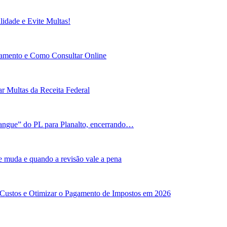
idade e Evite Multas!
gamento e Como Consultar Online
r Multas da Receita Federal
angue” do PL para Planalto, encerrando…
e muda e quando a revisão vale a pena
 Custos e Otimizar o Pagamento de Impostos em 2026