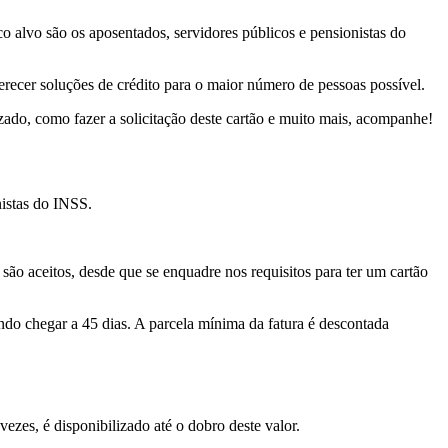
o alvo são os aposentados, servidores públicos e pensionistas do
recer soluções de crédito para o maior número de pessoas possível.
izado, como fazer a solicitação deste cartão e muito mais, acompanhe!
nistas do INSS.
ão aceitos, desde que se enquadre nos requisitos para ter um cartão
do chegar a 45 dias. A parcela mínima da fatura é descontada
ezes, é disponibilizado até o dobro deste valor.