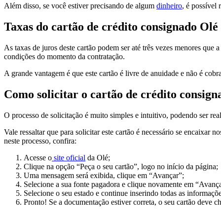
Além disso, se você estiver precisando de algum
dinheiro
, é possível
Taxas do cartão de crédito consignado Olé
As taxas de juros deste cartão podem ser até três vezes menores que 
condições do momento da contratação.
A grande vantagem é que este cartão é livre de anuidade e não é cob
Como solicitar o cartão de crédito consign
O processo de solicitação é muito simples e intuitivo, podendo ser rea
Vale ressaltar que para solicitar este cartão é necessário se encaixar
neste processo, confira:
Acesse o
site oficial
da Olé;
Clique na opção “Peça o seu cartão”, logo no início da página;
Uma mensagem será exibida, clique em “Avançar”;
Selecione a sua fonte pagadora e clique novamente em “Avança
Selecione o seu estado e continue inserindo todas as informaçõ
Pronto! Se a documentação estiver correta, o seu cartão deve 