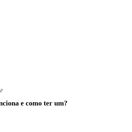
m?
unciona e como ter um?