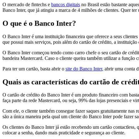
O mercado de fintechs e
bancos digitais
no Brasil estão bastante aquec
Banco Inter, que já atingiu a marca de 4 milhões de clientes. Quer te
O que é o Banco Inter?
O Banco Inter é uma instituição financeira que oferece a seus clientes
que possui mais serviços, pois além do cartão de crédito, a instituiçã
O Banco Inter começou tendo como carro chefe o seu cartão de crédit
bandeira Mastercard. Caso o cliente queira também utilizar a função cr
Para ter um cartão, basta abrir o
site do Banco Inter
, abrir uma conta di
Quais as características do cartão de créd
O cartão de crédito do Banco Inter é um produto financeiro com basta
faça parte da rede Mastercard, ou seja, 99% das lojas presenciais e vir
Com ele, o cliente também consegue fazer saques gratuitamente nas re
são a única maneira pela qual um cliente do Banco Inter pode fazer s
Os clientes do Banco Inter já estão recebendo um cartão contactless, 
colocar a senha, dando mais praticidade e segurança ao cliente.