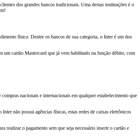
lientes dos grandes bancos tradicionais. Uma destas instituições é o
um!
ndimento físico. Dentre os bancos de sua categoria, o Inter é um dos
em um cartão Mastercard que já vem habilitado na função débito, com
er compras nacionais e internacionais em qualquer estabelecimento que
ter não possui agências físicas, estas redes de caixas eletrônicos
ra realizar o pagamento sem que seja necessário inserir o cartão e