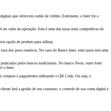
itais que oferecem cartão de crédito. Entretanto, o Inter foi o
% do valor da operação. Esta é uma das taxas mais competitivas do
boa opção de produto para utilizar.
 taxa dos juros rotativos. No caso do Banco Inter, estes juros tem uma
 praticados pelos bancos tradicionais. No banco Neon, outro forte
r o Inter.
ão de compras e pagamentos utilizando o QR Code. Ou seja, o
cliente fará a gestão de seu consumo, o controle de sua conta digital e