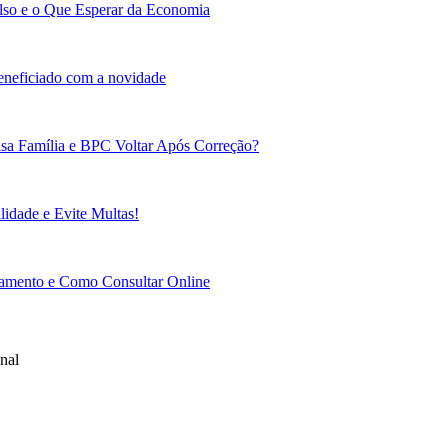
lso e o Que Esperar da Economia
beneficiado com a novidade
sa Família e BPC Voltar Após Correção?
idade e Evite Multas!
gamento e Como Consultar Online
nal