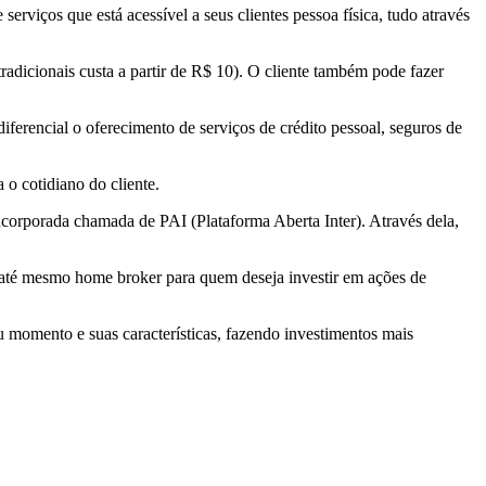
erviços que está acessível a seus clientes pessoa física, tudo através
tradicionais custa a partir de R$ 10). O cliente também pode fazer
ferencial o oferecimento de serviços de crédito pessoal, seguros de
 o cotidiano do cliente.
 incorporada chamada de PAI (Plataforma Aberta Inter). Através dela,
sui até mesmo home broker para quem deseja investir em ações de
u momento e suas características, fazendo investimentos mais