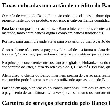
Taxas cobradas no cartão de crédito do Ba
O cartão de crédito do Banco Inter não cobra dos clientes nenhum tipo
pioneiro neste tipo de produto, e por isso, já cativou grande quantida
Para fazer compras internacionais, o Banco Inter cobra dos clientes 
mercado, tanto entre bancos digitais como em bancos tradicionais.
Por isso, para quem pretende viajar para o exterior ou usar o cartão d
Caso o cliente não consiga pagar o valor total de sua fatura na data d
taxa de 7,7% ao mês, que também é bastante competitiva quando com
No principal concorrente entre os bancos digitais, o Nubank, taxa do 
concorrente do Inter, a taxa do rotativo é de 9,9% ao mês. Por isso, q
Além disso, o cliente do Banco Inter nem precisa do cartão para reali
consumidor pode fazer suas compras utilizando apenas o app do Banco
Falando em app, o aplicativo do Banco Inter possui um design arrojado e
o pagamento de suas faturas. Uma vez que, assim como os concorrent
Carteira de serviços oferecida pelo Banco 