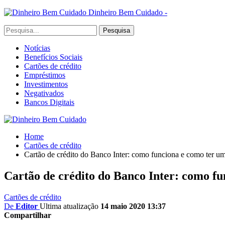
Dinheiro Bem Cuidado -
Notícias
Benefícios Sociais
Cartões de crédito
Empréstimos
Investimentos
Negativados
Bancos Digitais
Home
Cartões de crédito
Cartão de crédito do Banco Inter: como funciona e como ter u
Cartão de crédito do Banco Inter: como f
Cartões de crédito
De
Editor
Ultima atualização
14 maio 2020 13:37
Compartilhar