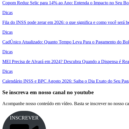
Copom Reduz Selic para 14% ao Ano: Entenda o Impacto no Seu Bo
Dicas
Fila do INSS pode zerar em 2026: o que significa e como você será 
Dicas
CadÚnico Atualizado: Quanto Tempo Leva Para o Pagamento do Bol
Dicas
MEI Precisa de Alvará em 2024? Descubra Quando a Dispensa é Real
Dicas
Calendário INSS e BPC Agosto 2026: Saiba o Dia Exato do Seu Pa
Se inscreva em nosso canal no youtube
Acompanhe nosso conteúdo em vídeo. Basta se inscrever no nosso ca
INSCREVER