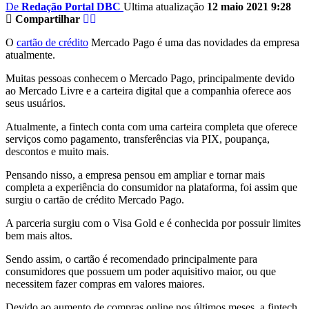
De
Redação Portal DBC
Ultima atualização
12 maio 2021 9:28
Compartilhar
O
cartão de crédito
Mercado Pago é uma das novidades da empresa
atualmente.
Muitas pessoas conhecem o Mercado Pago, principalmente devido
ao Mercado Livre e a carteira digital que a companhia oferece aos
seus usuários.
Atualmente, a fintech conta com uma carteira completa que oferece
serviços como pagamento, transferências via PIX, poupança,
descontos e muito mais.
Pensando nisso, a empresa pensou em ampliar e tornar mais
completa a experiência do consumidor na plataforma, foi assim que
surgiu o cartão de crédito Mercado Pago.
A parceria surgiu com o Visa Gold e é conhecida por possuir limites
bem mais altos.
Sendo assim, o cartão é recomendado principalmente para
consumidores que possuem um poder aquisitivo maior, ou que
necessitem fazer compras em valores maiores.
Devido ao aumento de compras online nos últimos meses, a fintech