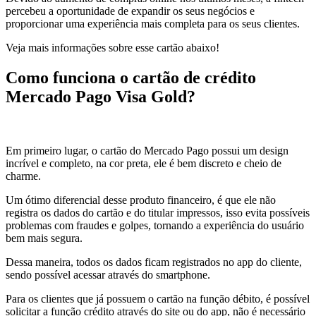
percebeu a oportunidade de expandir os seus negócios e
proporcionar uma experiência mais completa para os seus clientes.
Veja mais informações sobre esse cartão abaixo!
Como funciona o cartão de crédito
Mercado Pago Visa Gold?
Em primeiro lugar, o cartão do Mercado Pago possui um design
incrível e completo, na cor preta, ele é bem discreto e cheio de
charme.
Um ótimo diferencial desse produto financeiro, é que ele não
registra os dados do cartão e do titular impressos, isso evita possíveis
problemas com fraudes e golpes, tornando a experiência do usuário
bem mais segura.
Dessa maneira, todos os dados ficam registrados no app do cliente,
sendo possível acessar através do smartphone.
Para os clientes que já possuem o cartão na função débito, é possível
solicitar a função crédito através do site ou do app, não é necessário