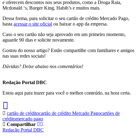
e oferecem descontos nos seus produtos, como a Droga Raia,
Mcdonald ‘s, Burger King, Habib’s e muitos mais.
Dessa forma, para solicitar o seu cartão de crédito Mercado Pago,
basta
acessar o site oficial
ou baixar o app da empresa.
Caso o seu cartão não seja aprovado em um primeiro momento,
aguarde 90 dias e solicite novamente.
Gostou do nosso artigo? Então compartilhe com familiares e amigos
nas suas redes sociais!
Dúvidas? Deixe abaixo nos comentários!
Redação Portal DBC
Estou aqui para trazer para você o melhor conteúdo, na hora certa.
cartão de crédito
cartão de crédito Mercado Pago
cartões de
crédito
mercado pago
Compartilhar
Redação Portal DBC