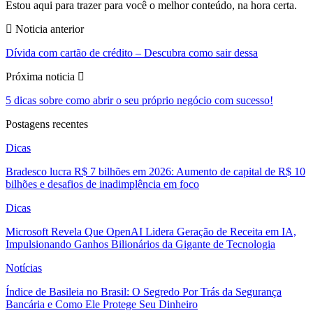
Estou aqui para trazer para você o melhor conteúdo, na hora certa.
Noticia anterior
Dívida com cartão de crédito – Descubra como sair dessa
Próxima noticia
5 dicas sobre como abrir o seu próprio negócio com sucesso!
Postagens recentes
Dicas
Bradesco lucra R$ 7 bilhões em 2026: Aumento de capital de R$ 10
bilhões e desafios de inadimplência em foco
Dicas
Microsoft Revela Que OpenAI Lidera Geração de Receita em IA,
Impulsionando Ganhos Bilionários da Gigante de Tecnologia
Notícias
Índice de Basileia no Brasil: O Segredo Por Trás da Segurança
Bancária e Como Ele Protege Seu Dinheiro