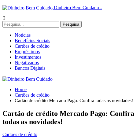
Dinheiro Bem Cuidado -
Notícias
Benefícios Sociais
Cartões de crédito
Empréstimos
Investimentos
Negativados
Bancos Digitais
Home
Cartões de crédito
Cartão de crédito Mercado Pago: Confira todas as novidades!
Cartão de crédito Mercado Pago: Confira
todas as novidades!
Cartões de crédito