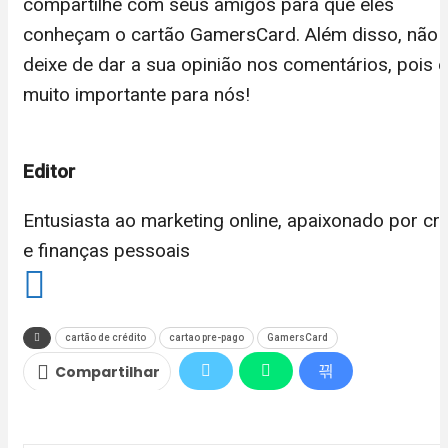
compartilhe com seus amigos para que eles
conheçam o cartão GamersCard. Além disso, não
deixe de dar a sua opinião nos comentários, pois e
muito importante para nós!
Editor
Entusiasta ao marketing online, apaixonado por cré
e finanças pessoais
cartão de crédito
cartao pre-pago
GamersCard
Compartilhar