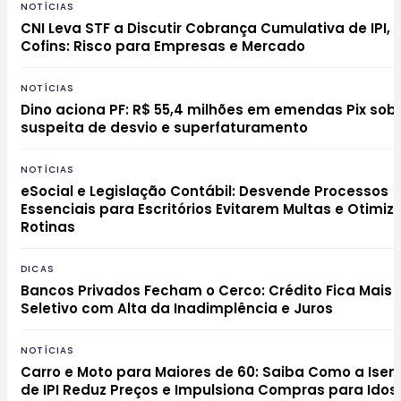
NOTÍCIAS
CNI Leva STF a Discutir Cobrança Cumulativa de IPI, P
Cofins: Risco para Empresas e Mercado
NOTÍCIAS
Dino aciona PF: R$ 55,4 milhões em emendas Pix sob
suspeita de desvio e superfaturamento
NOTÍCIAS
eSocial e Legislação Contábil: Desvende Processos
Essenciais para Escritórios Evitarem Multas e Otimi
Rotinas
DICAS
Bancos Privados Fecham o Cerco: Crédito Fica Mais
Seletivo com Alta da Inadimplência e Juros
NOTÍCIAS
Carro e Moto para Maiores de 60: Saiba Como a Ise
de IPI Reduz Preços e Impulsiona Compras para Idos