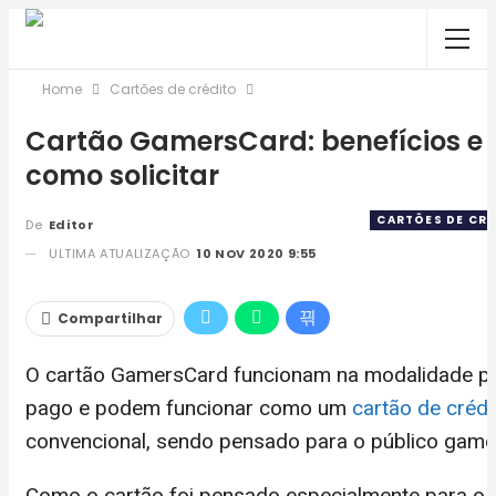
Home
Cartões de crédito
Cartão GamersCard: benefícios e
como solicitar
CARTÕES DE CR
De
Editor
ULTIMA ATUALIZAÇÃO
10 NOV 2020 9:55
Compartilhar
O cartão GamersCard funcionam na modalidade p
pago e podem funcionar como um
cartão de crédi
convencional, sendo pensado para o público game
Como o cartão foi pensado especialmente para o