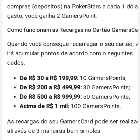
compras (depósitos) na PokerStars a cada 1 dólar
gasto, você ganha 2 GamersPoint.
Como funcionam as Recargas no Cartão GamersCa
Quando você consegue recarregar o seu cartão, v
irá acumular pontos de acordo com o seguintes
dados:
De R$ 30 a R$ 199,99:
10 GamersPoints;
De R$ 200 a R$ 499,99:
30 GamersPoints;
De R$ 500 a R$ 999,99:
50 GamersPoints;
Acima de R$ 1 mil:
100 GamersPoints.
As recargas do seu GamersCard pode ser realiza
através de 3 maneiras bem simples: