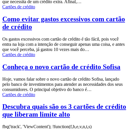
que necessita de um crédito extra.
Afinal,
…
Cartões de crédito
Como evitar gastos excessivos com cartão
de crédito
Os gastos excessivos com cartão de crédito é tão fácil, pois você
entra na loja com a intenção de conseguir apenas uma coisa, e antes
que você perceba, já gastou 10 vezes mais do
…
Cartões de crédito
Conheça o novo cartão de crédito Sofisa
Hoje, vamos falar sobre o novo cartão de crédito Sofisa, lançado
pelo banco de investimentos para atender as necessidades dos seus
consumidores.
O principal objetivo do banco é
…
Cartões de crédito
Descubra quais são os 3 cartões de crédito
que liberam limite alto
fbq('track', 'ViewContent');
!function(f,b,e,v,n,t,s)