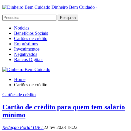
Dinheiro Bem Cuidado -
Notícias
Benefícios Sociais
Cartões de crédito
Empréstimos
Investimentos
Negativados
Bancos Digitais
Home
Cartões de crédito
Cartões de crédito
Cartão de crédito para quem tem salário
mínimo
Redação Portal DBC
22 fev 2023 18:22