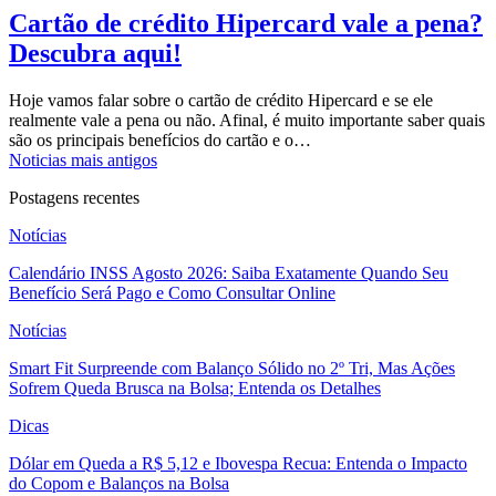
Cartão de crédito Hipercard vale a pena?
Descubra aqui!
Hoje vamos falar sobre o cartão de crédito Hipercard e se ele
realmente vale a pena ou não.
Afinal, é muito importante saber quais
são os principais benefícios do cartão e o
…
Noticias mais antigos
Postagens recentes
Notícias
Calendário INSS Agosto 2026: Saiba Exatamente Quando Seu
Benefício Será Pago e Como Consultar Online
Notícias
Smart Fit Surpreende com Balanço Sólido no 2º Tri, Mas Ações
Sofrem Queda Brusca na Bolsa; Entenda os Detalhes
Dicas
Dólar em Queda a R$ 5,12 e Ibovespa Recua: Entenda o Impacto
do Copom e Balanços na Bolsa