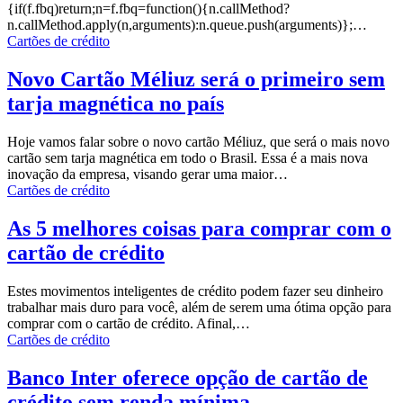
{if(f.fbq)return;n=f.fbq=function(){n.callMethod?
n.callMethod.apply(n,arguments):n.queue.push(arguments)};
…
Cartões de crédito
Novo Cartão Méliuz será o primeiro sem
tarja magnética no país
Hoje vamos falar sobre o novo cartão
Méliuz
, que será o mais novo
cartão sem tarja magnética em todo o Brasil.
Essa é a mais nova
inovação da empresa, visando gerar uma maior
…
Cartões de crédito
As 5 melhores coisas para comprar com o
cartão de crédito
Estes movimentos inteligentes de crédito podem fazer seu dinheiro
trabalhar mais duro para você, além de serem uma ótima opção para
comprar com o cartão
de crédito.
Afinal,
…
Cartões de crédito
Banco Inter oferece opção de cartão de
crédito sem renda mínima