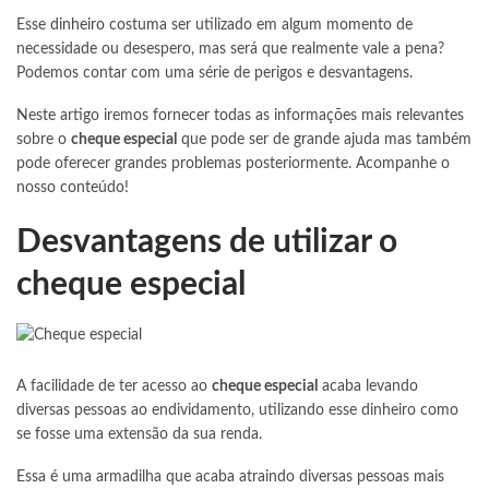
Esse
dinheiro
costuma ser utilizado em algum momento de
necessidade ou desespero, mas será que realmente vale a pena?
Podemos contar com uma série de perigos e desvantagens.
Neste artigo iremos fornecer todas as informações mais relevantes
sobre o
cheque especial
que pode ser de grande ajuda mas também
pode oferecer grandes problemas posteriormente. Acompanhe o
nosso conteúdo!
Desvantagens de utilizar o
cheque especial
A facilidade de ter acesso ao
cheque especial
acaba levando
diversas pessoas ao endividamento, utilizando esse dinheiro como
se fosse uma extensão da sua renda.
Essa é uma armadilha que acaba atraindo diversas pessoas mais