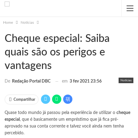
Home
Notícias
Cheque especial: Saiba
quais são os perigos e
vantagens
Notícias
em
3 fev 2021 23:56
De
Redação Portal DBC
Compartilhar
Quase todo mundo já passou pela experiência de utilizar o
cheque
especial
, que é basicamente um
empréstimo
que já fica pré-
aprovado na sua conta corrente e talvez você ainda nem tenha
percebido.