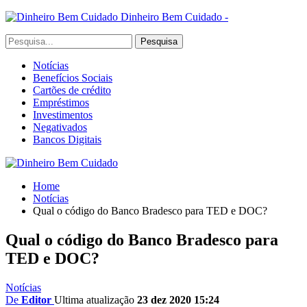
Dinheiro Bem Cuidado -
Notícias
Benefícios Sociais
Cartões de crédito
Empréstimos
Investimentos
Negativados
Bancos Digitais
Home
Notícias
Qual o código do Banco Bradesco para TED e DOC?
Qual o código do Banco Bradesco para
TED e DOC?
Notícias
De
Editor
Ultima atualização
23 dez 2020 15:24