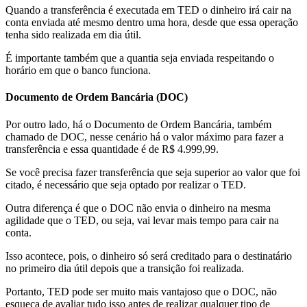
Quando a transferência é executada em TED o dinheiro irá cair na
conta enviada até mesmo dentro uma hora, desde que essa operação
tenha sido realizada em dia útil.
É importante também que a quantia seja enviada respeitando o
horário em que o banco funciona.
Documento de Ordem Bancária (DOC)
Por outro lado, há o Documento de Ordem Bancária, também
chamado de DOC, nesse cenário há o valor máximo para fazer a
transferência e essa quantidade é de R$ 4.999,99.
Se você precisa fazer transferência que seja superior ao valor que foi
citado, é necessário que seja optado por realizar o TED.
Outra diferença é que o DOC não envia o dinheiro na mesma
agilidade que o TED, ou seja, vai levar mais tempo para cair na
conta.
Isso acontece, pois, o dinheiro só será creditado para o destinatário
no primeiro dia útil depois que a transição foi realizada.
Portanto, TED pode ser muito mais vantajoso que o DOC, não
esqueça de avaliar tudo isso antes de realizar qualquer tipo de