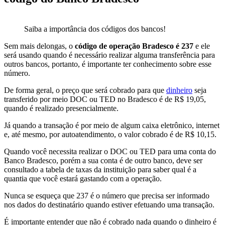
Saiba a importância dos códigos dos bancos!
Sem mais delongas, o
código de operação Bradesco é 237
e ele
será usando quando é necessário realizar alguma transferência para
outros bancos, portanto, é importante ter conhecimento sobre esse
número.
De forma geral, o preço que será cobrado para que
dinheiro
seja
transferido por meio DOC ou TED no Bradesco é de R$ 19,05,
quando é realizado presencialmente.
Já quando a transação é por meio de algum caixa eletrônico, internet
e, até mesmo, por autoatendimento, o valor cobrado é de R$ 10,15.
Quando você necessita realizar o DOC ou TED para uma conta do
Banco Bradesco, porém a sua conta é de outro banco, deve ser
consultado a tabela de taxas da instituição para saber qual é a
quantia que você estará gastando com a operação.
Nunca se esqueça que 237 é o número que precisa ser informado
nos dados do destinatário quando estiver efetuando uma transação.
É importante entender que não é cobrado nada quando o dinheiro é