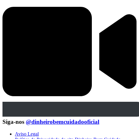
Siga-nos
@dinheirobemcuidadooficial
Aviso Legal