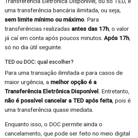
Transferência Eletrônica Disponível, ou só TED, é
uma transferência bancária ilimitada, ou seja,
sem limite mínimo ou máximo
. Para
transferências realizadas
antes das 17h
, o valor
já caí em conta após poucos minutos.
Após 17h
,
só no dia útil seguinte.
TED ou DOC: qual escolher?
Para uma transação ilimitada e para casos de
maior urgência, a
melhor opção é a
Transferência Eletrônica Disponível
. Entretanto,
não é possível cancelar a TED após feita
, pois é
uma transferência quase imediata.
Enquanto isso, o DOC permite ainda o
cancelamento, que pode ser feito no meio digital