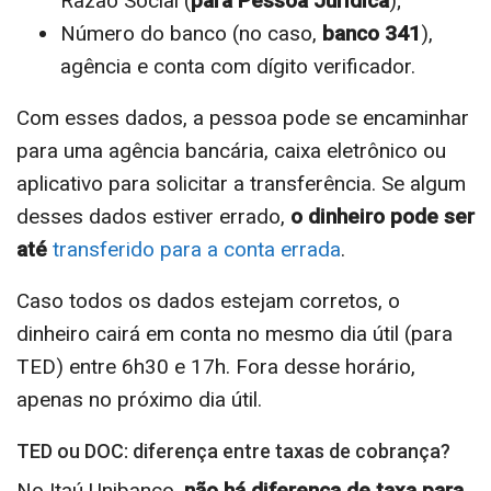
Razão Social (
para Pessoa Jurídica
);
Número do banco (no caso,
banco 341
),
agência e conta com dígito verificador.
Com esses dados, a pessoa pode se encaminhar
para uma agência bancária, caixa eletrônico ou
aplicativo para solicitar a transferência. Se algum
desses dados estiver errado,
o dinheiro pode ser
até
transferido para a conta errada
.
Caso todos os dados estejam corretos, o
dinheiro cairá em conta no mesmo dia útil (para
TED) entre 6h30 e 17h. Fora desse horário,
apenas no próximo dia útil.
TED ou DOC: diferença entre taxas de cobrança?
No Itaú Unibanco,
não há diferença de taxa para