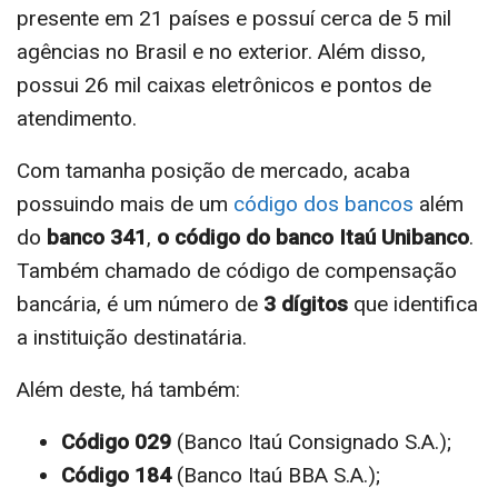
presente em 21 países e possuí cerca de 5 mil
agências no Brasil e no exterior. Além disso,
possui 26 mil caixas eletrônicos e pontos de
atendimento.
Com tamanha posição de mercado, acaba
possuindo mais de um
código dos bancos
além
do
banco 341
,
o código do banco Itaú Unibanco
.
Também chamado de código de compensação
bancária, é um número de
3 dígitos
que identifica
a instituição destinatária.
Além deste, há também:
Código 029
(Banco Itaú Consignado S.A.);
Código 184
(Banco Itaú BBA S.A.);