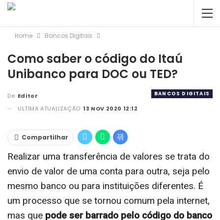
Home
Bancos Digitais
Como saber o código do Itaú
Unibanco para DOC ou TED?
BANCOS DIGITAIS
De
Editor
ULTIMA ATUALIZAÇÃO
13 NOV 2020 12:12
Compartilhar
Realizar uma transferência de valores se trata do
envio de valor de uma conta para outra, seja pelo
mesmo banco ou para instituições diferentes. É
um processo que se tornou comum pela internet,
mas que
pode ser barrado pelo código do banco