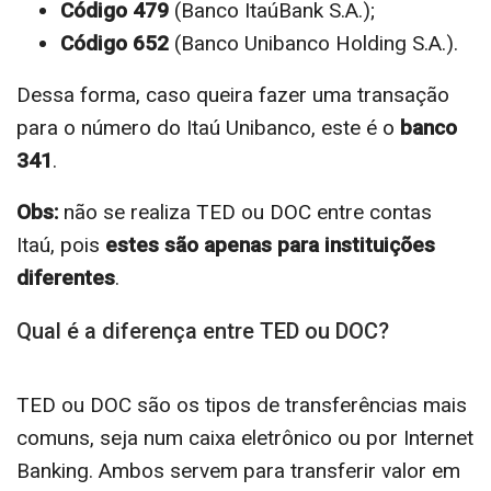
Código 479
(Banco ItaúBank S.A.);
Código 652
(Banco Unibanco Holding S.A.).
Dessa forma, caso queira fazer uma transação
para o número do Itaú Unibanco, este é o
banco
341
.
Obs:
não se realiza TED ou DOC entre contas
Itaú, pois
estes são apenas para instituições
diferentes
.
Qual é a diferença entre TED ou DOC?
TED ou DOC são os tipos de transferências mais
comuns, seja num caixa eletrônico ou por Internet
Banking. Ambos servem para transferir valor em