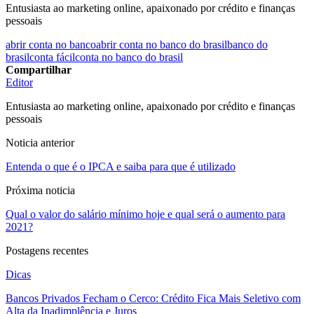
Entusiasta ao marketing online, apaixonado por crédito e finanças
pessoais
abrir conta no banco
abrir conta no banco do brasil
banco do
brasil
conta fácil
conta no banco do brasil
Compartilhar
Editor
Entusiasta ao marketing online, apaixonado por crédito e finanças
pessoais
Noticia anterior
Entenda o que é o IPCA e saiba para que é utilizado
Próxima noticia
Qual o valor do salário mínimo hoje e qual será o aumento para
2021?
Postagens recentes
Dicas
Bancos Privados Fecham o Cerco: Crédito Fica Mais Seletivo com
Alta da Inadimplência e Juros