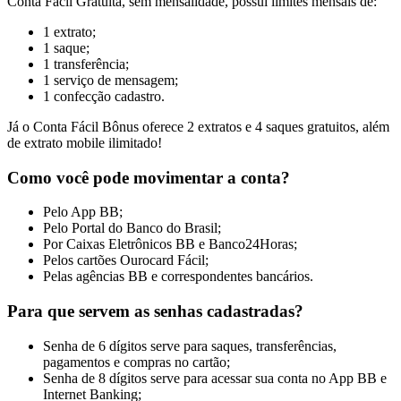
Conta Fácil Gratuita, sem mensalidade, possui limites mensais de:
1 extrato;
1 saque;
1 transferência;
1 serviço de mensagem;
1 confecção cadastro.
Já o Conta Fácil Bônus oferece 2 extratos e 4 saques gratuitos, além
de extrato mobile ilimitado!
Como você pode movimentar a conta?
Pelo App BB;
Pelo Portal do Banco do Brasil;
Por Caixas Eletrônicos BB e Banco24Horas;
Pelos cartões Ourocard Fácil;
Pelas agências BB e correspondentes bancários.
Para que servem as senhas cadastradas?
Senha de 6 dígitos serve para saques, transferências,
pagamentos e compras no cartão;
Senha de 8 dígitos serve para acessar sua conta no App BB e
Internet Banking;