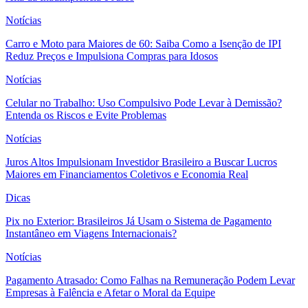
Notícias
Carro e Moto para Maiores de 60: Saiba Como a Isenção de IPI
Reduz Preços e Impulsiona Compras para Idosos
Notícias
Celular no Trabalho: Uso Compulsivo Pode Levar à Demissão?
Entenda os Riscos e Evite Problemas
Notícias
Juros Altos Impulsionam Investidor Brasileiro a Buscar Lucros
Maiores em Financiamentos Coletivos e Economia Real
Dicas
Pix no Exterior: Brasileiros Já Usam o Sistema de Pagamento
Instantâneo em Viagens Internacionais?
Notícias
Pagamento Atrasado: Como Falhas na Remuneração Podem Levar
Empresas à Falência e Afetar o Moral da Equipe