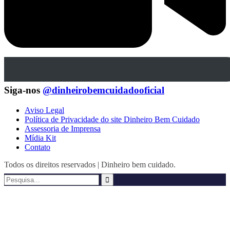
Siga-nos
@dinheirobemcuidadooficial
Aviso Legal
Política de Privacidade do site Dinheiro Bem Cuidado
Assessoria de Imprensa
Mídia Kit
Contato
Todos os direitos reservados | Dinheiro bem cuidado.