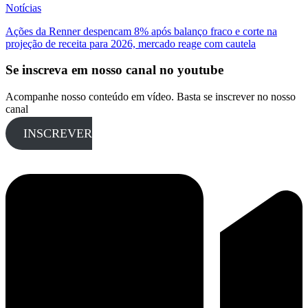
Notícias
Ações da Renner despencam 8% após balanço fraco e corte na
projeção de receita para 2026, mercado reage com cautela
Se inscreva em nosso canal no youtube
Acompanhe nosso conteúdo em vídeo. Basta se inscrever no nosso
canal
INSCREVER