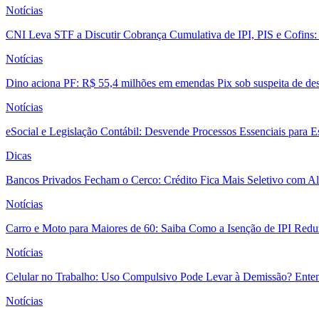
Notícias
CNI Leva STF a Discutir Cobrança Cumulativa de IPI, PIS e Cofins
Notícias
Dino aciona PF: R$ 55,4 milhões em emendas Pix sob suspeita de des
Notícias
eSocial e Legislação Contábil: Desvende Processos Essenciais para E
Dicas
Bancos Privados Fecham o Cerco: Crédito Fica Mais Seletivo com Alt
Notícias
Carro e Moto para Maiores de 60: Saiba Como a Isenção de IPI Redu
Notícias
Celular no Trabalho: Uso Compulsivo Pode Levar à Demissão? Enten
Notícias