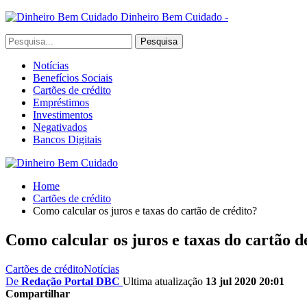
Dinheiro Bem Cuidado -
Notícias
Benefícios Sociais
Cartões de crédito
Empréstimos
Investimentos
Negativados
Bancos Digitais
Home
Cartões de crédito
Como calcular os juros e taxas do cartão de crédito?
Como calcular os juros e taxas do cartão d
Cartões de crédito
Notícias
De
Redação Portal DBC
Ultima atualização
13 jul 2020 20:01
Compartilhar