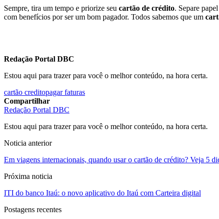
Sempre, tira um tempo e priorize seu
cartão de crédito
. Separe papel
com benefícios por ser um bom pagador. Todos sabemos que um
cart
Redação Portal DBC
Estou aqui para trazer para você o melhor conteúdo, na hora certa.
cartão credito
pagar faturas
Compartilhar
Redação Portal DBC
Estou aqui para trazer para você o melhor conteúdo, na hora certa.
Noticia anterior
Em viagens internacionais, quando usar o cartão de crédito? Veja 5 di
Próxima noticia
ITI do banco Itaú: o novo aplicativo do Itaú com Carteira digital
Postagens recentes