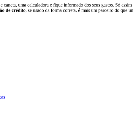
 e caneta, uma calculadora e fique informado dos seus gastos. Só assim
ão de crédito
, se usado da forma correta, é mais um parceiro do que um
cas