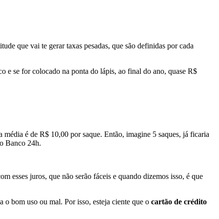
tude que vai te gerar taxas pesadas, que são definidas por cada
co e se for colocado na ponta do lápis, ao final do ano, quase R$
 a média é de R$ 10,00 por saque. Então, imagine 5 saques, já ficaria
 do Banco 24h.
com esses juros, que não serão fáceis e quando dizemos isso, é que
a o bom uso ou mal. Por isso, esteja ciente que o
cartão de crédito