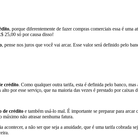
édito
, porque diferentemente de fazer compras comerciais essa é uma ati
$ 25,00 só por causa disso!
o
, pense nos juros que você vai arcar. Esse valor será definido pelo ban
e crédito
. Como qualquer outra tarifa, esta é definida pelo banco, mas
 alto por esse serviço, que na maioria das vezes é prestado por caixas
o de crédito
e também usá-lo mal. É importante se preparar para arcar 
ar o máximo não atrasar nenhuma fatura.
acontecer, a não ser que seja a anuidade, que é uma tarifa cobrada sej
eira.