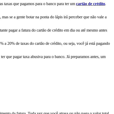
s taxas que pagamos para o banco para ter um
cartão de crédito
.
mas se a gente botar na ponta do lápis irá perceber que não vale a
tante pagar a fatura do cartão de crédito em dia ou até mesmo antes
% a 20% de taxas do cartão de crédito, ou seja, você já está pagando
 ter que pagar taxa abusiva para o banco. Já preparamos antes, um
mento da fatura. Toda vez que você atrasa ou não paga o valor total