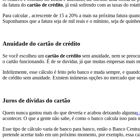
da fatura do
cartão de crédito
, já está sofrendo com as taxas do rotat
Para calcular , acrescente de 15 a 20% a mais na próxima fatura qua
Suponhamos que a fatura seja de mil reais e o mínimo, seja de quinhe
Anuidade do cartão de crédito
Se você escolheu um
cartão de crédito
sem anuidade, nem se preocupe
o cartão funcionando. É de se duvidar, já que muitas empresas mais mo
Infelizmente, esse cálculo é feito pelo banco e muda sempre, e quan
de crédito sem anuidade. Existem inúmeras opções no mercado que se
Juros de dívidas do cartão
Quem nunca gastou mais do que deveria e acabou deixando alguma
s
acontecer. O que a gente não sabe, é como o banco calcula isso para 
Esse tipo de cálculo varia de banco para banco, então o Banco Centra
pretende acertar tudo em um próximo momento, por exemplo, essa calcu