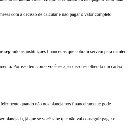
 meses com a decisão de calcular e não pagar o valor completo.
ue segundo as instituições financeiras que cobram servem para manter
umento. Por isso tem como você escapar disso escolhendo um cartão
 infelizmente quando não nos planejamos financeiramente pode
er planejada, já que se você sabe que não vai conseguir pagar e