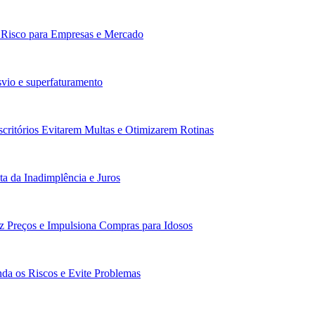
: Risco para Empresas e Mercado
vio e superfaturamento
scritórios Evitarem Multas e Otimizarem Rotinas
a da Inadimplência e Juros
z Preços e Impulsiona Compras para Idosos
da os Riscos e Evite Problemas