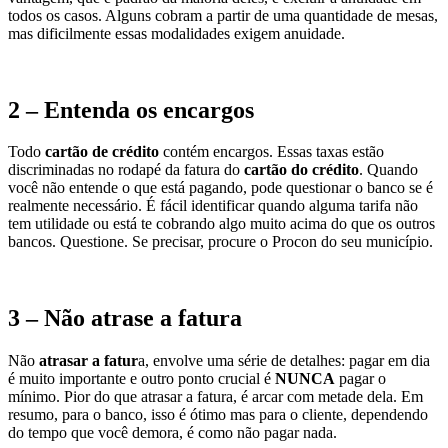
todos os casos. Alguns cobram a partir de uma quantidade de mesas,
mas dificilmente essas modalidades exigem anuidade.
2 – Entenda os encargos
Todo
cartão de crédito
contém encargos. Essas taxas estão
discriminadas no rodapé da fatura do
cartão do crédito
. Quando
você não entende o que está pagando, pode questionar o banco se é
realmente necessário. É fácil identificar quando alguma tarifa não
tem utilidade ou está te cobrando algo muito acima do que os outros
bancos. Questione. Se precisar, procure o Procon do seu município.
3 – Não atrase a fatura
Não
atrasar a fatur
a, envolve uma série de detalhes: pagar em dia
é muito importante e outro ponto crucial é
NUNCA
pagar o
mínimo. Pior do que atrasar a fatura, é arcar com metade dela. Em
resumo, para o banco, isso é ótimo mas para o cliente, dependendo
do tempo que você demora, é como não pagar nada.