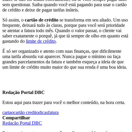
sem questionar. Saiba quando você está pagando para usar o cartão
de crédito e deixe de pagar tarifas inúteis.
Só assim, o
cartão de crédito
se transforma em seu aliado. Um uso
frequente, deixará tudo às claras, porque para você será prioridade
se atentar a fatura todo mês. Quando o valor passar, o cliente vai
saber exatamente o porquê, já que tá sempre de olho em quanto está
gastando do
limite de crédito
.
É só ser organizado e atento com suas finanças, que dificilmente
uma tarifa absurda vai aparecer. Nunca pague o mínimo ou faça
grandes parcelamentos da fatura e também esqueça a ideia de que
um limite de crédito muito maior do que sua renda é uma boa ideia.
Redação Portal DBC
Estou aqui para trazer para você o melhor conteúdo, na hora certa.
cartao
cartão credito
dicas
fatura
Compartilhar
Redação Portal DBC