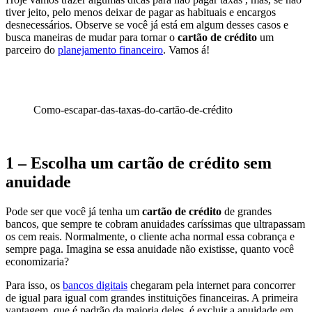
tiver jeito, pelo menos deixar de pagar as habituais e encargos
desnecessários. Observe se você já está em algum desses casos e
busca maneiras de mudar para tornar o
cartão de crédito
um
parceiro do
planejamento financeiro
. Vamos á!
Como-escapar-das-taxas-do-cartão-de-crédito
1 – Escolha um cartão de crédito sem
anuidade
Pode ser que você já tenha um
cartão de crédito
de grandes
bancos, que sempre te cobram anuidades caríssimas que ultrapassam
os cem reais. Normalmente, o cliente acha normal essa cobrança e
sempre paga. Imagina se essa anuidade não existisse, quanto você
economizaria?
Para isso, os
bancos digitais
chegaram pela internet para concorrer
de igual para igual com grandes instituições financeiras. A primeira
vantagem, que é padrão da maioria deles, é excluir a anuidade em