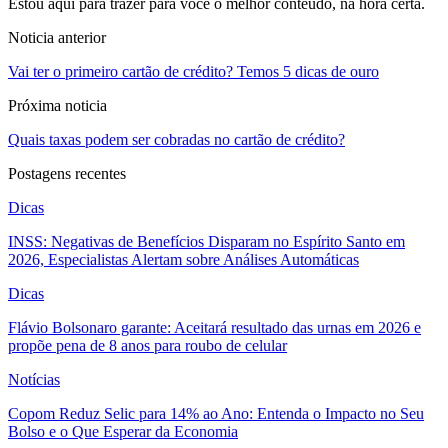
Estou aqui para trazer para você o melhor conteúdo, na hora certa.
Noticia anterior
Vai ter o primeiro cartão de crédito? Temos 5 dicas de ouro
Próxima noticia
Quais taxas podem ser cobradas no cartão de crédito?
Postagens recentes
Dicas
INSS: Negativas de Benefícios Disparam no Espírito Santo em
2026, Especialistas Alertam sobre Análises Automáticas
Dicas
Flávio Bolsonaro garante: Aceitará resultado das urnas em 2026 e
propõe pena de 8 anos para roubo de celular
Notícias
Copom Reduz Selic para 14% ao Ano: Entenda o Impacto no Seu
Bolso e o Que Esperar da Economia