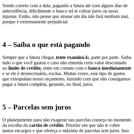
Sendo correto com a data, pagando a fatura até com alguns dias de
antecedência, dificilmente o banco irá te cobrar juros ou taxas
injustas. Então, não pense que atrasar um dia não fará nenhum mal,
porque é extremamente prejudicial.
4 – Saiba o que está pagando
Sempre que a fatura chegar,
tente examiná-l
a, parte por parte. Saiba
tudo o que você gastou e caso não entenda certo valor descontado
no
limite de crédito
, entre em contato com o
banco imediatamente
e se ele é desnecessário, exclua. Muitas vezes, esse tipo de gastos
que extrapolam nosso orçamento, fazendo com que não consigamos
pagar a fatura completa, gerando, no final, juros.
5 – Parcelas sem juros
O planejamento para não exagerar nas parcelas começa no momento
da escolha do
cartão de crédito
. Priorize um que não te cobre
tantos encargos e que ofereça o máximo de parcelas sem juros. Isso