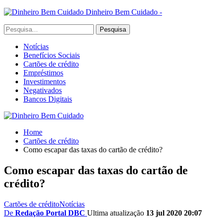
Dinheiro Bem Cuidado -
Notícias
Benefícios Sociais
Cartões de crédito
Empréstimos
Investimentos
Negativados
Bancos Digitais
Home
Cartões de crédito
Como escapar das taxas do cartão de crédito?
Como escapar das taxas do cartão de
crédito?
Cartões de crédito
Notícias
De
Redação Portal DBC
Ultima atualização
13 jul 2020 20:07