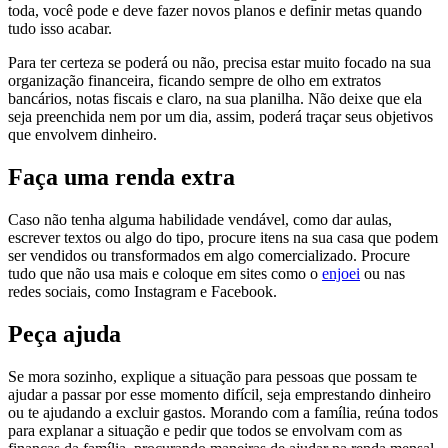
toda, você pode e deve fazer novos planos e definir metas quando
tudo isso acabar.
Para ter certeza se poderá ou não, precisa estar muito focado na sua
organização financeira, ficando sempre de olho em extratos
bancários, notas fiscais e claro, na sua planilha. Não deixe que ela
seja preenchida nem por um dia, assim, poderá traçar seus objetivos
que envolvem dinheiro.
Faça uma renda extra
Caso não tenha alguma habilidade vendável, como dar aulas,
escrever textos ou algo do tipo, procure itens na sua casa que podem
ser vendidos ou transformados em algo comercializado. Procure
tudo que não usa mais e coloque em sites como o
enjoei
ou nas
redes sociais, como Instagram e Facebook.
Peça ajuda
Se mora sozinho, explique a situação para pessoas que possam te
ajudar a passar por esse momento difícil, seja emprestando dinheiro
ou te ajudando a excluir gastos. Morando com a família, reúna todos
para explanar a situação e pedir que todos se envolvam com as