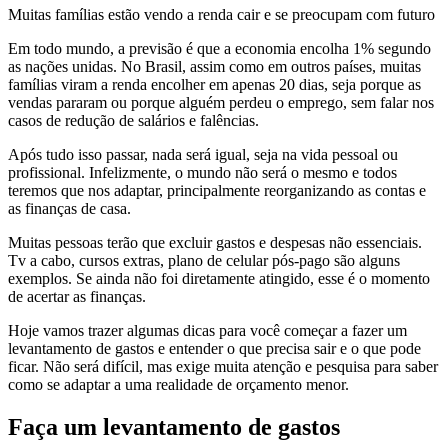
Muitas famílias estão vendo a renda cair e se preocupam com futuro
Em todo mundo, a previsão é que a economia encolha 1% segundo
as nações unidas. No Brasil, assim como em outros países, muitas
famílias viram a renda encolher em apenas 20 dias, seja porque as
vendas pararam ou porque alguém perdeu o emprego, sem falar nos
casos de redução de salários e falências.
Após tudo isso passar, nada será igual, seja na vida pessoal ou
profissional. Infelizmente, o mundo não será o mesmo e todos
teremos que nos adaptar, principalmente reorganizando as contas e
as finanças de casa.
Muitas pessoas terão que excluir gastos e despesas não essenciais.
Tv a cabo, cursos extras, plano de celular pós-pago são alguns
exemplos. Se ainda não foi diretamente atingido, esse é o momento
de acertar as finanças.
Hoje vamos trazer algumas dicas para você começar a fazer um
levantamento de gastos e entender o que precisa sair e o que pode
ficar. Não será difícil, mas exige muita atenção e pesquisa para saber
como se adaptar a uma realidade de orçamento menor.
Faça um levantamento de gastos