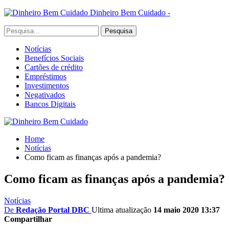
Dinheiro Bem Cuidado -
Notícias
Benefícios Sociais
Cartões de crédito
Empréstimos
Investimentos
Negativados
Bancos Digitais
Home
Notícias
Como ficam as finanças após a pandemia?
Como ficam as finanças após a pandemia?
Notícias
De
Redação Portal DBC
Ultima atualização
14 maio 2020 13:37
Compartilhar