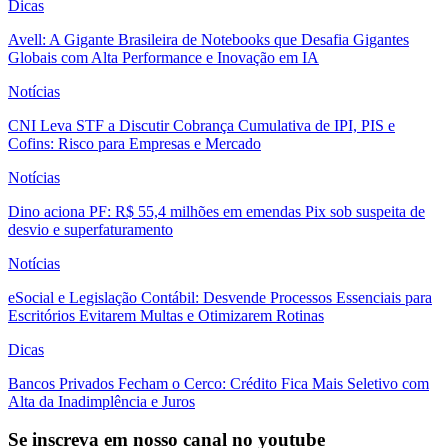
Dicas
Avell: A Gigante Brasileira de Notebooks que Desafia Gigantes
Globais com Alta Performance e Inovação em IA
Notícias
CNI Leva STF a Discutir Cobrança Cumulativa de IPI, PIS e
Cofins: Risco para Empresas e Mercado
Notícias
Dino aciona PF: R$ 55,4 milhões em emendas Pix sob suspeita de
desvio e superfaturamento
Notícias
eSocial e Legislação Contábil: Desvende Processos Essenciais para
Escritórios Evitarem Multas e Otimizarem Rotinas
Dicas
Bancos Privados Fecham o Cerco: Crédito Fica Mais Seletivo com
Alta da Inadimplência e Juros
Se inscreva em nosso canal no youtube