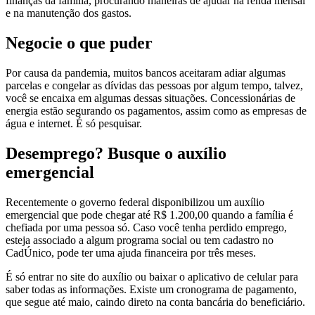
finanças da família, procurando maneiras de ajudar na renda mensal
e na manutenção dos gastos.
Negocie o que puder
Por causa da pandemia, muitos bancos aceitaram adiar algumas
parcelas e congelar as dívidas das pessoas por algum tempo, talvez,
você se encaixa em algumas dessas situações. Concessionárias de
energia estão segurando os pagamentos, assim como as empresas de
água e internet. É só pesquisar.
Desemprego? Busque o auxílio
emergencial
Recentemente o governo federal disponibilizou um auxílio
emergencial que pode chegar até R$ 1.200,00 quando a família é
chefiada por uma pessoa só. Caso você tenha perdido emprego,
esteja associado a algum programa social ou tem cadastro no
CadÚnico, pode ter uma ajuda financeira por três meses.
É só entrar no site do auxílio ou baixar o aplicativo de celular para
saber todas as informações. Existe um cronograma de pagamento,
que segue até maio, caindo direto na conta bancária do beneficiário.