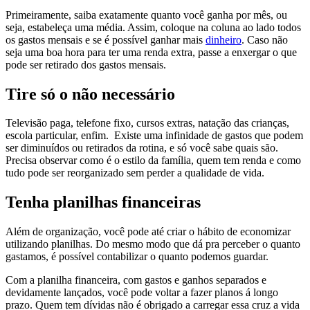
Primeiramente, saiba exatamente quanto você ganha por mês, ou
seja, estabeleça uma média. Assim, coloque na coluna ao lado todos
os gastos mensais e se é possível ganhar mais
dinheiro
. Caso não
seja uma boa hora para ter uma renda extra, passe a enxergar o que
pode ser retirado dos gastos mensais.
Tire só o não necessário
Televisão paga, telefone fixo, cursos extras, natação das crianças,
escola particular, enfim. Existe uma infinidade de gastos que podem
ser diminuídos ou retirados da rotina, e só você sabe quais são.
Precisa observar como é o estilo da família, quem tem renda e como
tudo pode ser reorganizado sem perder a qualidade de vida.
Tenha planilhas financeiras
Além de organização, você pode até criar o hábito de economizar
utilizando planilhas. Do mesmo modo que dá pra perceber o quanto
gastamos, é possível contabilizar o quanto podemos guardar.
Com a planilha financeira, com gastos e ganhos separados e
devidamente lançados, você pode voltar a fazer planos á longo
prazo. Quem tem dívidas não é obrigado a carregar essa cruz a vida