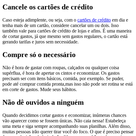
Cancele os cartões de crédito
Caso esteja adimplente, ou seja, com o
cartões de crédito
em dia e
tenha mais de um cartão, considere cancelar um ou dois. Isso
também vale para cartões de crédito de lojas e afins. É uma maneira
de cortar gastos, já que mesmo sem gastos regulares, o cartão está
gerando tarifas e juros sem necessidade.
Compre só o necessário
Não é hora de gastar com roupas, calçados ou qualquer coisa
supérflua, é hora de apertar os cintos e economizar. Os gastos
precisam ser com itens básicos, comida, por exemplo. Se puder,
pode até comprar comida pronta,mas isso não pode ser rotina se está
em corte de gastos. Mude seus hábitos.
Não dê ouvidos a ninguém
Quando decidimos cortar gastos e economizar, inúmeras chances
vão aparecer como se fossem únicas. Não caia nessa! Estabeleça
uma meta e siga sempre acompanhando suas planilhas. Além disso,
muitas pessoas irão querer tirar você do foco. O que é preciso pensar