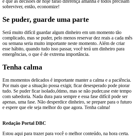
é que as decisões de hoje farão diferença amanhã e todos precisam
sobreviver, então, economize!
Se puder, guarde uma parte
Será muito difícil guardar algum dinheiro em um momento tão
complicado, mas se puder, pelo menos reservar dez reais a cada mês
ou semana seria muito importante neste momento. Além de criar
esse hábito, quando tudo isso passar, você terá um dinheiro para
emergências, o que é de extrema importância.
Tenha calma
Em momentos delicados é importante manter a calma e a paciência.
Por mais que a situação possa exigir, ficar desesperado pode piorar
tudo. Se puder ficar isolado,ótimo, mas se não puder,use este tempo
com sabedoria. Nada dura para sempre e essa fase difícil pode ser
apenas, uma fase. Não desperdice dinheiro, se prepare para o futuro
e espere que ele seja melhor do que agora. Tenha calma!
Redação Portal DBC
Estou aqui para trazer para você o melhor conteúdo, na hora certa.