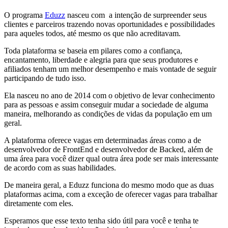
O programa
Eduzz
nasceu com a intenção de surpreender seus
clientes e parceiros trazendo novas oportunidades e possibilidades
para aqueles todos, até mesmo os que não acreditavam.
Toda plataforma se baseia em pilares como a confiança,
encantamento, liberdade e alegria para que seus produtores e
afiliados tenham um melhor desempenho e mais vontade de seguir
participando de tudo isso.
Ela nasceu no ano de 2014 com o objetivo de levar conhecimento
para as pessoas e assim conseguir mudar a sociedade de alguma
maneira, melhorando as condições de vidas da população em um
geral.
A plataforma oferece vagas em determinadas áreas como a de
desenvolvedor de FrontEnd e desenvolvedor de Backed, além de
uma área para você dizer qual outra área pode ser mais interessante
de acordo com as suas habilidades.
De maneira geral, a Eduzz funciona do mesmo modo que as duas
plataformas acima, com a exceção de oferecer vagas para trabalhar
diretamente com eles.
Esperamos que esse texto tenha sido útil para você e tenha te