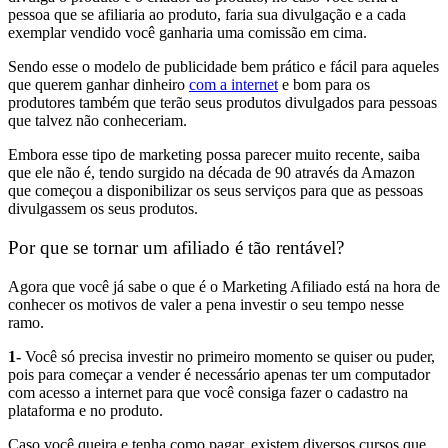
pessoa que se afiliaria ao produto, faria sua divulgação e a cada
exemplar vendido você ganharia uma comissão em cima.
Sendo esse o modelo de publicidade bem prático e fácil para aqueles
que querem ganhar dinheiro
com a internet
e bom para os
produtores também que terão seus produtos divulgados para pessoas
que talvez não conheceriam.
Embora esse tipo de marketing possa parecer muito recente, saiba
que ele não é, tendo surgido na década de 90 através da Amazon
que começou a disponibilizar os seus serviços para que as pessoas
divulgassem os seus produtos.
Por que se tornar um afiliado é tão rentável?
Agora que você já sabe o que é o Marketing Afiliado está na hora de
conhecer os motivos de valer a pena investir o seu tempo nesse
ramo.
1-
Você só precisa investir no primeiro momento se quiser ou puder,
pois para começar a vender é necessário apenas ter um computador
com acesso a internet para que você consiga fazer o cadastro na
plataforma e no produto.
Caso você queira e tenha como pagar, existem diversos cursos que