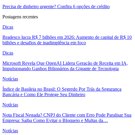
Precisa de dinheiro urgente? Confira 6 opções de crédito
Postagens recentes
Dicas
Bradesco lucra R$ 7 bilhões em 2026: Aumento de capital de R$ 10
bilhões e desafios de inadimplência em foco
Dicas
Microsoft Revela Que OpenAI Lidera Geração de Receita em IA,
Impulsionando Ganhos Bilionários da Gigante de Tecnologia
Notícias
Índice de Basileia no Brasil: O Segredo Por Trás da Segurança
Bancária e Como Ele Protege Seu Dinheiro
Notícias
Nota Fiscal Negada? CNPJ do Cliente com Erro Pode Paralisar Sua
Empresa: Saiba Como Evitar o Bloqueio e Multas da…
Notícias