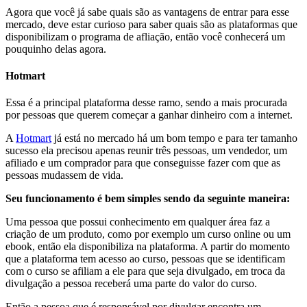
Agora que você já sabe quais são as vantagens de entrar para esse
mercado, deve estar curioso para saber quais são as plataformas que
disponibilizam o programa de afliação, então você conhecerá um
pouquinho delas agora.
Hotmart
Essa é a principal plataforma desse ramo, sendo a mais procurada
por pessoas que querem começar a ganhar dinheiro com a internet.
A
Hotmart
já está no mercado há um bom tempo e para ter tamanho
sucesso ela precisou apenas reunir três pessoas, um vendedor, um
afiliado e um comprador para que conseguisse fazer com que as
pessoas mudassem de vida.
Seu funcionamento é bem simples sendo da seguinte maneira:
Uma pessoa que possui conhecimento em qualquer área faz a
criação de um produto, como por exemplo um curso online ou um
ebook, então ela disponibiliza na plataforma. A partir do momento
que a plataforma tem acesso ao curso, pessoas que se identificam
com o curso se afiliam a ele para que seja divulgado, em troca da
divulgação a pessoa receberá uma parte do valor do curso.
Então a pessoa que é responsável por divulgar encontra um