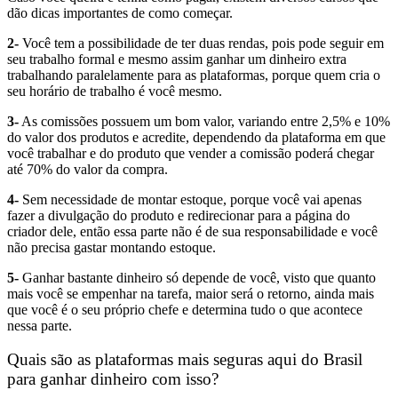
dão dicas importantes de como começar.
2-
Você tem a possibilidade de ter duas rendas, pois pode seguir em
seu trabalho formal e mesmo assim ganhar um dinheiro extra
trabalhando paralelamente para as plataformas, porque quem cria o
seu horário de trabalho é você mesmo.
3-
As comissões possuem um bom valor, variando entre 2,5% e 10%
do valor dos produtos e acredite, dependendo da plataforma em que
você trabalhar e do produto que vender a comissão poderá chegar
até 70% do valor da compra.
4-
Sem necessidade de montar estoque, porque você vai apenas
fazer a divulgação do produto e redirecionar para a página do
criador dele, então essa parte não é de sua responsabilidade e você
não precisa gastar montando estoque.
5-
Ganhar bastante dinheiro só depende de você, visto que quanto
mais você se empenhar na tarefa, maior será o retorno, ainda mais
que você é o seu próprio chefe e determina tudo o que acontece
nessa parte.
Quais são as plataformas mais seguras aqui do Brasil
para ganhar dinheiro com isso?