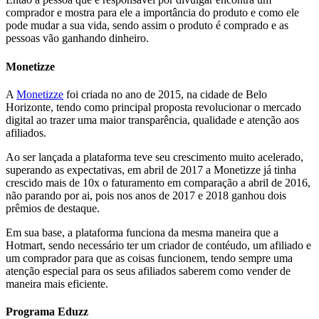
comprador e mostra para ele a importância do produto e como ele
pode mudar a sua vida, sendo assim o produto é comprado e as
pessoas vão ganhando dinheiro.
Monetizze
A
Monetizze
foi criada no ano de 2015, na cidade de Belo
Horizonte, tendo como principal proposta revolucionar o mercado
digital ao trazer uma maior transparência, qualidade e atenção aos
afiliados.
Ao ser lançada a plataforma teve seu crescimento muito acelerado,
superando as expectativas, em abril de 2017 a Monetizze já tinha
crescido mais de 10x o faturamento em comparação a abril de 2016,
não parando por ai, pois nos anos de 2017 e 2018 ganhou dois
prêmios de destaque.
Em sua base, a plataforma funciona da mesma maneira que a
Hotmart, sendo necessário ter um criador de contéudo, um afiliado e
um comprador para que as coisas funcionem, tendo sempre uma
atenção especial para os seus afiliados saberem como vender de
maneira mais eficiente.
Programa Eduzz