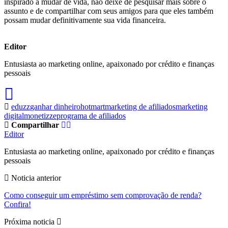
inspirado a mudar de vida, não deixe de pesquisar mais sobre o
assunto e de compartilhar com seus amigos para que eles também
possam mudar definitivamente sua vida financeira.
Editor
Entusiasta ao marketing online, apaixonado por crédito e finanças
pessoais
eduzz
ganhar dinheiro
hotmart
marketing de afiliados
marketing
digital
monetizze
programa de afiliados
Compartilhar
Editor
Entusiasta ao marketing online, apaixonado por crédito e finanças
pessoais
Noticia anterior
Como conseguir um empréstimo sem comprovação de renda?
Confira!
Próxima noticia