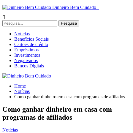
Dinheiro Bem Cuidado -
Notícias
Benefícios Sociais
Cartões de crédito
Empréstimos
Investimentos
Negativados
Bancos Digitais
Home
Notícias
Como ganhar dinheiro em casa com programas de afiliados
Como ganhar dinheiro em casa com
programas de afiliados
Notícias