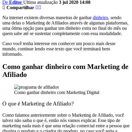
De
Editor
Ultima atualização
3 jul 2020 14:08
Compartilhar
Na internet existem diversas maneiras de ganhar
dinheiro
, sendo
uma delas o Marketing de Afiliados através de algumas plataformas,
uma ótima opção para ganhar um dinheiro extra no final do mês ou
quem sabe até se sustentar completamente com essa modalidade.
Caso você tenha interesse em conhecer um pouco mais desse
mundo, continue lendo esse texto que você terminará bem
informado.
Como ganhar dinheiro com Marketing de
Afiliado
Como ganhar dinheiro com Marketing Digital
O que é Marketing de Afiliado?
Como falamos anteriormente sobre o Marketing de Afiliado, você
talvez não saiba o que é, então nós vamos explicar. Esse tipo de
marketing nada mais é que uma relação comercial entre a pessoa que
divulga o produto e o criador do produto, no caso você seria a