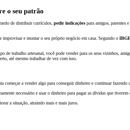
e o seu patrão
medo de distribuir currículos,
pedir indicações
para amigos, parentes 
e improvisar e montar o seu próprio negócio em casa. Segundo o
IBG
m tipo de trabalho artesanal, você pode vender para os seus vizinhos, 
erto, até mesmo trabalhar de vez com isso.
nta começar a vender algo para conseguir dinheiro e continuar fazendo 
mamente necessário e usar o dinheiro para pagar as dívidas que tiverem
iorar a situação, atraindo mais e mais juros.