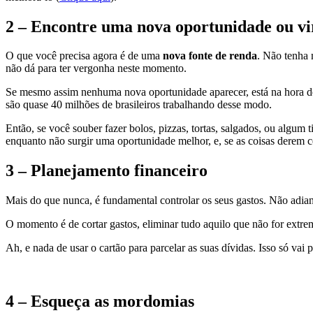
2 – Encontre uma nova oportunidade ou vir
O que você precisa agora é de uma
nova fonte de renda
. Não tenha 
não dá para ter vergonha neste momento.
Se mesmo assim nenhuma nova oportunidade aparecer, está na hora d
são quase 40 milhões de brasileiros trabalhando desse modo.
Então, se você souber fazer bolos, pizzas, tortas, salgados, ou algu
enquanto não surgir uma oportunidade melhor, e, se as coisas derem c
3 – Planejamento financeiro
Mais do que nunca, é fundamental controlar os seus gastos. Não adia
O momento é de cortar gastos, eliminar tudo aquilo que não for extre
Ah, e nada de usar o cartão para parcelar as suas dívidas. Isso só vai p
4 – Esqueça as mordomias