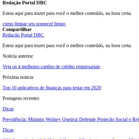
Redação Portal DBC
Estou aqui para trazer para você o melhor conteúdo, na hora certa.
como limpar seu nome
cpf limpo
Compartilhar
Redação Portal DBC
Estou aqui para trazer para você o melhor conteúdo, na hora certa.
Noticia anterior
Veja os 4 melhores cartões de crédito empresariais
Próxima noticia
Top 10 aplicativos de finanças para testar em 2020
Postagens recentes
Dicas
Previdência: Ministro Wolney Queiroz Defende Proteção Social e R
Dicas