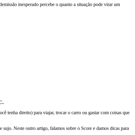
 demissão inesperado percebe o quanto a situação pode virar um
C.
ê tenha direito) para viajar, trocar o carro ou gastar com coisas que
 sujo. Neste outro artigo, falamos sobre o Score e damos dicas para