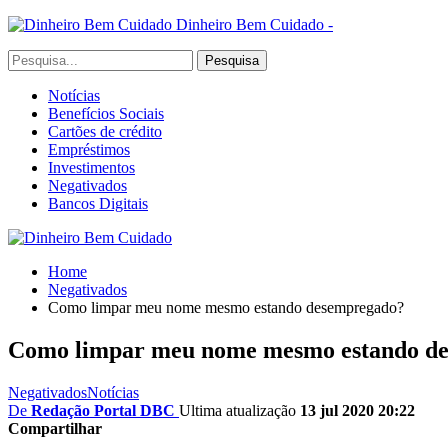
Dinheiro Bem Cuidado -
Notícias
Benefícios Sociais
Cartões de crédito
Empréstimos
Investimentos
Negativados
Bancos Digitais
Home
Negativados
Como limpar meu nome mesmo estando desempregado?
Como limpar meu nome mesmo estando d
Negativados
Notícias
De
Redação Portal DBC
Ultima atualização
13 jul 2020 20:22
Compartilhar