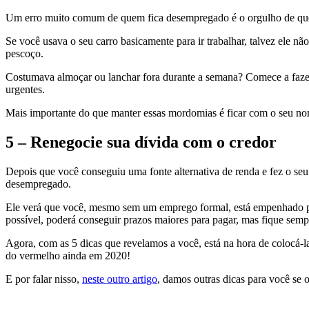
Um erro muito comum de quem fica desempregado é o orgulho de quer
Se você usava o seu carro basicamente para ir trabalhar, talvez ele nã
pescoço.
Costumava almoçar ou lanchar fora durante a semana? Comece a fazer 
urgentes.
Mais importante do que manter essas mordomias é ficar com o seu nom
5 – Renegocie sua dívida com o credor
Depois que você conseguiu uma fonte alternativa de renda e fez o se
desempregado.
Ele verá que você, mesmo sem um emprego formal, está empenhado para
possível, poderá conseguir prazos maiores para pagar, mas fique sempr
Agora, com as 5 dicas que revelamos a você, está na hora de colocá-
do vermelho ainda em 2020!
E por falar nisso,
neste outro artigo
, damos outras dicas para você se 