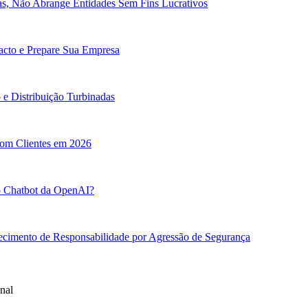
cas, Não Abrange Entidades Sem Fins Lucrativos
pacto e Prepare Sua Empresa
e Distribuição Turbinadas
com Clientes em 2026
o Chatbot da OpenAI?
ecimento de Responsabilidade por Agressão de Segurança
nal