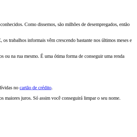
e conhecidos. Como dissemos, são milhões de desempregados, então
E
, os trabalhos informais vêm crescendo bastante nos últimos meses e
amigos ou na rua mesmo. É uma ótima forma de conseguir uma renda
dívidas no
cartão de crédito
.
 os maiores juros. Só assim você conseguirá limpar o seu nome.