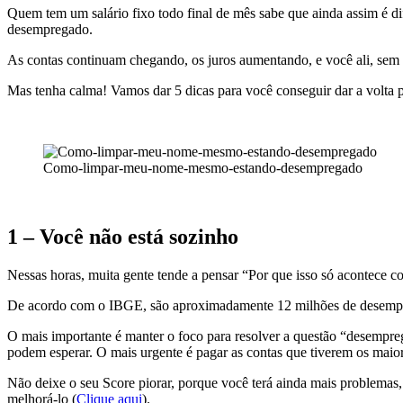
Quem tem um salário fixo todo final de mês sabe que ainda assim é di
desempregado.
As contas continuam chegando, os juros aumentando, e você ali, sem
Mas tenha calma! Vamos dar 5 dicas para você conseguir dar a volta 
Como-limpar-meu-nome-mesmo-estando-desempregado
1 – Você não está sozinho
Nessas horas, muita gente tende a pensar “Por que isso só acontece c
De acordo com o IBGE, são aproximadamente 12 milhões de desempre
O mais importante é manter o foco para resolver a questão “desempr
podem esperar. O mais urgente é pagar as contas que tiverem os maior
Não deixe o seu Score piorar, porque você terá ainda mais problemas
melhorá-lo (
Clique aqui
).