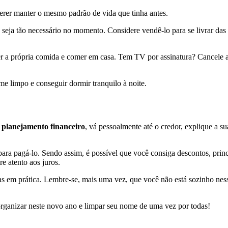
er manter o mesmo padrão de vida que tinha antes.
o seja tão necessário no momento. Considere vendê-lo para se livrar das 
a própria comida e comer em casa. Tem TV por assinatura? Cancele até 
e limpo e conseguir dormir tranquilo à noite.
u
planejamento financeiro
, vá pessoalmente até o credor, explique a su
 pagá-lo. Sendo assim, é possível que você consiga descontos, princi
e atento aos juros.
las em prática. Lembre-se, mais uma vez, que você não está sozinho nes
organizar neste novo ano e limpar seu nome de uma vez por todas!