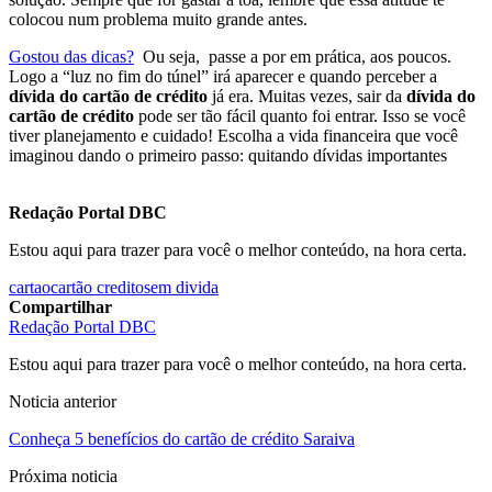
colocou num problema muito grande antes.
Gostou das dicas?
Ou seja, passe a por em prática, aos poucos.
Logo a “luz no fim do túnel” irá aparecer e quando perceber a
dívida do cartão de crédito
já era. Muitas vezes, sair da
dívida do
cartão de crédito
pode ser tão fácil quanto foi entrar. Isso se você
tiver planejamento e cuidado! Escolha a vida financeira que você
imaginou dando o primeiro passo: quitando dívidas importantes
Redação Portal DBC
Estou aqui para trazer para você o melhor conteúdo, na hora certa.
cartao
cartão credito
sem divida
Compartilhar
Redação Portal DBC
Estou aqui para trazer para você o melhor conteúdo, na hora certa.
Noticia anterior
Conheça 5 benefícios do cartão de crédito Saraiva
Próxima noticia