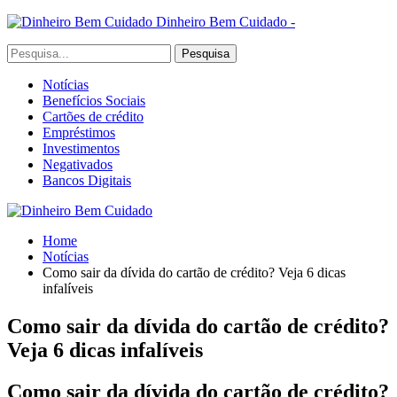
Dinheiro Bem Cuidado -
Notícias
Benefícios Sociais
Cartões de crédito
Empréstimos
Investimentos
Negativados
Bancos Digitais
Home
Notícias
Como sair da dívida do cartão de crédito? Veja 6 dicas
infalíveis
Como sair da dívida do cartão de crédito?
Veja 6 dicas infalíveis
Como sair da dívida do cartão de crédito?