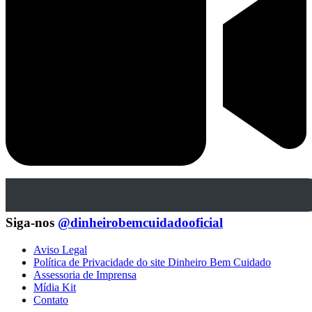
Siga-nos
@dinheirobemcuidadooficial
Aviso Legal
Política de Privacidade do site Dinheiro Bem Cuidado
Assessoria de Imprensa
Mídia Kit
Contato