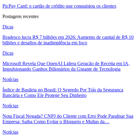
PicPay Card: o cartão de crédito que conquistou os clientes
Postagens recentes
Dicas
Bradesco lucra R$ 7 bilhões em 2026: Aumento de capital de R$ 10
bilhões e desafios de inadimplência em foco
Dicas
Microsoft Revela Que OpenAI Lidera Geração de Receita em IA,
Impulsionando Ganhos Bilionários da Gigante de Tecnologia
Notícias
Índice de Basileia no Brasil: O Segredo Por Trás da Segurança
Bancária e Como Ele Protege Seu Dinheiro
Notícias
Nota Fiscal Negada? CNPJ do Cliente com Erro Pode Paralisar Sua
Empresa: Saiba Como Evitar o Bloqueio e Multas da…
Notícias