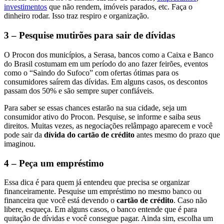
investimentos
que não rendem, imóveis parados, etc. Faça o
dinheiro rodar. Isso traz respiro e organização.
3 – Pesquise mutirões para sair de dívidas
O Procon dos municípios, a Serasa, bancos como a Caixa e Banco
do Brasil costumam em um período do ano fazer feirões, eventos
como o “Saindo do Sufoco” com ofertas ótimas para os
consumidores saírem das dívidas. Em alguns casos, os descontos
passam dos 50% e são sempre super confiáveis.
Para saber se essas chances estarão na sua cidade, seja um
consumidor ativo do Procon. Pesquise, se informe e saiba seus
direitos. Muitas vezes, as negociações relâmpago aparecem e você
pode sair da
dívida do cartão de crédito
antes mesmo do prazo que
imaginou.
4 – Peça um empréstimo
Essa dica é para quem já entendeu que precisa se organizar
financeiramente. Pesquise um empréstimo no mesmo banco ou
financeira que você está devendo o
cartão de crédito
. Caso não
libere, esqueça. Em alguns casos, o banco entende que é para
quitação de dívidas e você consegue pagar. Ainda sim, escolha um