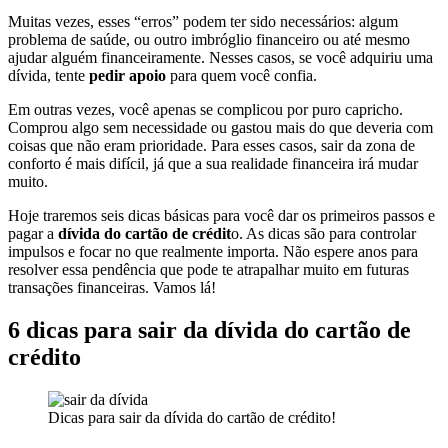
Muitas vezes, esses “erros” podem ter sido necessários: algum
problema de saúde, ou outro imbróglio financeiro ou até mesmo
ajudar alguém financeiramente. Nesses casos, se você adquiriu uma
dívida, tente
pedir apoio
para quem você confia.
Em outras vezes, você apenas se complicou por puro capricho.
Comprou algo sem necessidade ou gastou mais do que deveria com
coisas que não eram prioridade. Para esses casos, sair da zona de
conforto é mais difícil, já que a sua realidade financeira irá mudar
muito.
Hoje traremos seis dicas básicas para você dar os primeiros passos e
pagar a
dívida do cartão de crédit
o. As dicas são para controlar
impulsos e focar no que realmente importa. Não espere anos para
resolver essa pendência que pode te atrapalhar muito em futuras
transações financeiras. Vamos lá!
6 dicas para sair da dívida do cartão de
crédito
Dicas para sair da dívida do cartão de crédito!