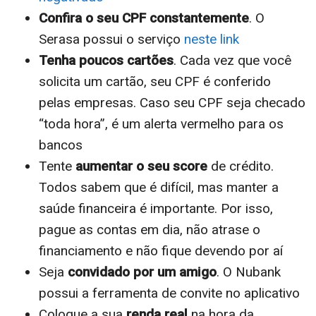
Confira o seu CPF constantemente
. O
Serasa possui o serviço
neste link
Tenha poucos cartões
. Cada vez que você
solicita um cartão, seu CPF é conferido
pelas empresas. Caso seu CPF seja checado
“toda hora”, é um alerta vermelho para os
bancos
Tente
aumentar o seu score
de crédito.
Todos sabem que é difícil, mas manter a
saúde financeira é importante. Por isso,
pague as contas em dia, não atrase o
financiamento e não fique devendo por aí
Seja
convidado por um amigo
. O Nubank
possui a ferramenta de convite no aplicativo
Coloque a sua
renda real
na hora da