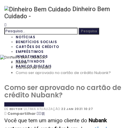
Dinheiro Bem
Cuidado -
NOTÍCIAS
BENEFÍCIOS SOCIAIS
CARTÕES DE CRÉDITO
EMPRÉSTIMOS
INVESTIMENTOS
NEGATIVADOS
Home
BANCOS DIGITAIS
Cartões de crédito
Como ser aprovado no cartão de crédito Nubank?
Como ser aprovado no cartão de
crédito Nubank?
CARTÕES DE CRÉDITO
DE
EDITOR
ULTIMA ATUALIZAÇÃO
22 JAN 2021 10:27
Compartilhar
Você que tem um amigo cliente do
Nubank