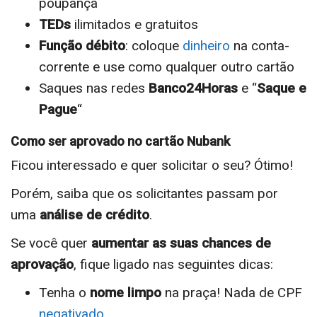
poupança
TEDs
ilimitados e gratuitos
Função débito
: coloque
dinheiro
na conta-
corrente e use como qualquer outro cartão
Saques nas redes
Banco24Horas
e “
Saque e
Pague
“
Como ser aprovado no cartão Nubank
Ficou interessado e quer solicitar o seu? Ótimo!
Porém, saiba que os solicitantes passam por
uma
análise de crédito
.
Se você quer
aumentar as suas chances de
aprovação
, fique ligado nas seguintes dicas:
Tenha o
nome limpo
na praça! Nada de CPF
negativado