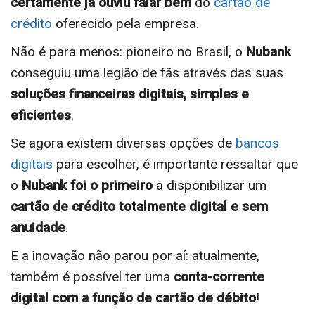
certamente já ouviu falar bem
do
cartão de
crédito
oferecido pela empresa.
Não é para menos: pioneiro no Brasil, o
Nubank
conseguiu uma legião de fãs através das suas
soluções financeiras digitais, simples e
eficientes
.
Se agora existem diversas opções de
bancos
digitais
para escolher, é importante ressaltar que
o
Nubank foi o primeiro
a disponibilizar um
cartão de crédito totalmente digital e sem
anuidade
.
E a inovação não parou por aí: atualmente,
também é possível ter uma
conta-corrente
digital com a função de cartão de débito
!