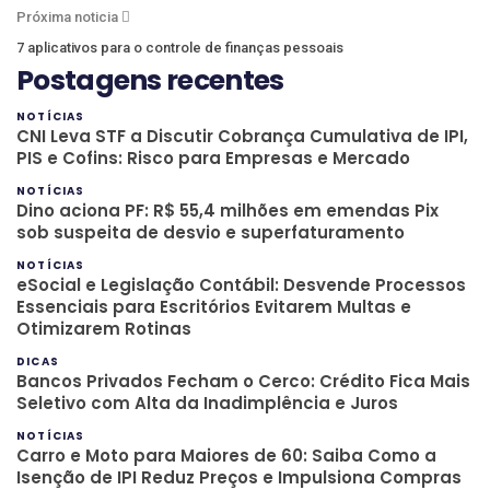
Próxima noticia
7 aplicativos para o controle de finanças pessoais
Postagens recentes
NOTÍCIAS
CNI Leva STF a Discutir Cobrança Cumulativa de IPI,
PIS e Cofins: Risco para Empresas e Mercado
NOTÍCIAS
Dino aciona PF: R$ 55,4 milhões em emendas Pix
sob suspeita de desvio e superfaturamento
NOTÍCIAS
eSocial e Legislação Contábil: Desvende Processos
Essenciais para Escritórios Evitarem Multas e
Otimizarem Rotinas
DICAS
Bancos Privados Fecham o Cerco: Crédito Fica Mais
Seletivo com Alta da Inadimplência e Juros
NOTÍCIAS
Carro e Moto para Maiores de 60: Saiba Como a
Isenção de IPI Reduz Preços e Impulsiona Compras